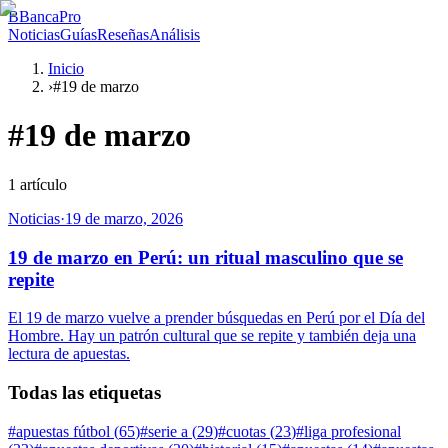
B
BancaPro
Noticias
Guías
Reseñas
Análisis
Inicio
›
#19 de marzo
#
19 de marzo
1
artículo
Noticias
·
19 de marzo, 2026
19 de marzo en Perú: un ritual masculino que se
repite
El 19 de marzo vuelve a prender búsquedas en Perú por el Día del
Hombre. Hay un patrón cultural que se repite y también deja una
lectura de apuestas.
Todas las etiquetas
#
apuestas fútbol
(
65
)
#
serie a
(
29
)
#
cuotas
(
23
)
#
liga profesional