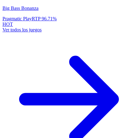
Big Bass Bonanza
Pragmatic Play
RTP
96.71
%
HOT
Ver todos los juegos