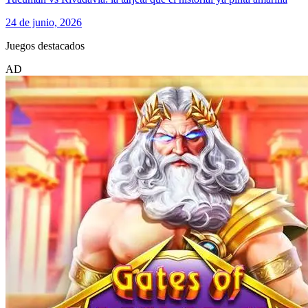
24 de junio, 2026
Juegos destacados
AD