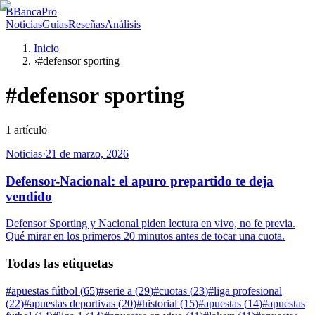
B
BancaPro
Noticias
Guías
Reseñas
Análisis
Inicio
›
#defensor sporting
#
defensor sporting
1
artículo
Noticias
·
21 de marzo, 2026
Defensor-Nacional: el apuro prepartido te deja
vendido
Defensor Sporting y Nacional piden lectura en vivo, no fe previa.
Qué mirar en los primeros 20 minutos antes de tocar una cuota.
Todas las etiquetas
#
apuestas fútbol
(
65
)
#
serie a
(
29
)
#
cuotas
(
23
)
#
liga profesional
(
22
)
#
apuestas deportivas
(
20
)
#
historial
(
15
)
#
apuestas
(
14
)
#
apuestas