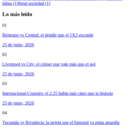
laliga
(
1
)
#
real sociedad
(
1
)
Lo más leído
01
Belgrano vs Central: el detalle que el 1X2 esconde
25 de junio, 2026
02
Liverpool vs City: el córner que vale más que el gol
25 de junio, 2026
03
Internacional-Cruzeiro: el 2.25 habla más claro que la historia
25 de junio, 2026
04
Tucumán vs Rivadavia: la tarjeta que el historial ya pinta amarilla