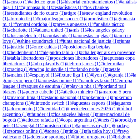
(
1
)
#
cusco
(
1
)
#
atletico grau
(
1
)
#
historial enfrentamientos
(
1
)
#
análisis
liga 1
(
1
)
#
gimnasia lp
(
1
)
#
estadísticas
(
1
)
#
los chankas
(
1
)
#
estudiantes de rio cuarto
(
1
)
#
tigre
(
1
)
#
new england revolution
(
1
)
#
toronto fc
(
1
)
#
major league soccer
(
1
)
#
pronóstico
(
1
)
#
gimnasia
m.
(
1
)
#
central cordoba
(
1
)
#
previa apuestas
(
1
)
#
analisis táctico
(
1
)
#
charlotte
(
1
)
#
atlanta united
(
1
)
#
mls
(
1
)
#
los angeles galaxy
(
1
)
#
los angeles fc
(
1
)
#
cuotas mls
(
1
)
#
apuestas tarjetas
(
1
)
#
am i in
love
(
1
)
#
shine soundtrack
(
1
)
#
junta nacional de justicia
(
1
)
#
junta
(
1
)
#
justicia
(
1
)
#
once caldas
(
1
)
#
posiciones liga betplay
(
1
)
#
heidenheim
(
1
)
#
alejandro tabilo
(
1
)
#
challenger aix en provence
(
1
)
#
tabla libertadores
(
1
)
#
posiciones libertadores
(
1
)
#
apuestas copa
libertadores
(
1
)
#
nba playoffs
(
1
)
#
lebron james
(
1
)
#
inter milan
(
1
)
#
racing
(
1
)
#
racing louisville
(
1
)
#
orlando pride
(
1
)
#
getafe
(
1
)
#
mainz
(
1
)
#
espanyol
(
1
)
#
fixture liga 1
(
1
)
#
lyon
(
1
)
#
granja
(
1
)
#
la
granja vip peru
(
1
)
#
apuestas online
(
1
)
#
napoli vs lazio
(
1
)
#
europa
league
(
1
)
#
saques de esquina
(
1
)
#
play-in nba
(
1
)
#
portland trail
blazers
(
1
)
#
puerto cabello
(
1
)
#
atletico mineiro
(
1
)
#
maroon 5 peru
(
1
)
#
maroon lima
(
1
)
#
estadio nacional
(
1
)
#
pokemon
(
1
)
#
pokemon
champions
(
1
)
#
nintendo switch
(
1
)
#
apuestas esports
(
1
)
#
jaguares
(
1
)
#
documento
(
1
)
#
identidad
(
1
)
#
perú elecciones 2026
(
1
)
#
fútbol
argentino
(
1
)
#
thunder
(
1
)
#
los angeles lakers
(
1
)
#
internacional de
bogotá
(
1
)
#
atletico rafaela
(
1
)
#
copa argentina
(
1
)
#
nets
(
1
)
#
brooklyn
nets
(
1
)
#
senegal
(
1
)
#
amistoso fifa
(
1
)
#
apuestas royal
(
1
)
#
parlays
(
1
)
#
sorteos online
(
1
)
#
sorteo
(
1
)
#
tinka
(
1
)
#
la tinka hoy
(
1
)
#
rayo
vallecano
(
1
)
#
defensor sporting
(
1
)
#
fútbol uruguayo
(
1
)
#
brighton