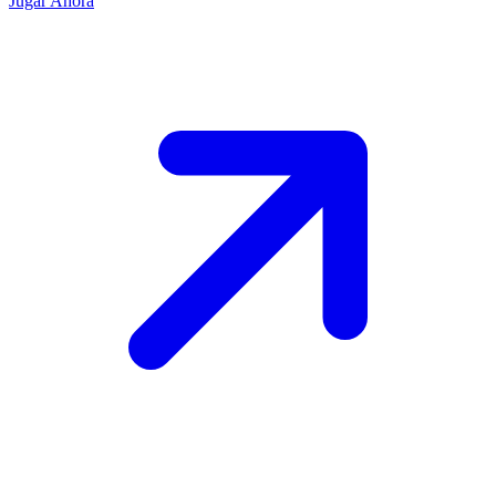
Jugar Ahora