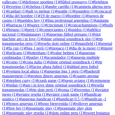
vallecano
(
1
)
#
defensor sporting
(
1
)
#
fútbol uruguayo
(
1
)
#
brighton
(
1
)
#
everton
(
1
)
#
chelsea
(
1
)
#
andre carrillo
(
1
)
#
camiseta alterna peru
(
1
)
#
cagliari
(
1
)
#
adt vs melgar
(
1
)
#
seattle
(
1
)
#
sounders
(
1
)
#
concacaf
(
1
)
#
dia del hombre
(
1
)
#
19 de marzo
(
1
)
#
hombre
(
1
)
#
juegos de
casino
(
1
)
#
partidos hoy
(
1
)
#
liga profesional argentina
(
1
)
#
atalanta
(
1
)
#
barracas
(
1
)
#
juarez
(
1
)
#
cincinnati
(
1
)
#
concachampions
(
1
)
#
bulls
(
1
)
#
betano
(
1
)
#
perú
(
1
)
#
comerciantes
(
1
)
#
unidos
(
1
)
#
atlético
nacional
(
1
)
#
galatasaray
(
1
)
#
apuestas fútbol peruano
(
1
)
#
slot
machine am i in love
(
1
)
#
shine original soundtrack slot
(
1
)
#
rtp
tragamonedas peru
(
1
)
#
reseña slots online
(
1
)
#
mansfield
(
1
)
#
arsenal
(
1
)
#
fa cup
(
1
)
#
liga 1 perú
(
1
)
#
monaco
(
1
)
#
dia de la mujer
(
1
)
#
mujer
(
1
)
#
pelicans
(
1
)
#
tottenham
(
1
)
#
value betting
(
1
)
#
apuestas
combinadas
(
1
)
#
parlay
(
1
)
#
acumulador
(
1
)
#
apuesta multiple
(
1
)
#
como
(
1
)
#
copa italia
(
1
)
#
shine original soundtrack
(
1
)
#
rtp
tragamonedas
(
1
)
#
factor altura futbol
(
1
)
#
altitud peru futbol
(
1
)
#
ventaja local altura
(
1
)
#
apuestas liga 1 peru
(
1
)
#
bankroll
management
(
1
)
#
gestion dinero apuestas
(
1
)
#
cuanto apostar
(
1
)
#
stephen curry
(
1
)
#
crash game
(
1
)
#
juego aviator
(
1
)
#
cremonese
(
1
)
#
milan
(
1
)
#
am i in love shine original soundtrack
(
1
)
#
reseña
tragamonedas
(
1
)
#
rtp slots perú
(
1
)
#
roma
(
1
)
#
juventus
(
1
)
#
aviator
juego
(
1
)
#
aviator reseña
(
1
)
#
aviator crash game
(
1
)
#
handicap
asiatico
(
1
)
#
apuestas handicap
(
1
)
#
handicap 0.5
(
1
)
#
handicap -1
(
1
)
#
bonos apuestas
(
1
)
#
bono bienvenida
(
1
)
#
rollover apuestas
(
1
)
#
free bet
(
1
)
#
pragmatic play
(
1
)
#
pragmatic play slots
(
1
)
#
pragmatic play reseña
(
1
)
#
slots online peru
(
1
)
#
sweet bonanza