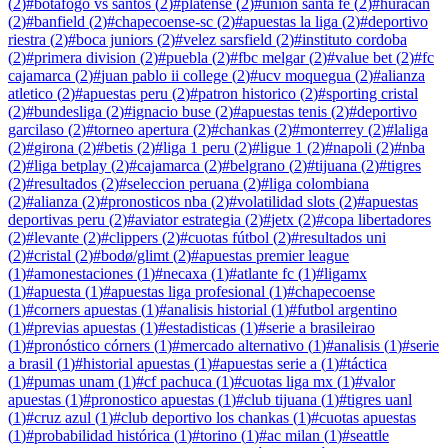
(
2
)
#
botafogo vs santos
(
2
)
#
platense
(
2
)
#
union santa fe
(
2
)
#
huracan
(
2
)
#
banfield
(
2
)
#
chapecoense-sc
(
2
)
#
apuestas la liga
(
2
)
#
deportivo
riestra
(
2
)
#
boca juniors
(
2
)
#
velez sarsfield
(
2
)
#
instituto cordoba
(
2
)
#
primera division
(
2
)
#
puebla
(
2
)
#
fbc melgar
(
2
)
#
value bet
(
2
)
#
fc
cajamarca
(
2
)
#
juan pablo ii college
(
2
)
#
ucv moquegua
(
2
)
#
alianza
atletico
(
2
)
#
apuestas peru
(
2
)
#
patron historico
(
2
)
#
sporting cristal
(
2
)
#
bundesliga
(
2
)
#
ignacio buse
(
2
)
#
apuestas tenis
(
2
)
#
deportivo
garcilaso
(
2
)
#
torneo apertura
(
2
)
#
chankas
(
2
)
#
monterrey
(
2
)
#
laliga
(
2
)
#
girona
(
2
)
#
betis
(
2
)
#
liga 1 peru
(
2
)
#
ligue 1
(
2
)
#
napoli
(
2
)
#
nba
(
2
)
#
liga betplay
(
2
)
#
cajamarca
(
2
)
#
belgrano
(
2
)
#
tijuana
(
2
)
#
tigres
(
2
)
#
resultados
(
2
)
#
seleccion peruana
(
2
)
#
liga colombiana
(
2
)
#
alianza
(
2
)
#
pronosticos nba
(
2
)
#
volatilidad slots
(
2
)
#
apuestas
deportivas peru
(
2
)
#
aviator estrategia
(
2
)
#
jetx
(
2
)
#
copa libertadores
(
2
)
#
levante
(
2
)
#
clippers
(
2
)
#
cuotas fútbol
(
2
)
#
resultados uni
(
2
)
#
cristal
(
2
)
#
bodø/glimt
(
2
)
#
apuestas premier league
(
1
)
#
amonestaciones
(
1
)
#
necaxa
(
1
)
#
atlante fc
(
1
)
#
ligamx
(
1
)
#
apuesta
(
1
)
#
apuestas liga profesional
(
1
)
#
chapecoense
(
1
)
#
corners apuestas
(
1
)
#
analisis historial
(
1
)
#
futbol argentino
(
1
)
#
previas apuestas
(
1
)
#
estadisticas
(
1
)
#
serie a brasileirao
(
1
)
#
pronóstico córners
(
1
)
#
mercado alternativo
(
1
)
#
analisis
(
1
)
#
serie
a brasil
(
1
)
#
historial apuestas
(
1
)
#
apuestas serie a
(
1
)
#
táctica
(
1
)
#
pumas unam
(
1
)
#
cf pachuca
(
1
)
#
cuotas liga mx
(
1
)
#
valor
apuestas
(
1
)
#
pronostico apuestas
(
1
)
#
club tijuana
(
1
)
#
tigres uanl
(
1
)
#
cruz azul
(
1
)
#
club deportivo los chankas
(
1
)
#
cuotas apuestas
(
1
)
#
probabilidad histórica
(
1
)
#
torino
(
1
)
#
ac milan
(
1
)
#
seattle