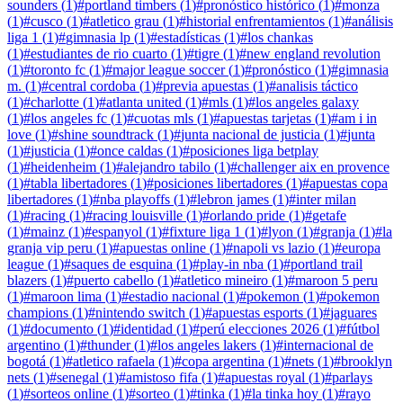
sounders
(
1
)
#
portland timbers
(
1
)
#
pronóstico histórico
(
1
)
#
monza
(
1
)
#
cusco
(
1
)
#
atletico grau
(
1
)
#
historial enfrentamientos
(
1
)
#
análisis
liga 1
(
1
)
#
gimnasia lp
(
1
)
#
estadísticas
(
1
)
#
los chankas
(
1
)
#
estudiantes de rio cuarto
(
1
)
#
tigre
(
1
)
#
new england revolution
(
1
)
#
toronto fc
(
1
)
#
major league soccer
(
1
)
#
pronóstico
(
1
)
#
gimnasia
m.
(
1
)
#
central cordoba
(
1
)
#
previa apuestas
(
1
)
#
analisis táctico
(
1
)
#
charlotte
(
1
)
#
atlanta united
(
1
)
#
mls
(
1
)
#
los angeles galaxy
(
1
)
#
los angeles fc
(
1
)
#
cuotas mls
(
1
)
#
apuestas tarjetas
(
1
)
#
am i in
love
(
1
)
#
shine soundtrack
(
1
)
#
junta nacional de justicia
(
1
)
#
junta
(
1
)
#
justicia
(
1
)
#
once caldas
(
1
)
#
posiciones liga betplay
(
1
)
#
heidenheim
(
1
)
#
alejandro tabilo
(
1
)
#
challenger aix en provence
(
1
)
#
tabla libertadores
(
1
)
#
posiciones libertadores
(
1
)
#
apuestas copa
libertadores
(
1
)
#
nba playoffs
(
1
)
#
lebron james
(
1
)
#
inter milan
(
1
)
#
racing
(
1
)
#
racing louisville
(
1
)
#
orlando pride
(
1
)
#
getafe
(
1
)
#
mainz
(
1
)
#
espanyol
(
1
)
#
fixture liga 1
(
1
)
#
lyon
(
1
)
#
granja
(
1
)
#
la
granja vip peru
(
1
)
#
apuestas online
(
1
)
#
napoli vs lazio
(
1
)
#
europa
league
(
1
)
#
saques de esquina
(
1
)
#
play-in nba
(
1
)
#
portland trail
blazers
(
1
)
#
puerto cabello
(
1
)
#
atletico mineiro
(
1
)
#
maroon 5 peru
(
1
)
#
maroon lima
(
1
)
#
estadio nacional
(
1
)
#
pokemon
(
1
)
#
pokemon
champions
(
1
)
#
nintendo switch
(
1
)
#
apuestas esports
(
1
)
#
jaguares
(
1
)
#
documento
(
1
)
#
identidad
(
1
)
#
perú elecciones 2026
(
1
)
#
fútbol
argentino
(
1
)
#
thunder
(
1
)
#
los angeles lakers
(
1
)
#
internacional de
bogotá
(
1
)
#
atletico rafaela
(
1
)
#
copa argentina
(
1
)
#
nets
(
1
)
#
brooklyn
nets
(
1
)
#
senegal
(
1
)
#
amistoso fifa
(
1
)
#
apuestas royal
(
1
)
#
parlays
(
1
)
#
sorteos online
(
1
)
#
sorteo
(
1
)
#
tinka
(
1
)
#
la tinka hoy
(
1
)
#
rayo