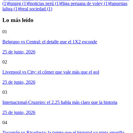
(
1
)
#
unprg
(
1
)
#
noticias perú
(
1
)
#
liga peruana de voley
(
1
)
#
apuestas
laliga
(
1
)
#
real sociedad
(
1
)
Lo más leído
01
Belgrano vs Central: el detalle que el 1X2 esconde
25 de junio, 2026
02
Liverpool vs City: el córner que vale más que el gol
25 de junio, 2026
03
Internacional-Cruzeiro: el 2.25 habla más claro que la historia
25 de junio, 2026
04
Tucumán vs Rivadavia: la tarjeta que el historial ya pinta amarilla