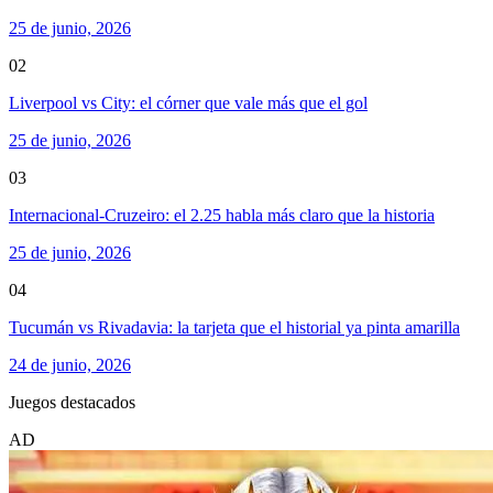
25 de junio, 2026
02
Liverpool vs City: el córner que vale más que el gol
25 de junio, 2026
03
Internacional-Cruzeiro: el 2.25 habla más claro que la historia
25 de junio, 2026
04
Tucumán vs Rivadavia: la tarjeta que el historial ya pinta amarilla
24 de junio, 2026
Juegos destacados
AD