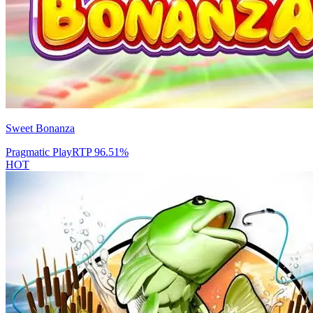
Sweet Bonanza
Pragmatic Play
RTP
96.51
%
HOT