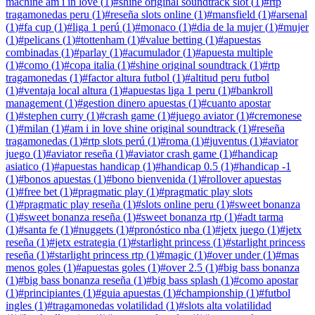
machine am i in love
(
1
)
#
shine original soundtrack slot
(
1
)
#
rtp
tragamonedas peru
(
1
)
#
reseña slots online
(
1
)
#
mansfield
(
1
)
#
arsenal
(
1
)
#
fa cup
(
1
)
#
liga 1 perú
(
1
)
#
monaco
(
1
)
#
dia de la mujer
(
1
)
#
mujer
(
1
)
#
pelicans
(
1
)
#
tottenham
(
1
)
#
value betting
(
1
)
#
apuestas
combinadas
(
1
)
#
parlay
(
1
)
#
acumulador
(
1
)
#
apuesta multiple
(
1
)
#
como
(
1
)
#
copa italia
(
1
)
#
shine original soundtrack
(
1
)
#
rtp
tragamonedas
(
1
)
#
factor altura futbol
(
1
)
#
altitud peru futbol
(
1
)
#
ventaja local altura
(
1
)
#
apuestas liga 1 peru
(
1
)
#
bankroll
management
(
1
)
#
gestion dinero apuestas
(
1
)
#
cuanto apostar
(
1
)
#
stephen curry
(
1
)
#
crash game
(
1
)
#
juego aviator
(
1
)
#
cremonese
(
1
)
#
milan
(
1
)
#
am i in love shine original soundtrack
(
1
)
#
reseña
tragamonedas
(
1
)
#
rtp slots perú
(
1
)
#
roma
(
1
)
#
juventus
(
1
)
#
aviator
juego
(
1
)
#
aviator reseña
(
1
)
#
aviator crash game
(
1
)
#
handicap
asiatico
(
1
)
#
apuestas handicap
(
1
)
#
handicap 0.5
(
1
)
#
handicap -1
(
1
)
#
bonos apuestas
(
1
)
#
bono bienvenida
(
1
)
#
rollover apuestas
(
1
)
#
free bet
(
1
)
#
pragmatic play
(
1
)
#
pragmatic play slots
(
1
)
#
pragmatic play reseña
(
1
)
#
slots online peru
(
1
)
#
sweet bonanza
(
1
)
#
sweet bonanza reseña
(
1
)
#
sweet bonanza rtp
(
1
)
#
adt tarma
(
1
)
#
santa fe
(
1
)
#
nuggets
(
1
)
#
pronóstico nba
(
1
)
#
jetx juego
(
1
)
#
jetx
reseña
(
1
)
#
jetx estrategia
(
1
)
#
starlight princess
(
1
)
#
starlight princess
reseña
(
1
)
#
starlight princess rtp
(
1
)
#
magic
(
1
)
#
over under
(
1
)
#
mas
menos goles
(
1
)
#
apuestas goles
(
1
)
#
over 2.5
(
1
)
#
big bass bonanza
(
1
)
#
big bass bonanza reseña
(
1
)
#
big bass splash
(
1
)
#
como apostar
(
1
)
#
principiantes
(
1
)
#
guia apuestas
(
1
)
#
championship
(
1
)
#
futbol
ingles
(
1
)
#
tragamonedas volatilidad
(
1
)
#
slots alta volatilidad