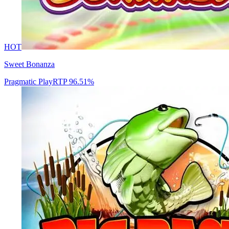
HOT
Sweet Bonanza
Pragmatic Play
RTP
96.51
%