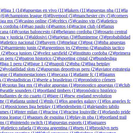
4
)
#
liga 1
(
14
)
#
apuestas en vivo
(
11
)
#
lakers
(
11
)
#
apuestas nba
(
11
)
#
la
(
6
)
#
champions league
(
6
)
#
liverpool
(
5
)
#
manchester city
(
5
)
#
corners
liga mx
(
5
)
#
casino online
(
5
)
#
celtics
(
5
)
#
casino vip
(
5
)
#
atletico
res cordoba
(
4
)
#
sao paulo
(
4
)
#
santos
(
4
)
#
racing club
(
4
)
#
lanus
cana
(
4
)
#
cuotas baloncesto
(
4
)
#
belgrano cordoba
(
3
)
#
rosario central
sa y justicia
(
3
)
#
aldosivi
(
3
)
#
tarjetas
(
3
)
#
fluminense
(
3
)
#
probabilidad
)
#
atletico nacional
(
3
)
#
bayern
(
3
)
#
melgar
(
3
)
#
psg
(
3
)
#
nba apuestas
(
2
)
#
sarmiento junin
(
2
)
#
argentinos jrs
(
2
)
#
remo
(
2
)
#
analisis tactico
(
2
)
#
boca juniors
(
2
)
#
velez sarsfield
(
2
)
#
instituto cordoba
(
2
)
#
primera
as peru
(
2
)
#
patron historico
(
2
)
#
sporting cristal
(
2
)
#
bundesliga
#
liga 1 peru
(
2
)
#
ligue 1
(
2
)
#
napoli
(
2
)
#
nba
(
2
)
#
liga betplay
2
)
#
volatilidad slots
(
2
)
#
apuestas deportivas peru
(
2
)
#
aviator estrategia
ague
(
1
)
#
amonestaciones
(
1
)
#
necaxa
(
1
)
#
atlante fc
(
1
)
#
ligamx
s
(
1
)
#
estadisticas
(
1
)
#
serie a brasileirao
(
1
)
#
pronóstico córners
1
)
#
cuotas liga mx
(
1
)
#
valor apuestas
(
1
)
#
pronostico apuestas
(
1
)
#
club
#
seattle sounders
(
1
)
#
portland timbers
(
1
)
#
pronóstico histórico
tudiantes de rio cuarto
(
1
)
#
tigre
(
1
)
#
new england revolution
tte
(
1
)
#
atlanta united
(
1
)
#
mls
(
1
)
#
los angeles galaxy
(
1
)
#
los angeles fc
(
1
)
#
posiciones liga betplay
(
1
)
#
heidenheim
(
1
)
#
alejandro tabilo
james
(
1
)
#
inter milan
(
1
)
#
racing
(
1
)
#
racing louisville
(
1
)
#
orlando pride
ropa league
(
1
)
#
saques de esquina
(
1
)
#
play-in nba
(
1
)
#
portland trail
ns
(
1
)
#
nintendo switch
(
1
)
#
apuestas esports
(
1
)
#
jaguares
1
)
#
atletico rafaela
(
1
)
#
copa argentina
(
1
)
#
nets
(
1
)
#
brooklyn nets