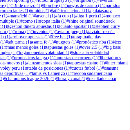
efensor sporting
(
1
)
#
fútbol uruguayo
(
1
)
#
brighton
(
1
)
#
everton
bre
(
1
)
#
19 de marzo
(
1
)
#
hombre
(
1
)
#
juegos de casino
(
1
)
#
partidos
comerciantes
(
1
)
#
unidos
(
1
)
#
atlético nacional
(
1
)
#
galatasaray
e
(
1
)
#
mansfield
(
1
)
#
arsenal
(
1
)
#
fa cup
(
1
)
#
liga 1 perú
(
1
)
#
monaco
multiple
(
1
)
#
como
(
1
)
#
copa italia
(
1
)
#
shine original soundtrack
t
(
1
)
#
gestion dinero apuestas
(
1
)
#
cuanto apostar
(
1
)
#
stephen curry
perú
(
1
)
#
roma
(
1
)
#
juventus
(
1
)
#
aviator juego
(
1
)
#
aviator reseña
da
(
1
)
#
rollover apuestas
(
1
)
#
free bet
(
1
)
#
pragmatic play
(
1
)
#
adt tarma
(
1
)
#
santa fe
(
1
)
#
nuggets
(
1
)
#
pronóstico nba
(
1
)
#
jetx
(
1
)
#
mas menos goles
(
1
)
#
apuestas goles
(
1
)
#
over 2.5
(
1
)
#
big bass
ingles
(
1
)
#
tragamonedas volatilidad
(
1
)
#
slots alta volatilidad
tas
(
1
)
#
pronosticos la liga
(
1
)
#
apuestas de corners
(
1
)
#
libertadores
lots nuevos
(
1
)
#
lanzamientos slots
(
1
)
#
apuestas casino
(
1
)
#
inter miami
#
voley peru
(
1
)
#
tabla de posiciones
(
1
)
#
cuotas futbol
(
1
)
#
osasuna
as deportivas
(
1
)
#
lanus vs flamengo
(
1
)
#
recopa sudamericana
1
)
#
champions league 2026
(
1
)
#
hora y canal
(
1
)
#
resultados coar