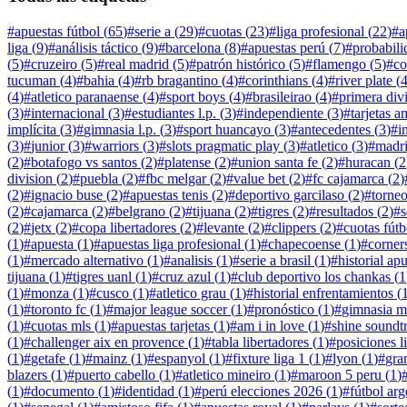
#
apuestas fútbol
(
65
)
#
serie a
(
29
)
#
cuotas
(
23
)
#
liga profesional
(
22
)
#
a
liga
(
9
)
#
análisis táctico
(
9
)
#
barcelona
(
8
)
#
apuestas perú
(
7
)
#
probabili
(
5
)
#
cruzeiro
(
5
)
#
real madrid
(
5
)
#
patrón histórico
(
5
)
#
flamengo
(
5
)
#
co
tucuman
(
4
)
#
bahia
(
4
)
#
rb bragantino
(
4
)
#
corinthians
(
4
)
#
river plate
(
(
4
)
#
atletico paranaense
(
4
)
#
sport boys
(
4
)
#
brasileirao
(
4
)
#
primera div
(
3
)
#
internacional
(
3
)
#
estudiantes l.p.
(
3
)
#
independiente
(
3
)
#
tarjetas a
implícita
(
3
)
#
gimnasia l.p.
(
3
)
#
sport huancayo
(
3
)
#
antecedentes
(
3
)
#
i
(
3
)
#
junior
(
3
)
#
warriors
(
3
)
#
slots pragmatic play
(
3
)
#
atletico
(
3
)
#
madr
(
2
)
#
botafogo vs santos
(
2
)
#
platense
(
2
)
#
union santa fe
(
2
)
#
huracan
(
2
division
(
2
)
#
puebla
(
2
)
#
fbc melgar
(
2
)
#
value bet
(
2
)
#
fc cajamarca
(
2
)
(
2
)
#
ignacio buse
(
2
)
#
apuestas tenis
(
2
)
#
deportivo garcilaso
(
2
)
#
torneo
(
2
)
#
cajamarca
(
2
)
#
belgrano
(
2
)
#
tijuana
(
2
)
#
tigres
(
2
)
#
resultados
(
2
)
#
s
(
2
)
#
jetx
(
2
)
#
copa libertadores
(
2
)
#
levante
(
2
)
#
clippers
(
2
)
#
cuotas fútb
(
1
)
#
apuesta
(
1
)
#
apuestas liga profesional
(
1
)
#
chapecoense
(
1
)
#
corner
(
1
)
#
mercado alternativo
(
1
)
#
analisis
(
1
)
#
serie a brasil
(
1
)
#
historial ap
tijuana
(
1
)
#
tigres uanl
(
1
)
#
cruz azul
(
1
)
#
club deportivo los chankas
(
1
(
1
)
#
monza
(
1
)
#
cusco
(
1
)
#
atletico grau
(
1
)
#
historial enfrentamientos
(
(
1
)
#
toronto fc
(
1
)
#
major league soccer
(
1
)
#
pronóstico
(
1
)
#
gimnasia m
(
1
)
#
cuotas mls
(
1
)
#
apuestas tarjetas
(
1
)
#
am i in love
(
1
)
#
shine soundt
(
1
)
#
challenger aix en provence
(
1
)
#
tabla libertadores
(
1
)
#
posiciones l
(
1
)
#
getafe
(
1
)
#
mainz
(
1
)
#
espanyol
(
1
)
#
fixture liga 1
(
1
)
#
lyon
(
1
)
#
gra
blazers
(
1
)
#
puerto cabello
(
1
)
#
atletico mineiro
(
1
)
#
maroon 5 peru
(
1
)
(
1
)
#
documento
(
1
)
#
identidad
(
1
)
#
perú elecciones 2026
(
1
)
#
fútbol arg