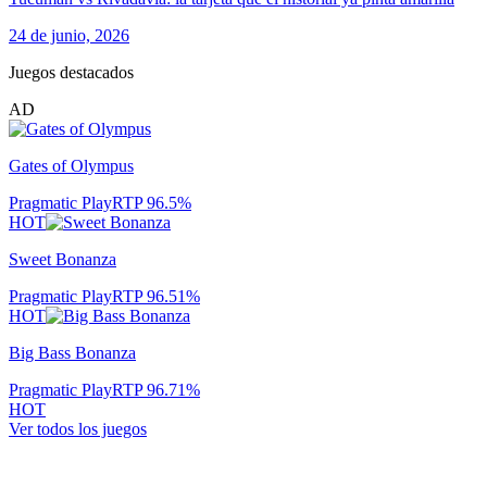
24 de junio, 2026
Juegos destacados
AD
Gates of Olympus
Pragmatic Play
RTP
96.5
%
HOT
Sweet Bonanza
Pragmatic Play
RTP
96.51
%
HOT
Big Bass Bonanza
Pragmatic Play
RTP
96.71
%
HOT
Ver todos los juegos