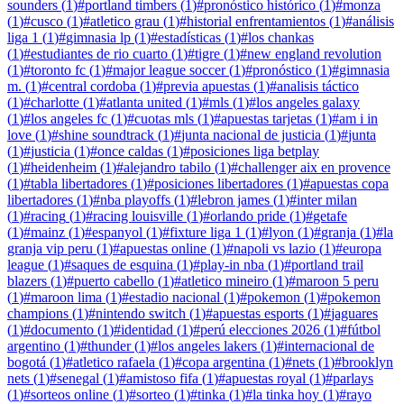
sounders
(
1
)
#
portland timbers
(
1
)
#
pronóstico histórico
(
1
)
#
monza
(
1
)
#
cusco
(
1
)
#
atletico grau
(
1
)
#
historial enfrentamientos
(
1
)
#
análisis
liga 1
(
1
)
#
gimnasia lp
(
1
)
#
estadísticas
(
1
)
#
los chankas
(
1
)
#
estudiantes de rio cuarto
(
1
)
#
tigre
(
1
)
#
new england revolution
(
1
)
#
toronto fc
(
1
)
#
major league soccer
(
1
)
#
pronóstico
(
1
)
#
gimnasia
m.
(
1
)
#
central cordoba
(
1
)
#
previa apuestas
(
1
)
#
analisis táctico
(
1
)
#
charlotte
(
1
)
#
atlanta united
(
1
)
#
mls
(
1
)
#
los angeles galaxy
(
1
)
#
los angeles fc
(
1
)
#
cuotas mls
(
1
)
#
apuestas tarjetas
(
1
)
#
am i in
love
(
1
)
#
shine soundtrack
(
1
)
#
junta nacional de justicia
(
1
)
#
junta
(
1
)
#
justicia
(
1
)
#
once caldas
(
1
)
#
posiciones liga betplay
(
1
)
#
heidenheim
(
1
)
#
alejandro tabilo
(
1
)
#
challenger aix en provence
(
1
)
#
tabla libertadores
(
1
)
#
posiciones libertadores
(
1
)
#
apuestas copa
libertadores
(
1
)
#
nba playoffs
(
1
)
#
lebron james
(
1
)
#
inter milan
(
1
)
#
racing
(
1
)
#
racing louisville
(
1
)
#
orlando pride
(
1
)
#
getafe
(
1
)
#
mainz
(
1
)
#
espanyol
(
1
)
#
fixture liga 1
(
1
)
#
lyon
(
1
)
#
granja
(
1
)
#
la
granja vip peru
(
1
)
#
apuestas online
(
1
)
#
napoli vs lazio
(
1
)
#
europa
league
(
1
)
#
saques de esquina
(
1
)
#
play-in nba
(
1
)
#
portland trail
blazers
(
1
)
#
puerto cabello
(
1
)
#
atletico mineiro
(
1
)
#
maroon 5 peru
(
1
)
#
maroon lima
(
1
)
#
estadio nacional
(
1
)
#
pokemon
(
1
)
#
pokemon
champions
(
1
)
#
nintendo switch
(
1
)
#
apuestas esports
(
1
)
#
jaguares
(
1
)
#
documento
(
1
)
#
identidad
(
1
)
#
perú elecciones 2026
(
1
)
#
fútbol
argentino
(
1
)
#
thunder
(
1
)
#
los angeles lakers
(
1
)
#
internacional de
bogotá
(
1
)
#
atletico rafaela
(
1
)
#
copa argentina
(
1
)
#
nets
(
1
)
#
brooklyn
nets
(
1
)
#
senegal
(
1
)
#
amistoso fifa
(
1
)
#
apuestas royal
(
1
)
#
parlays
(
1
)
#
sorteos online
(
1
)
#
sorteo
(
1
)
#
tinka
(
1
)
#
la tinka hoy
(
1
)
#
rayo