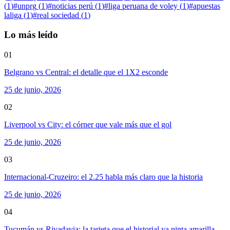
(
1
)
#
unprg
(
1
)
#
noticias perú
(
1
)
#
liga peruana de voley
(
1
)
#
apuestas
laliga
(
1
)
#
real sociedad
(
1
)
Lo más leído
01
Belgrano vs Central: el detalle que el 1X2 esconde
25 de junio, 2026
02
Liverpool vs City: el córner que vale más que el gol
25 de junio, 2026
03
Internacional-Cruzeiro: el 2.25 habla más claro que la historia
25 de junio, 2026
04
Tucumán vs Rivadavia: la tarjeta que el historial ya pinta amarilla