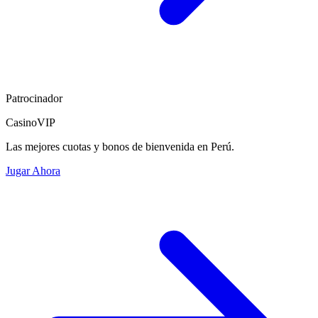
Patrocinador
CasinoVIP
Las mejores cuotas y bonos de bienvenida en Perú.
Jugar Ahora