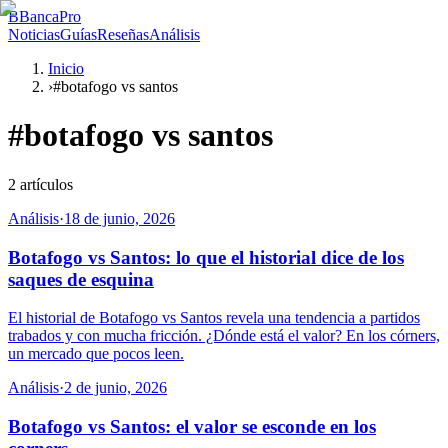
B
BancaPro
Noticias
Guías
Reseñas
Análisis
Inicio
›
#botafogo vs santos
#
botafogo vs santos
2
artículos
Análisis
·
18 de junio, 2026
Botafogo vs Santos: lo que el historial dice de los
saques de esquina
El historial de Botafogo vs Santos revela una tendencia a partidos
trabados y con mucha fricción. ¿Dónde está el valor? En los córners,
un mercado que pocos leen.
Análisis
·
2 de junio, 2026
Botafogo vs Santos: el valor se esconde en los