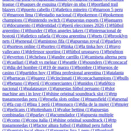
league
(
1
)
#
saques de esquina
(
1
)
#
play-in nba
(
1
)
#
portland trail
blazers
(
1
)
#
puerto cabello
(
1
)
#
atletico mineiro
(
1
)
#
maroon 5 peru
(
1
)
#
maroon lima
(
1
)
#
estadio nacional
(
1
)
#
pokemon
(
1
)
#
pokemon
champions
(
1
)
#
nintendo switch
(
1
)
#
apuestas esports
(
1
)
#
jaguares
(
1
)
#
documento
(
1
)
#
identidad
(
1
)
#
perú elecciones 2026
(
1
)
#
fútbol
argentino
(
1
)
#
thunder
(
1
)
#
los angeles lakers
(
1
)
#
internacional de
bogotá
(
1
)
#
atletico rafaela
(
1
)
#
copa argentina
(
1
)
#
nets
(
1
)
#
brooklyn
nets
(
1
)
#
senegal
(
1
)
#
amistoso fifa
(
1
)
#
apuestas royal
(
1
)
#
parlays
(
1
)
#
sorteos online
(
1
)
#
sorteo
(
1
)
#
tinka
(
1
)
#
la tinka hoy
(
1
)
#
rayo
vallecano
(
1
)
#
defensor sporting
(
1
)
#
fútbol uruguayo
(
1
)
#
brighton
(
1
)
#
everton
(
1
)
#
chelsea
(
1
)
#
andre carrillo
(
1
)
#
camiseta alterna peru
(
1
)
#
cagliari
(
1
)
#
adt vs melgar
(
1
)
#
seattle
(
1
)
#
sounders
(
1
)
#
concacaf
(
1
)
#
dia del hombre
(
1
)
#
19 de marzo
(
1
)
#
hombre
(
1
)
#
juegos de
casino
(
1
)
#
partidos hoy
(
1
)
#
liga profesional argentina
(
1
)
#
atalanta
(
1
)
#
barracas
(
1
)
#
juarez
(
1
)
#
cincinnati
(
1
)
#
concachampions
(
1
)
#
bulls
(
1
)
#
betano
(
1
)
#
perú
(
1
)
#
comerciantes
(
1
)
#
unidos
(
1
)
#
atlético
nacional
(
1
)
#
galatasaray
(
1
)
#
apuestas fútbol peruano
(
1
)
#
slot
machine am i in love
(
1
)
#
shine original soundtrack slot
(
1
)
#
rtp
tragamonedas peru
(
1
)
#
reseña slots online
(
1
)
#
mansfield
(
1
)
#
arsenal
(
1
)
#
fa cup
(
1
)
#
liga 1 perú
(
1
)
#
monaco
(
1
)
#
dia de la mujer
(
1
)
#
mujer
(
1
)
#
pelicans
(
1
)
#
tottenham
(
1
)
#
value betting
(
1
)
#
apuestas
combinadas
(
1
)
#
parlay
(
1
)
#
acumulador
(
1
)
#
apuesta multiple
(
1
)
#
como
(
1
)
#
copa italia
(
1
)
#
shine original soundtrack
(
1
)
#
rtp
tragamonedas
(
1
)
#
factor altura futbol
(
1
)
#
altitud peru futbol
(
1
)
#
ventaja local altura
(
1
)
#
apuestas liga 1 peru
(
1
)
#
bankroll