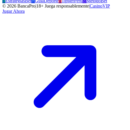
E
EstrategiasBet
G
GuiaDeporte
T
TipsterPeru
M
MetodoBet
©
2026
BancaPro
|
18+ Juega responsablemente
|
CasinoVIP
Jugar Ahora