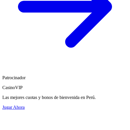
Patrocinador
CasinoVIP
Las mejores cuotas y bonos de bienvenida en Perú.
Jugar Ahora