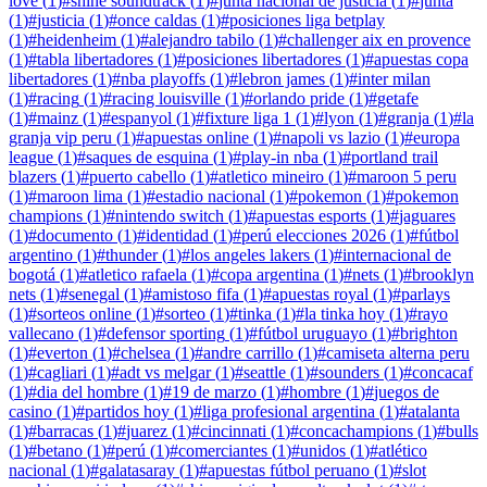
love
(
1
)
#
shine soundtrack
(
1
)
#
junta nacional de justicia
(
1
)
#
junta
(
1
)
#
justicia
(
1
)
#
once caldas
(
1
)
#
posiciones liga betplay
(
1
)
#
heidenheim
(
1
)
#
alejandro tabilo
(
1
)
#
challenger aix en provence
(
1
)
#
tabla libertadores
(
1
)
#
posiciones libertadores
(
1
)
#
apuestas copa
libertadores
(
1
)
#
nba playoffs
(
1
)
#
lebron james
(
1
)
#
inter milan
(
1
)
#
racing
(
1
)
#
racing louisville
(
1
)
#
orlando pride
(
1
)
#
getafe
(
1
)
#
mainz
(
1
)
#
espanyol
(
1
)
#
fixture liga 1
(
1
)
#
lyon
(
1
)
#
granja
(
1
)
#
la
granja vip peru
(
1
)
#
apuestas online
(
1
)
#
napoli vs lazio
(
1
)
#
europa
league
(
1
)
#
saques de esquina
(
1
)
#
play-in nba
(
1
)
#
portland trail
blazers
(
1
)
#
puerto cabello
(
1
)
#
atletico mineiro
(
1
)
#
maroon 5 peru
(
1
)
#
maroon lima
(
1
)
#
estadio nacional
(
1
)
#
pokemon
(
1
)
#
pokemon
champions
(
1
)
#
nintendo switch
(
1
)
#
apuestas esports
(
1
)
#
jaguares
(
1
)
#
documento
(
1
)
#
identidad
(
1
)
#
perú elecciones 2026
(
1
)
#
fútbol
argentino
(
1
)
#
thunder
(
1
)
#
los angeles lakers
(
1
)
#
internacional de
bogotá
(
1
)
#
atletico rafaela
(
1
)
#
copa argentina
(
1
)
#
nets
(
1
)
#
brooklyn
nets
(
1
)
#
senegal
(
1
)
#
amistoso fifa
(
1
)
#
apuestas royal
(
1
)
#
parlays
(
1
)
#
sorteos online
(
1
)
#
sorteo
(
1
)
#
tinka
(
1
)
#
la tinka hoy
(
1
)
#
rayo
vallecano
(
1
)
#
defensor sporting
(
1
)
#
fútbol uruguayo
(
1
)
#
brighton
(
1
)
#
everton
(
1
)
#
chelsea
(
1
)
#
andre carrillo
(
1
)
#
camiseta alterna peru
(
1
)
#
cagliari
(
1
)
#
adt vs melgar
(
1
)
#
seattle
(
1
)
#
sounders
(
1
)
#
concacaf
(
1
)
#
dia del hombre
(
1
)
#
19 de marzo
(
1
)
#
hombre
(
1
)
#
juegos de
casino
(
1
)
#
partidos hoy
(
1
)
#
liga profesional argentina
(
1
)
#
atalanta
(
1
)
#
barracas
(
1
)
#
juarez
(
1
)
#
cincinnati
(
1
)
#
concachampions
(
1
)
#
bulls
(
1
)
#
betano
(
1
)
#
perú
(
1
)
#
comerciantes
(
1
)
#
unidos
(
1
)
#
atlético
nacional
(
1
)
#
galatasaray
(
1
)
#
apuestas fútbol peruano
(
1
)
#
slot