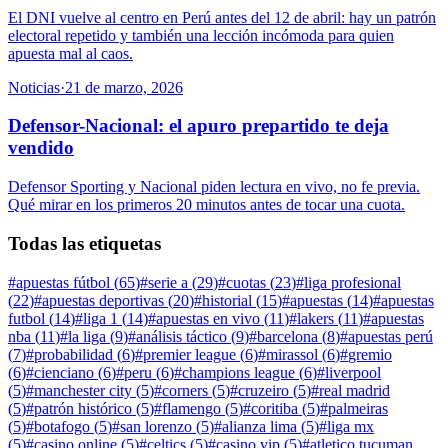
El DNI vuelve al centro en Perú antes del 12 de abril: hay un patrón
electoral repetido y también una lección incómoda para quien
apuesta mal al caos.
Noticias
·
21 de marzo, 2026
Defensor-Nacional: el apuro prepartido te deja
vendido
Defensor Sporting y Nacional piden lectura en vivo, no fe previa.
Qué mirar en los primeros 20 minutos antes de tocar una cuota.
Todas las etiquetas
#
apuestas fútbol
(
65
)
#
serie a
(
29
)
#
cuotas
(
23
)
#
liga profesional
(
22
)
#
apuestas deportivas
(
20
)
#
historial
(
15
)
#
apuestas
(
14
)
#
apuestas
futbol
(
14
)
#
liga 1
(
14
)
#
apuestas en vivo
(
11
)
#
lakers
(
11
)
#
apuestas
nba
(
11
)
#
la liga
(
9
)
#
análisis táctico
(
9
)
#
barcelona
(
8
)
#
apuestas perú
(
7
)
#
probabilidad
(
6
)
#
premier league
(
6
)
#
mirassol
(
6
)
#
gremio
(
6
)
#
cienciano
(
6
)
#
peru
(
6
)
#
champions league
(
6
)
#
liverpool
(
5
)
#
manchester city
(
5
)
#
corners
(
5
)
#
cruzeiro
(
5
)
#
real madrid
(
5
)
#
patrón histórico
(
5
)
#
flamengo
(
5
)
#
coritiba
(
5
)
#
palmeiras
(
5
)
#
botafogo
(
5
)
#
san lorenzo
(
5
)
#
alianza lima
(
5
)
#
liga mx
(
5
)
#
casino online
(
5
)
#
celtics
(
5
)
#
casino vip
(
5
)
#
atletico tucuman