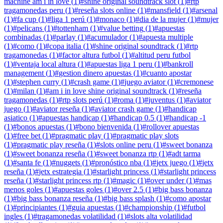
machine am i in love
(
1
)
#
shine original soundtrack slot
(
1
)
#
rtp
tragamonedas peru
(
1
)
#
reseña slots online
(
1
)
#
mansfield
(
1
)
#
arsenal
(
1
)
#
fa cup
(
1
)
#
liga 1 perú
(
1
)
#
monaco
(
1
)
#
dia de la mujer
(
1
)
#
mujer
(
1
)
#
pelicans
(
1
)
#
tottenham
(
1
)
#
value betting
(
1
)
#
apuestas
combinadas
(
1
)
#
parlay
(
1
)
#
acumulador
(
1
)
#
apuesta multiple
(
1
)
#
como
(
1
)
#
copa italia
(
1
)
#
shine original soundtrack
(
1
)
#
rtp
tragamonedas
(
1
)
#
factor altura futbol
(
1
)
#
altitud peru futbol
(
1
)
#
ventaja local altura
(
1
)
#
apuestas liga 1 peru
(
1
)
#
bankroll
management
(
1
)
#
gestion dinero apuestas
(
1
)
#
cuanto apostar
(
1
)
#
stephen curry
(
1
)
#
crash game
(
1
)
#
juego aviator
(
1
)
#
cremonese
(
1
)
#
milan
(
1
)
#
am i in love shine original soundtrack
(
1
)
#
reseña
tragamonedas
(
1
)
#
rtp slots perú
(
1
)
#
roma
(
1
)
#
juventus
(
1
)
#
aviator
juego
(
1
)
#
aviator reseña
(
1
)
#
aviator crash game
(
1
)
#
handicap
asiatico
(
1
)
#
apuestas handicap
(
1
)
#
handicap 0.5
(
1
)
#
handicap -1
(
1
)
#
bonos apuestas
(
1
)
#
bono bienvenida
(
1
)
#
rollover apuestas
(
1
)
#
free bet
(
1
)
#
pragmatic play
(
1
)
#
pragmatic play slots
(
1
)
#
pragmatic play reseña
(
1
)
#
slots online peru
(
1
)
#
sweet bonanza
(
1
)
#
sweet bonanza reseña
(
1
)
#
sweet bonanza rtp
(
1
)
#
adt tarma
(
1
)
#
santa fe
(
1
)
#
nuggets
(
1
)
#
pronóstico nba
(
1
)
#
jetx juego
(
1
)
#
jetx
reseña
(
1
)
#
jetx estrategia
(
1
)
#
starlight princess
(
1
)
#
starlight princess
reseña
(
1
)
#
starlight princess rtp
(
1
)
#
magic
(
1
)
#
over under
(
1
)
#
mas
menos goles
(
1
)
#
apuestas goles
(
1
)
#
over 2.5
(
1
)
#
big bass bonanza
(
1
)
#
big bass bonanza reseña
(
1
)
#
big bass splash
(
1
)
#
como apostar
(
1
)
#
principiantes
(
1
)
#
guia apuestas
(
1
)
#
championship
(
1
)
#
futbol
ingles
(
1
)
#
tragamonedas volatilidad
(
1
)
#
slots alta volatilidad