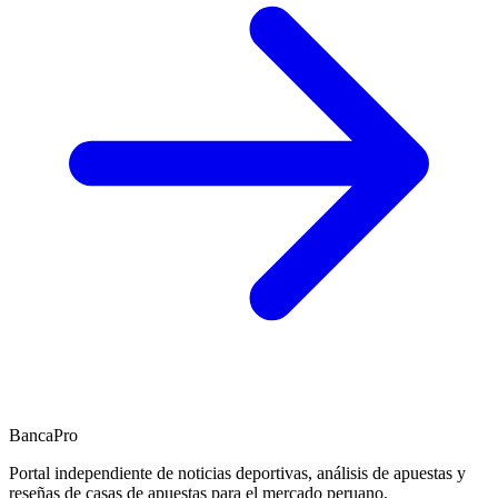
BancaPro
Portal independiente de noticias deportivas, análisis de apuestas y
reseñas de casas de apuestas para el mercado peruano.