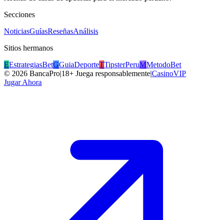
Secciones
Noticias
Guías
Reseñas
Análisis
Sitios hermanos
E
EstrategiasBet
G
GuiaDeporte
T
TipsterPeru
M
MetodoBet
©
2026
BancaPro
|
18+ Juega responsablemente
|
CasinoVIP
Jugar Ahora