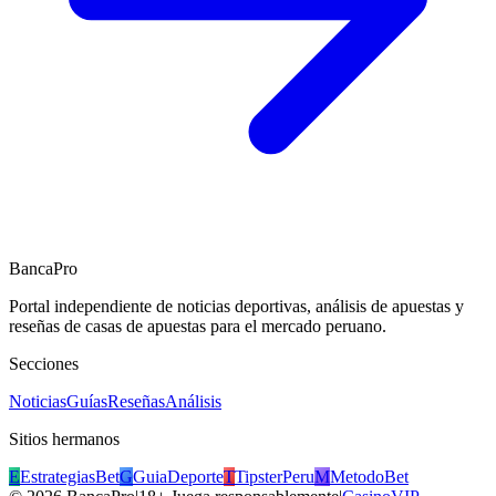
BancaPro
Portal independiente de noticias deportivas, análisis de apuestas y
reseñas de casas de apuestas para el mercado peruano.
Secciones
Noticias
Guías
Reseñas
Análisis
Sitios hermanos
E
EstrategiasBet
G
GuiaDeporte
T
TipsterPeru
M
MetodoBet