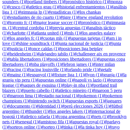
sounders
(
1
)
#
portland timbers
(
1
)
#
pronóstico histórico
(
1
)
#
monza
(
1
)
#
cusco
(
1
)
#
atletico grau
(
1
)
#
historial enfrentamientos
(
1
)
#
análisis
liga 1
(
1
)
#
gimnasia lp
(
1
)
#
estadísticas
(
1
)
#
los chankas
(
1
)
#
estudiantes de rio cuarto
(
1
)
#
tigre
(
1
)
#
new england revolution
(
1
)
#
toronto fc
(
1
)
#
major league soccer
(
1
)
#
pronóstico
(
1
)
#
gimnasia
m.
(
1
)
#
central cordoba
(
1
)
#
previa apuestas
(
1
)
#
analisis táctico
(
1
)
#
charlotte
(
1
)
#
atlanta united
(
1
)
#
mls
(
1
)
#
los angeles galaxy
(
1
)
#
los angeles fc
(
1
)
#
cuotas mls
(
1
)
#
apuestas tarjetas
(
1
)
#
am i in
love
(
1
)
#
shine soundtrack
(
1
)
#
junta nacional de justicia
(
1
)
#
junta
(
1
)
#
justicia
(
1
)
#
once caldas
(
1
)
#
posiciones liga betplay
(
1
)
#
heidenheim
(
1
)
#
alejandro tabilo
(
1
)
#
challenger aix en provence
(
1
)
#
tabla libertadores
(
1
)
#
posiciones libertadores
(
1
)
#
apuestas copa
libertadores
(
1
)
#
nba playoffs
(
1
)
#
lebron james
(
1
)
#
inter milan
(
1
)
#
racing
(
1
)
#
racing louisville
(
1
)
#
orlando pride
(
1
)
#
getafe
(
1
)
#
mainz
(
1
)
#
espanyol
(
1
)
#
fixture liga 1
(
1
)
#
lyon
(
1
)
#
granja
(
1
)
#
la
granja vip peru
(
1
)
#
apuestas online
(
1
)
#
napoli vs lazio
(
1
)
#
europa
league
(
1
)
#
saques de esquina
(
1
)
#
play-in nba
(
1
)
#
portland trail
blazers
(
1
)
#
puerto cabello
(
1
)
#
atletico mineiro
(
1
)
#
maroon 5 peru
(
1
)
#
maroon lima
(
1
)
#
estadio nacional
(
1
)
#
pokemon
(
1
)
#
pokemon
champions
(
1
)
#
nintendo switch
(
1
)
#
apuestas esports
(
1
)
#
jaguares
(
1
)
#
documento
(
1
)
#
identidad
(
1
)
#
perú elecciones 2026
(
1
)
#
fútbol
argentino
(
1
)
#
thunder
(
1
)
#
los angeles lakers
(
1
)
#
internacional de
bogotá
(
1
)
#
atletico rafaela
(
1
)
#
copa argentina
(
1
)
#
nets
(
1
)
#
brooklyn
nets
(
1
)
#
senegal
(
1
)
#
amistoso fifa
(
1
)
#
apuestas royal
(
1
)
#
parlays
(
1
)
#
sorteos online
(
1
)
#
sorteo
(
1
)
#
tinka
(
1
)
#
la tinka hoy
(
1
)
#
rayo