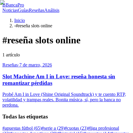
B
BancaPro
Noticias
Guías
Reseñas
Análisis
Inicio
›
#reseña slots online
#
reseña slots online
1
artículo
Reseñas
·
7 de marzo, 2026
Slot Machine Am I in Love: reseña honesta sin
romantizar pérdidas
Probé Am I in Love (Shine Original Soundtrack) y te cuento RTP,
volatilidad y trampas reales. Bonita música, sí, pero la banca no
perdona.
Todas las etiquetas
#
apuestas fútbol
(
65
)
#
serie a
(
29
)
#
cuotas
(
23
)
#
liga profesional