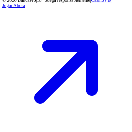
©
2026
BancaPro
|
18+ Juega responsablemente
|
CasinoVIP
Jugar Ahora