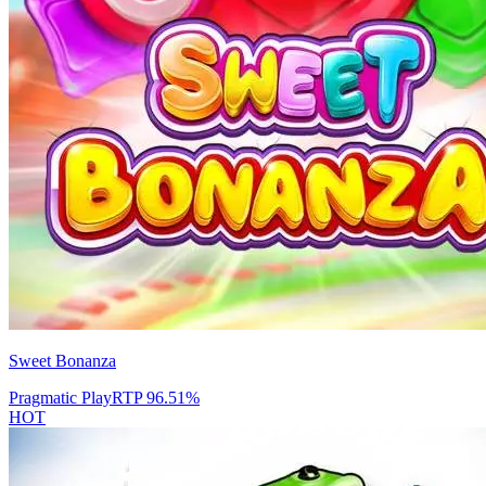
Sweet Bonanza
Pragmatic Play
RTP
96.51
%
HOT