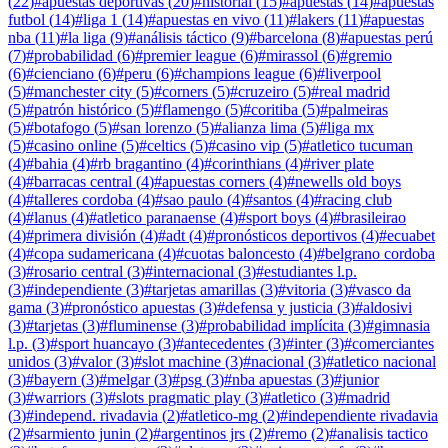
(
22
)
#
apuestas deportivas
(
20
)
#
historial
(
15
)
#
apuestas
(
14
)
#
apuestas
futbol
(
14
)
#
liga 1
(
14
)
#
apuestas en vivo
(
11
)
#
lakers
(
11
)
#
apuestas
nba
(
11
)
#
la liga
(
9
)
#
análisis táctico
(
9
)
#
barcelona
(
8
)
#
apuestas perú
(
7
)
#
probabilidad
(
6
)
#
premier league
(
6
)
#
mirassol
(
6
)
#
gremio
(
6
)
#
cienciano
(
6
)
#
peru
(
6
)
#
champions league
(
6
)
#
liverpool
(
5
)
#
manchester city
(
5
)
#
corners
(
5
)
#
cruzeiro
(
5
)
#
real madrid
(
5
)
#
patrón histórico
(
5
)
#
flamengo
(
5
)
#
coritiba
(
5
)
#
palmeiras
(
5
)
#
botafogo
(
5
)
#
san lorenzo
(
5
)
#
alianza lima
(
5
)
#
liga mx
(
5
)
#
casino online
(
5
)
#
celtics
(
5
)
#
casino vip
(
5
)
#
atletico tucuman
(
4
)
#
bahia
(
4
)
#
rb bragantino
(
4
)
#
corinthians
(
4
)
#
river plate
(
4
)
#
barracas central
(
4
)
#
apuestas corners
(
4
)
#
newells old boys
(
4
)
#
talleres cordoba
(
4
)
#
sao paulo
(
4
)
#
santos
(
4
)
#
racing club
(
4
)
#
lanus
(
4
)
#
atletico paranaense
(
4
)
#
sport boys
(
4
)
#
brasileirao
(
4
)
#
primera división
(
4
)
#
adt
(
4
)
#
pronósticos deportivos
(
4
)
#
ecuabet
(
4
)
#
copa sudamericana
(
4
)
#
cuotas baloncesto
(
4
)
#
belgrano cordoba
(
3
)
#
rosario central
(
3
)
#
internacional
(
3
)
#
estudiantes l.p.
(
3
)
#
independiente
(
3
)
#
tarjetas amarillas
(
3
)
#
vitoria
(
3
)
#
vasco da
gama
(
3
)
#
pronóstico apuestas
(
3
)
#
defensa y justicia
(
3
)
#
aldosivi
(
3
)
#
tarjetas
(
3
)
#
fluminense
(
3
)
#
probabilidad implícita
(
3
)
#
gimnasia
l.p.
(
3
)
#
sport huancayo
(
3
)
#
antecedentes
(
3
)
#
inter
(
3
)
#
comerciantes
unidos
(
3
)
#
valor
(
3
)
#
slot machine
(
3
)
#
nacional
(
3
)
#
atletico nacional
(
3
)
#
bayern
(
3
)
#
melgar
(
3
)
#
psg
(
3
)
#
nba apuestas
(
3
)
#
junior
(
3
)
#
warriors
(
3
)
#
slots pragmatic play
(
3
)
#
atletico
(
3
)
#
madrid
(
3
)
#
independ. rivadavia
(
2
)
#
atletico-mg
(
2
)
#
independiente rivadavia
(
2
)
#
sarmiento junin
(
2
)
#
argentinos jrs
(
2
)
#
remo
(
2
)
#
analisis tactico