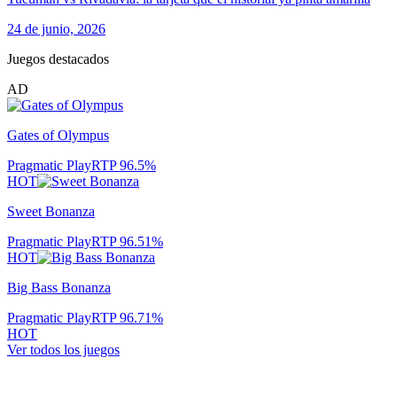
24 de junio, 2026
Juegos destacados
AD
Gates of Olympus
Pragmatic Play
RTP
96.5
%
HOT
Sweet Bonanza
Pragmatic Play
RTP
96.51
%
HOT
Big Bass Bonanza
Pragmatic Play
RTP
96.71
%
HOT
Ver todos los juegos