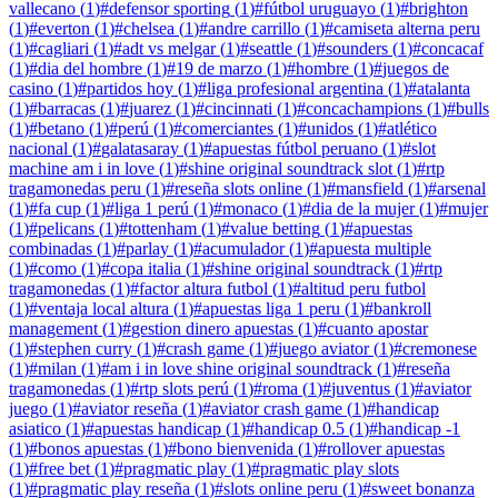
vallecano
(
1
)
#
defensor sporting
(
1
)
#
fútbol uruguayo
(
1
)
#
brighton
(
1
)
#
everton
(
1
)
#
chelsea
(
1
)
#
andre carrillo
(
1
)
#
camiseta alterna peru
(
1
)
#
cagliari
(
1
)
#
adt vs melgar
(
1
)
#
seattle
(
1
)
#
sounders
(
1
)
#
concacaf
(
1
)
#
dia del hombre
(
1
)
#
19 de marzo
(
1
)
#
hombre
(
1
)
#
juegos de
casino
(
1
)
#
partidos hoy
(
1
)
#
liga profesional argentina
(
1
)
#
atalanta
(
1
)
#
barracas
(
1
)
#
juarez
(
1
)
#
cincinnati
(
1
)
#
concachampions
(
1
)
#
bulls
(
1
)
#
betano
(
1
)
#
perú
(
1
)
#
comerciantes
(
1
)
#
unidos
(
1
)
#
atlético
nacional
(
1
)
#
galatasaray
(
1
)
#
apuestas fútbol peruano
(
1
)
#
slot
machine am i in love
(
1
)
#
shine original soundtrack slot
(
1
)
#
rtp
tragamonedas peru
(
1
)
#
reseña slots online
(
1
)
#
mansfield
(
1
)
#
arsenal
(
1
)
#
fa cup
(
1
)
#
liga 1 perú
(
1
)
#
monaco
(
1
)
#
dia de la mujer
(
1
)
#
mujer
(
1
)
#
pelicans
(
1
)
#
tottenham
(
1
)
#
value betting
(
1
)
#
apuestas
combinadas
(
1
)
#
parlay
(
1
)
#
acumulador
(
1
)
#
apuesta multiple
(
1
)
#
como
(
1
)
#
copa italia
(
1
)
#
shine original soundtrack
(
1
)
#
rtp
tragamonedas
(
1
)
#
factor altura futbol
(
1
)
#
altitud peru futbol
(
1
)
#
ventaja local altura
(
1
)
#
apuestas liga 1 peru
(
1
)
#
bankroll
management
(
1
)
#
gestion dinero apuestas
(
1
)
#
cuanto apostar
(
1
)
#
stephen curry
(
1
)
#
crash game
(
1
)
#
juego aviator
(
1
)
#
cremonese
(
1
)
#
milan
(
1
)
#
am i in love shine original soundtrack
(
1
)
#
reseña
tragamonedas
(
1
)
#
rtp slots perú
(
1
)
#
roma
(
1
)
#
juventus
(
1
)
#
aviator
juego
(
1
)
#
aviator reseña
(
1
)
#
aviator crash game
(
1
)
#
handicap
asiatico
(
1
)
#
apuestas handicap
(
1
)
#
handicap 0.5
(
1
)
#
handicap -1
(
1
)
#
bonos apuestas
(
1
)
#
bono bienvenida
(
1
)
#
rollover apuestas
(
1
)
#
free bet
(
1
)
#
pragmatic play
(
1
)
#
pragmatic play slots
(
1
)
#
pragmatic play reseña
(
1
)
#
slots online peru
(
1
)
#
sweet bonanza