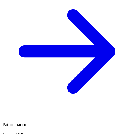
Patrocinador