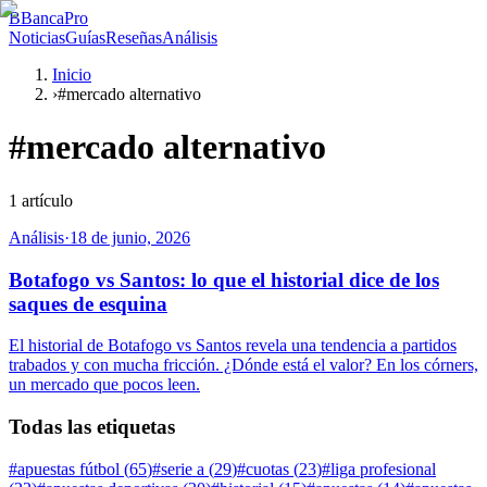
B
BancaPro
Noticias
Guías
Reseñas
Análisis
Inicio
›
#mercado alternativo
#
mercado alternativo
1
artículo
Análisis
·
18 de junio, 2026
Botafogo vs Santos: lo que el historial dice de los
saques de esquina
El historial de Botafogo vs Santos revela una tendencia a partidos
trabados y con mucha fricción. ¿Dónde está el valor? En los córners,
un mercado que pocos leen.
Todas las etiquetas
#
apuestas fútbol
(
65
)
#
serie a
(
29
)
#
cuotas
(
23
)
#
liga profesional