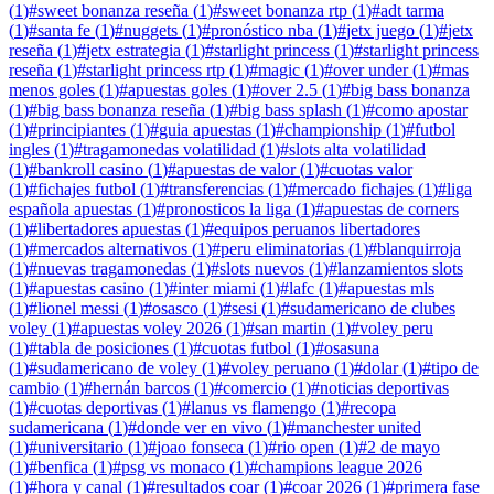
(
1
)
#
sweet bonanza reseña
(
1
)
#
sweet bonanza rtp
(
1
)
#
adt tarma
(
1
)
#
santa fe
(
1
)
#
nuggets
(
1
)
#
pronóstico nba
(
1
)
#
jetx juego
(
1
)
#
jetx
reseña
(
1
)
#
jetx estrategia
(
1
)
#
starlight princess
(
1
)
#
starlight princess
reseña
(
1
)
#
starlight princess rtp
(
1
)
#
magic
(
1
)
#
over under
(
1
)
#
mas
menos goles
(
1
)
#
apuestas goles
(
1
)
#
over 2.5
(
1
)
#
big bass bonanza
(
1
)
#
big bass bonanza reseña
(
1
)
#
big bass splash
(
1
)
#
como apostar
(
1
)
#
principiantes
(
1
)
#
guia apuestas
(
1
)
#
championship
(
1
)
#
futbol
ingles
(
1
)
#
tragamonedas volatilidad
(
1
)
#
slots alta volatilidad
(
1
)
#
bankroll casino
(
1
)
#
apuestas de valor
(
1
)
#
cuotas valor
(
1
)
#
fichajes futbol
(
1
)
#
transferencias
(
1
)
#
mercado fichajes
(
1
)
#
liga
española apuestas
(
1
)
#
pronosticos la liga
(
1
)
#
apuestas de corners
(
1
)
#
libertadores apuestas
(
1
)
#
equipos peruanos libertadores
(
1
)
#
mercados alternativos
(
1
)
#
peru eliminatorias
(
1
)
#
blanquirroja
(
1
)
#
nuevas tragamonedas
(
1
)
#
slots nuevos
(
1
)
#
lanzamientos slots
(
1
)
#
apuestas casino
(
1
)
#
inter miami
(
1
)
#
lafc
(
1
)
#
apuestas mls
(
1
)
#
lionel messi
(
1
)
#
osasco
(
1
)
#
sesi
(
1
)
#
sudamericano de clubes
voley
(
1
)
#
apuestas voley 2026
(
1
)
#
san martin
(
1
)
#
voley peru
(
1
)
#
tabla de posiciones
(
1
)
#
cuotas futbol
(
1
)
#
osasuna
(
1
)
#
sudamericano de voley
(
1
)
#
voley peruano
(
1
)
#
dolar
(
1
)
#
tipo de
cambio
(
1
)
#
hernán barcos
(
1
)
#
comercio
(
1
)
#
noticias deportivas
(
1
)
#
cuotas deportivas
(
1
)
#
lanus vs flamengo
(
1
)
#
recopa
sudamericana
(
1
)
#
donde ver en vivo
(
1
)
#
manchester united
(
1
)
#
universitario
(
1
)
#
joao fonseca
(
1
)
#
rio open
(
1
)
#
2 de mayo
(
1
)
#
benfica
(
1
)
#
psg vs monaco
(
1
)
#
champions league 2026
(
1
)
#
hora y canal
(
1
)
#
resultados coar
(
1
)
#
coar 2026
(
1
)
#
primera fase