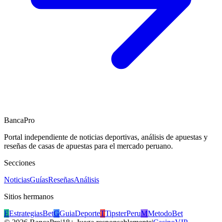
BancaPro
Portal independiente de noticias deportivas, análisis de apuestas y
reseñas de casas de apuestas para el mercado peruano.
Secciones
Noticias
Guías
Reseñas
Análisis
Sitios hermanos
E
EstrategiasBet
G
GuiaDeporte
T
TipsterPeru
M
MetodoBet