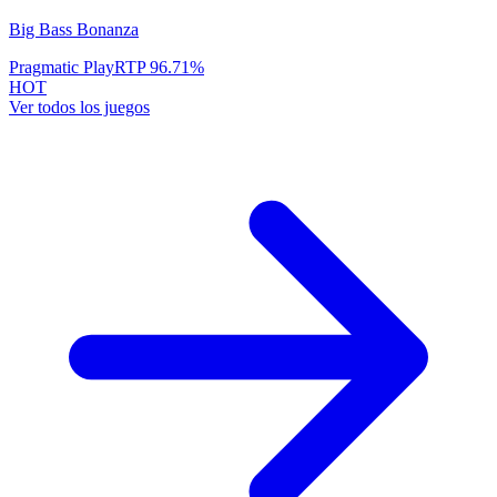
Big Bass Bonanza
Pragmatic Play
RTP
96.71
%
HOT
Ver todos los juegos