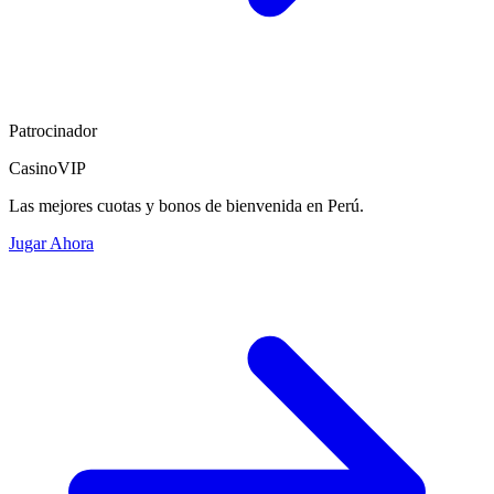
Patrocinador
CasinoVIP
Las mejores cuotas y bonos de bienvenida en Perú.
Jugar Ahora