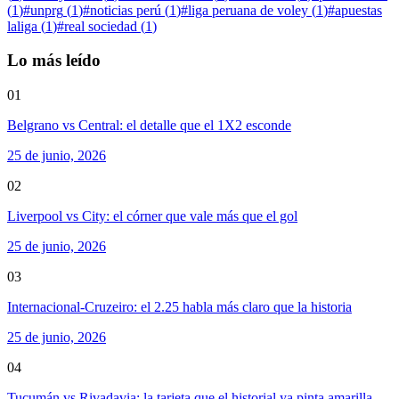
(
1
)
#
unprg
(
1
)
#
noticias perú
(
1
)
#
liga peruana de voley
(
1
)
#
apuestas
laliga
(
1
)
#
real sociedad
(
1
)
Lo más leído
01
Belgrano vs Central: el detalle que el 1X2 esconde
25 de junio, 2026
02
Liverpool vs City: el córner que vale más que el gol
25 de junio, 2026
03
Internacional-Cruzeiro: el 2.25 habla más claro que la historia
25 de junio, 2026
04
Tucumán vs Rivadavia: la tarjeta que el historial ya pinta amarilla