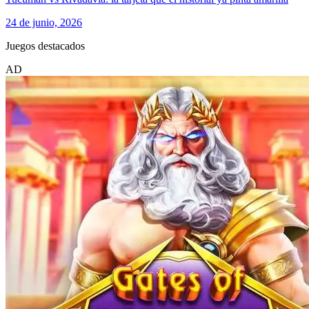
24 de junio, 2026
Juegos destacados
AD