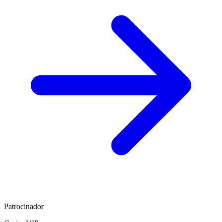
Patrocinador