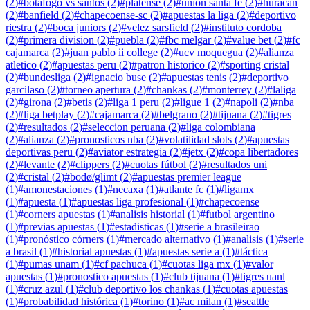
(
2
)
#
botafogo vs santos
(
2
)
#
platense
(
2
)
#
union santa fe
(
2
)
#
huracan
(
2
)
#
banfield
(
2
)
#
chapecoense-sc
(
2
)
#
apuestas la liga
(
2
)
#
deportivo
riestra
(
2
)
#
boca juniors
(
2
)
#
velez sarsfield
(
2
)
#
instituto cordoba
(
2
)
#
primera division
(
2
)
#
puebla
(
2
)
#
fbc melgar
(
2
)
#
value bet
(
2
)
#
fc
cajamarca
(
2
)
#
juan pablo ii college
(
2
)
#
ucv moquegua
(
2
)
#
alianza
atletico
(
2
)
#
apuestas peru
(
2
)
#
patron historico
(
2
)
#
sporting cristal
(
2
)
#
bundesliga
(
2
)
#
ignacio buse
(
2
)
#
apuestas tenis
(
2
)
#
deportivo
garcilaso
(
2
)
#
torneo apertura
(
2
)
#
chankas
(
2
)
#
monterrey
(
2
)
#
laliga
(
2
)
#
girona
(
2
)
#
betis
(
2
)
#
liga 1 peru
(
2
)
#
ligue 1
(
2
)
#
napoli
(
2
)
#
nba
(
2
)
#
liga betplay
(
2
)
#
cajamarca
(
2
)
#
belgrano
(
2
)
#
tijuana
(
2
)
#
tigres
(
2
)
#
resultados
(
2
)
#
seleccion peruana
(
2
)
#
liga colombiana
(
2
)
#
alianza
(
2
)
#
pronosticos nba
(
2
)
#
volatilidad slots
(
2
)
#
apuestas
deportivas peru
(
2
)
#
aviator estrategia
(
2
)
#
jetx
(
2
)
#
copa libertadores
(
2
)
#
levante
(
2
)
#
clippers
(
2
)
#
cuotas fútbol
(
2
)
#
resultados uni
(
2
)
#
cristal
(
2
)
#
bodø/glimt
(
2
)
#
apuestas premier league
(
1
)
#
amonestaciones
(
1
)
#
necaxa
(
1
)
#
atlante fc
(
1
)
#
ligamx
(
1
)
#
apuesta
(
1
)
#
apuestas liga profesional
(
1
)
#
chapecoense
(
1
)
#
corners apuestas
(
1
)
#
analisis historial
(
1
)
#
futbol argentino
(
1
)
#
previas apuestas
(
1
)
#
estadisticas
(
1
)
#
serie a brasileirao
(
1
)
#
pronóstico córners
(
1
)
#
mercado alternativo
(
1
)
#
analisis
(
1
)
#
serie
a brasil
(
1
)
#
historial apuestas
(
1
)
#
apuestas serie a
(
1
)
#
táctica
(
1
)
#
pumas unam
(
1
)
#
cf pachuca
(
1
)
#
cuotas liga mx
(
1
)
#
valor
apuestas
(
1
)
#
pronostico apuestas
(
1
)
#
club tijuana
(
1
)
#
tigres uanl
(
1
)
#
cruz azul
(
1
)
#
club deportivo los chankas
(
1
)
#
cuotas apuestas
(
1
)
#
probabilidad histórica
(
1
)
#
torino
(
1
)
#
ac milan
(
1
)
#
seattle