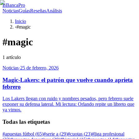
B
BancaPro
Noticias
Guías
Reseñas
Análisis
Inicio
›
#magic
#
magic
1
artículo
Noticias
·
25 de febrero, 2026
Magic-Lakers: el patrón que vuelve cuando aprieta
febrero
Los Lakers llegan con ruido y nombres pesados, pero febrero suele
exponer su defensa lateral. Mi lectura: Orlando repite un libreto que
ya vimos.
Todas las etiquetas
#
apuestas fútbol
(
65
)
#
serie a
(
29
)
#
cuotas
(
23
)
#
liga profesional