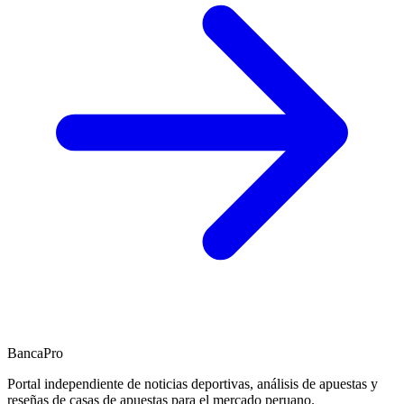
BancaPro
Portal independiente de noticias deportivas, análisis de apuestas y
reseñas de casas de apuestas para el mercado peruano.