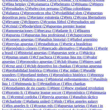
(
2
)
#
liga betplay
(
2
)
#
cajamarca
(
2
)
#
belgrano
(
2
)
#
tijuana
(
2
)
#
tigres
(
2
)
#
resultados
(
2
)
#
seleccion peruana
(
2
)
#
liga colombiana
(
2
)
#
alianza
(
2
)
#
pronosticos nba
(
2
)
#
volatilidad slots
(
2
)
#
apuestas
deportivas peru
(
2
)
#
aviator estrategia
(
2
)
#
jetx
(
2
)
#
copa libertadores
(
2
)
#
levante
(
2
)
#
clippers
(
2
)
#
cuotas fútbol
(
2
)
#
resultados uni
(
2
)
#
cristal
(
2
)
#
bodø/glimt
(
2
)
#
apuestas premier league
(
1
)
#
amonestaciones
(
1
)
#
necaxa
(
1
)
#
atlante fc
(
1
)
#
ligamx
(
1
)
#
apuesta
(
1
)
#
apuestas liga profesional
(
1
)
#
chapecoense
(
1
)
#
corners apuestas
(
1
)
#
analisis historial
(
1
)
#
futbol argentino
(
1
)
#
previas apuestas
(
1
)
#
estadisticas
(
1
)
#
serie a brasileirao
(
1
)
#
pronóstico córners
(
1
)
#
mercado alternativo
(
1
)
#
analisis
(
1
)
#
serie
a brasil
(
1
)
#
historial apuestas
(
1
)
#
apuestas serie a
(
1
)
#
táctica
(
1
)
#
pumas unam
(
1
)
#
cf pachuca
(
1
)
#
cuotas liga mx
(
1
)
#
valor
apuestas
(
1
)
#
pronostico apuestas
(
1
)
#
club tijuana
(
1
)
#
tigres uanl
(
1
)
#
cruz azul
(
1
)
#
club deportivo los chankas
(
1
)
#
cuotas apuestas
(
1
)
#
probabilidad histórica
(
1
)
#
torino
(
1
)
#
ac milan
(
1
)
#
seattle
sounders
(
1
)
#
portland timbers
(
1
)
#
pronóstico histórico
(
1
)
#
monza
(
1
)
#
cusco
(
1
)
#
atletico grau
(
1
)
#
historial enfrentamientos
(
1
)
#
análisis
liga 1
(
1
)
#
gimnasia lp
(
1
)
#
estadísticas
(
1
)
#
los chankas
(
1
)
#
estudiantes de rio cuarto
(
1
)
#
tigre
(
1
)
#
new england revolution
(
1
)
#
toronto fc
(
1
)
#
major league soccer
(
1
)
#
pronóstico
(
1
)
#
gimnasia
m.
(
1
)
#
central cordoba
(
1
)
#
previa apuestas
(
1
)
#
analisis táctico
(
1
)
#
charlotte
(
1
)
#
atlanta united
(
1
)
#
mls
(
1
)
#
los angeles galaxy
(
1
)
#
los angeles fc
(
1
)
#
cuotas mls
(
1
)
#
apuestas tarjetas
(
1
)
#
am i in