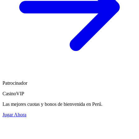
Patrocinador
CasinoVIP
Las mejores cuotas y bonos de bienvenida en Perú.
Jugar Ahora