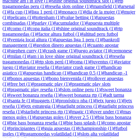
machine am i in love
(
1
)
#
shine original soundtrack slot
(
1
)
#
rtp
tragamonedas peru
(
1
)
#
reseña slots online
(
1
)
#
mansfield
(
1
)
#
arsenal
(
1
)
#
fa cup
(
1
)
#
liga 1 perú
(
1
)
#
monaco
(
1
)
#
dia de la mujer
(
1
)
#
mujer
(
1
)
#
pelicans
(
1
)
#
tottenham
(
1
)
#
value betting
(
1
)
#
apuestas
combinadas
(
1
)
#
parlay
(
1
)
#
acumulador
(
1
)
#
apuesta multiple
(
1
)
#
como
(
1
)
#
copa italia
(
1
)
#
shine original soundtrack
(
1
)
#
rtp
tragamonedas
(
1
)
#
factor altura futbol
(
1
)
#
altitud peru futbol
(
1
)
#
ventaja local altura
(
1
)
#
apuestas liga 1 peru
(
1
)
#
bankroll
management
(
1
)
#
gestion dinero apuestas
(
1
)
#
cuanto apostar
(
1
)
#
stephen curry
(
1
)
#
crash game
(
1
)
#
juego aviator
(
1
)
#
cremonese
(
1
)
#
milan
(
1
)
#
am i in love shine original soundtrack
(
1
)
#
reseña
tragamonedas
(
1
)
#
rtp slots perú
(
1
)
#
roma
(
1
)
#
juventus
(
1
)
#
aviator
juego
(
1
)
#
aviator reseña
(
1
)
#
aviator crash game
(
1
)
#
handicap
asiatico
(
1
)
#
apuestas handicap
(
1
)
#
handicap 0.5
(
1
)
#
handicap -1
(
1
)
#
bonos apuestas
(
1
)
#
bono bienvenida
(
1
)
#
rollover apuestas
(
1
)
#
free bet
(
1
)
#
pragmatic play
(
1
)
#
pragmatic play slots
(
1
)
#
pragmatic play reseña
(
1
)
#
slots online peru
(
1
)
#
sweet bonanza
(
1
)
#
sweet bonanza reseña
(
1
)
#
sweet bonanza rtp
(
1
)
#
adt tarma
(
1
)
#
santa fe
(
1
)
#
nuggets
(
1
)
#
pronóstico nba
(
1
)
#
jetx juego
(
1
)
#
jetx
reseña
(
1
)
#
jetx estrategia
(
1
)
#
starlight princess
(
1
)
#
starlight princess
reseña
(
1
)
#
starlight princess rtp
(
1
)
#
magic
(
1
)
#
over under
(
1
)
#
mas
menos goles
(
1
)
#
apuestas goles
(
1
)
#
over 2.5
(
1
)
#
big bass bonanza
(
1
)
#
big bass bonanza reseña
(
1
)
#
big bass splash
(
1
)
#
como apostar
(
1
)
#
principiantes
(
1
)
#
guia apuestas
(
1
)
#
championship
(
1
)
#
futbol
ingles
(
1
)
#
tragamonedas volatilidad
(
1
)
#
slots alta volatilidad