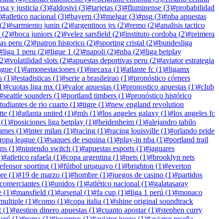
sa y justicia
(
3
)
#
aldosivi
(
3
)
#
tarjetas
(
3
)
#
fluminense
(
3
)
#
probabilidad
)
#
atletico nacional
(
3
)
#
bayern
(
3
)
#
melgar
(
3
)
#
psg
(
3
)
#
nba apuestas
(
2
)
#
sarmiento junin
(
2
)
#
argentinos jrs
(
2
)
#
remo
(
2
)
#
analisis tactico
(
2
)
#
boca juniors
(
2
)
#
velez sarsfield
(
2
)
#
instituto cordoba
(
2
)
#
primera
as peru
(
2
)
#
patron historico
(
2
)
#
sporting cristal
(
2
)
#
bundesliga
#
liga 1 peru
(
2
)
#
ligue 1
(
2
)
#
napoli
(
2
)
#
nba
(
2
)
#
liga betplay
2
)
#
volatilidad slots
(
2
)
#
apuestas deportivas peru
(
2
)
#
aviator estrategia
ague
(
1
)
#
amonestaciones
(
1
)
#
necaxa
(
1
)
#
atlante fc
(
1
)
#
ligamx
s
(
1
)
#
estadisticas
(
1
)
#
serie a brasileirao
(
1
)
#
pronóstico córners
1
)
#
cuotas liga mx
(
1
)
#
valor apuestas
(
1
)
#
pronostico apuestas
(
1
)
#
club
#
seattle sounders
(
1
)
#
portland timbers
(
1
)
#
pronóstico histórico
tudiantes de rio cuarto
(
1
)
#
tigre
(
1
)
#
new england revolution
tte
(
1
)
#
atlanta united
(
1
)
#
mls
(
1
)
#
los angeles galaxy
(
1
)
#
los angeles fc
(
1
)
#
posiciones liga betplay
(
1
)
#
heidenheim
(
1
)
#
alejandro tabilo
james
(
1
)
#
inter milan
(
1
)
#
racing
(
1
)
#
racing louisville
(
1
)
#
orlando pride
ropa league
(
1
)
#
saques de esquina
(
1
)
#
play-in nba
(
1
)
#
portland trail
ns
(
1
)
#
nintendo switch
(
1
)
#
apuestas esports
(
1
)
#
jaguares
1
)
#
atletico rafaela
(
1
)
#
copa argentina
(
1
)
#
nets
(
1
)
#
brooklyn nets
efensor sporting
(
1
)
#
fútbol uruguayo
(
1
)
#
brighton
(
1
)
#
everton
bre
(
1
)
#
19 de marzo
(
1
)
#
hombre
(
1
)
#
juegos de casino
(
1
)
#
partidos
comerciantes
(
1
)
#
unidos
(
1
)
#
atlético nacional
(
1
)
#
galatasaray
e
(
1
)
#
mansfield
(
1
)
#
arsenal
(
1
)
#
fa cup
(
1
)
#
liga 1 perú
(
1
)
#
monaco
multiple
(
1
)
#
como
(
1
)
#
copa italia
(
1
)
#
shine original soundtrack
t
(
1
)
#
gestion dinero apuestas
(
1
)
#
cuanto apostar
(
1
)
#
stephen curry
perú
(
1
)
#
roma
(
1
)
#
juventus
(
1
)
#
aviator juego
(
1
)
#
aviator reseña