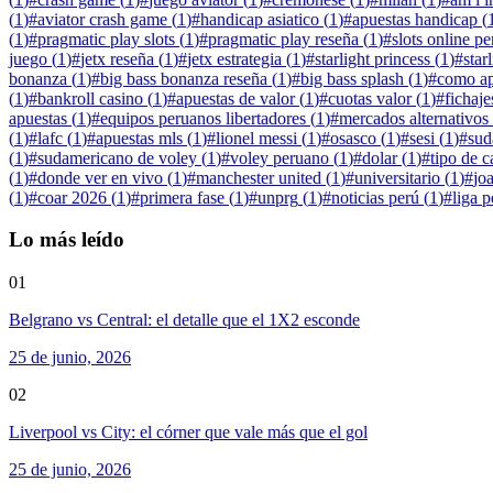
(
1
)
#
aviator crash game
(
1
)
#
handicap asiatico
(
1
)
#
apuestas handicap
(
(
1
)
#
pragmatic play slots
(
1
)
#
pragmatic play reseña
(
1
)
#
slots online pe
juego
(
1
)
#
jetx reseña
(
1
)
#
jetx estrategia
(
1
)
#
starlight princess
(
1
)
#
star
bonanza
(
1
)
#
big bass bonanza reseña
(
1
)
#
big bass splash
(
1
)
#
como ap
(
1
)
#
bankroll casino
(
1
)
#
apuestas de valor
(
1
)
#
cuotas valor
(
1
)
#
fichaje
apuestas
(
1
)
#
equipos peruanos libertadores
(
1
)
#
mercados alternativos
(
1
)
#
lafc
(
1
)
#
apuestas mls
(
1
)
#
lionel messi
(
1
)
#
osasco
(
1
)
#
sesi
(
1
)
#
sud
(
1
)
#
sudamericano de voley
(
1
)
#
voley peruano
(
1
)
#
dolar
(
1
)
#
tipo de 
(
1
)
#
donde ver en vivo
(
1
)
#
manchester united
(
1
)
#
universitario
(
1
)
#
jo
(
1
)
#
coar 2026
(
1
)
#
primera fase
(
1
)
#
unprg
(
1
)
#
noticias perú
(
1
)
#
liga 
Lo más leído
01
Belgrano vs Central: el detalle que el 1X2 esconde
25 de junio, 2026
02
Liverpool vs City: el córner que vale más que el gol
25 de junio, 2026