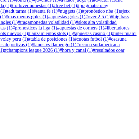
da
(
1
)
#
rollover apuestas
(
1
)
#
free bet
(
1
)
#
pragmatic play
(
1
)
#
adt tarma
(
1
)
#
santa fe
(
1
)
#
nuggets
(
1
)
#
pronóstico nba
(
1
)
#
jetx
(
1
)
#
mas menos goles
(
1
)
#
apuestas goles
(
1
)
#
over 2.5
(
1
)
#
big bass
ingles
(
1
)
#
tragamonedas volatilidad
(
1
)
#
slots alta volatilidad
tas
(
1
)
#
pronosticos la liga
(
1
)
#
apuestas de corners
(
1
)
#
libertadores
lots nuevos
(
1
)
#
lanzamientos slots
(
1
)
#
apuestas casino
(
1
)
#
inter miami
#
voley peru
(
1
)
#
tabla de posiciones
(
1
)
#
cuotas futbol
(
1
)
#
osasuna
as deportivas
(
1
)
#
lanus vs flamengo
(
1
)
#
recopa sudamericana
1
)
#
champions league 2026
(
1
)
#
hora y canal
(
1
)
#
resultados coar