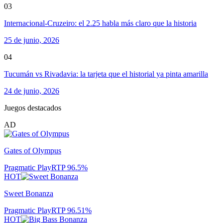
03
Internacional-Cruzeiro: el 2.25 habla más claro que la historia
25 de junio, 2026
04
Tucumán vs Rivadavia: la tarjeta que el historial ya pinta amarilla
24 de junio, 2026
Juegos destacados
AD
Gates of Olympus
Pragmatic Play
RTP
96.5
%
HOT
Sweet Bonanza
Pragmatic Play
RTP
96.51
%
HOT