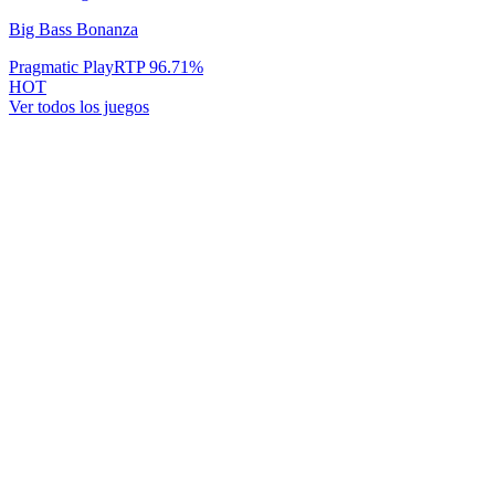
Big Bass Bonanza
Pragmatic Play
RTP
96.71
%
HOT
Ver todos los juegos