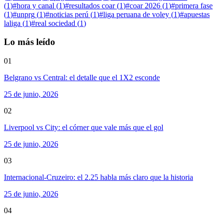
(
1
)
#
hora y canal
(
1
)
#
resultados coar
(
1
)
#
coar 2026
(
1
)
#
primera fase
(
1
)
#
unprg
(
1
)
#
noticias perú
(
1
)
#
liga peruana de voley
(
1
)
#
apuestas
laliga
(
1
)
#
real sociedad
(
1
)
Lo más leído
01
Belgrano vs Central: el detalle que el 1X2 esconde
25 de junio, 2026
02
Liverpool vs City: el córner que vale más que el gol
25 de junio, 2026
03
Internacional-Cruzeiro: el 2.25 habla más claro que la historia
25 de junio, 2026
04