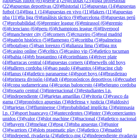
#
apuestas fútbol
(
65
)
#
serie a
(
29
)
#
cuotas
(
23
)
#
liga profesional
(
22
)
#
apuestas deportivas
(
20
)
#
historial
(
15
)
#
apuestas
(
14
)
#
apuestas
futbol
(
14
)
#
liga 1
(
14
)
#
apuestas en vivo
(
11
)
#
lakers
(
11
)
#
apuestas
nba
(
11
)
#
la liga
(
9
)
#
análisis táctico
(
9
)
#
barcelona
(
8
)
#
apuestas perú
(
7
)
#
probabilidad
(
6
)
#
premier league
(
6
)
#
mirassol
(
6
)
#
gremio
(
6
)
#
cienciano
(
6
)
#
peru
(
6
)
#
champions league
(
6
)
#
liverpool
(
5
)
#
manchester city
(
5
)
#
corners
(
5
)
#
cruzeiro
(
5
)
#
real madrid
(
5
)
#
patrón histórico
(
5
)
#
flamengo
(
5
)
#
coritiba
(
5
)
#
palmeiras
(
5
)
#
botafogo
(
5
)
#
san lorenzo
(
5
)
#
alianza lima
(
5
)
#
liga mx
(
5
)
#
casino online
(
5
)
#
celtics
(
5
)
#
casino vip
(
5
)
#
atletico tucuman
(
4
)
#
bahia
(
4
)
#
rb bragantino
(
4
)
#
corinthians
(
4
)
#
river plate
(
4
)
#
barracas central
(
4
)
#
apuestas corners
(
4
)
#
newells old boys
(
4
)
#
talleres cordoba
(
4
)
#
sao paulo
(
4
)
#
santos
(
4
)
#
racing club
(
4
)
#
lanus
(
4
)
#
atletico paranaense
(
4
)
#
sport boys
(
4
)
#
brasileirao
(
4
)
#
primera división
(
4
)
#
adt
(
4
)
#
pronósticos deportivos
(
4
)
#
ecuabet
(
4
)
#
copa sudamericana
(
4
)
#
cuotas baloncesto
(
4
)
#
belgrano cordoba
(
3
)
#
rosario central
(
3
)
#
internacional
(
3
)
#
estudiantes l.p.
(
3
)
#
independiente
(
3
)
#
tarjetas amarillas
(
3
)
#
vitoria
(
3
)
#
vasco da
gama
(
3
)
#
pronóstico apuestas
(
3
)
#
defensa y justicia
(
3
)
#
aldosivi
(
3
)
#
tarjetas
(
3
)
#
fluminense
(
3
)
#
probabilidad implícita
(
3
)
#
gimnasia
l.p.
(
3
)
#
sport huancayo
(
3
)
#
antecedentes
(
3
)
#
inter
(
3
)
#
comerciantes
unidos
(
3
)
#
valor
(
3
)
#
slot machine
(
3
)
#
nacional
(
3
)
#
atletico nacional
(
3
)
#
bayern
(
3
)
#
melgar
(
3
)
#
psg
(
3
)
#
nba apuestas
(
3
)
#
junior
(
3
)
#
warriors
(
3
)
#
slots pragmatic play
(
3
)
#
atletico
(
3
)
#
madrid
(
3
)
#
independ. rivadavia
(
2
)
#
atletico-mg
(
2
)
#
independiente rivadavia