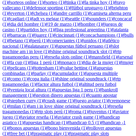
(
1
)
#
sorteos online
(
1
)
#
sorteo
(
1
)
#
tinka
(
1
)
#
la tinka hoy
(
1
)
#
rayo
vallecano
(
1
)
#
defensor sporting
(
1
)
#
fútbol uruguayo
(
1
)
#
brighton
(
1
)
#
everton
(
1
)
#
chelsea
(
1
)
#
andre carrillo
(
1
)
#
camiseta alterna peru
(
1
)
#
cagliari
(
1
)
#
adt vs melgar
(
1
)
#
seattle
(
1
)
#
sounders
(
1
)
#
concacaf
(
1
)
#
dia del hombre
(
1
)
#
19 de marzo
(
1
)
#
hombre
(
1
)
#
juegos de
casino
(
1
)
#
partidos hoy
(
1
)
#
liga profesional argentina
(
1
)
#
atalanta
(
1
)
#
barracas
(
1
)
#
juarez
(
1
)
#
cincinnati
(
1
)
#
concachampions
(
1
)
#
bulls
(
1
)
#
betano
(
1
)
#
perú
(
1
)
#
comerciantes
(
1
)
#
unidos
(
1
)
#
atlético
nacional
(
1
)
#
galatasaray
(
1
)
#
apuestas fútbol peruano
(
1
)
#
slot
machine am i in love
(
1
)
#
shine original soundtrack slot
(
1
)
#
rtp
tragamonedas peru
(
1
)
#
reseña slots online
(
1
)
#
mansfield
(
1
)
#
arsenal
(
1
)
#
fa cup
(
1
)
#
liga 1 perú
(
1
)
#
monaco
(
1
)
#
dia de la mujer
(
1
)
#
mujer
(
1
)
#
pelicans
(
1
)
#
tottenham
(
1
)
#
value betting
(
1
)
#
apuestas
combinadas
(
1
)
#
parlay
(
1
)
#
acumulador
(
1
)
#
apuesta multiple
(
1
)
#
como
(
1
)
#
copa italia
(
1
)
#
shine original soundtrack
(
1
)
#
rtp
tragamonedas
(
1
)
#
factor altura futbol
(
1
)
#
altitud peru futbol
(
1
)
#
ventaja local altura
(
1
)
#
apuestas liga 1 peru
(
1
)
#
bankroll
management
(
1
)
#
gestion dinero apuestas
(
1
)
#
cuanto apostar
(
1
)
#
stephen curry
(
1
)
#
crash game
(
1
)
#
juego aviator
(
1
)
#
cremonese
(
1
)
#
milan
(
1
)
#
am i in love shine original soundtrack
(
1
)
#
reseña
tragamonedas
(
1
)
#
rtp slots perú
(
1
)
#
roma
(
1
)
#
juventus
(
1
)
#
aviator
juego
(
1
)
#
aviator reseña
(
1
)
#
aviator crash game
(
1
)
#
handicap
asiatico
(
1
)
#
apuestas handicap
(
1
)
#
handicap 0.5
(
1
)
#
handicap -1
(
1
)
#
bonos apuestas
(
1
)
#
bono bienvenida
(
1
)
#
rollover apuestas
(
1
)
#
free bet
(
1
)
#
pragmatic play
(
1
)
#
pragmatic play slots