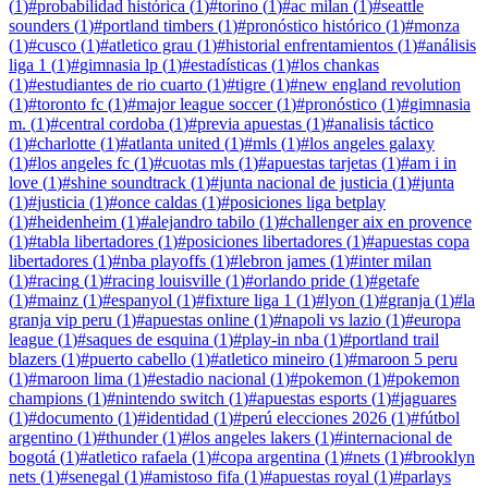
(
1
)
#
probabilidad histórica
(
1
)
#
torino
(
1
)
#
ac milan
(
1
)
#
seattle
sounders
(
1
)
#
portland timbers
(
1
)
#
pronóstico histórico
(
1
)
#
monza
(
1
)
#
cusco
(
1
)
#
atletico grau
(
1
)
#
historial enfrentamientos
(
1
)
#
análisis
liga 1
(
1
)
#
gimnasia lp
(
1
)
#
estadísticas
(
1
)
#
los chankas
(
1
)
#
estudiantes de rio cuarto
(
1
)
#
tigre
(
1
)
#
new england revolution
(
1
)
#
toronto fc
(
1
)
#
major league soccer
(
1
)
#
pronóstico
(
1
)
#
gimnasia
m.
(
1
)
#
central cordoba
(
1
)
#
previa apuestas
(
1
)
#
analisis táctico
(
1
)
#
charlotte
(
1
)
#
atlanta united
(
1
)
#
mls
(
1
)
#
los angeles galaxy
(
1
)
#
los angeles fc
(
1
)
#
cuotas mls
(
1
)
#
apuestas tarjetas
(
1
)
#
am i in
love
(
1
)
#
shine soundtrack
(
1
)
#
junta nacional de justicia
(
1
)
#
junta
(
1
)
#
justicia
(
1
)
#
once caldas
(
1
)
#
posiciones liga betplay
(
1
)
#
heidenheim
(
1
)
#
alejandro tabilo
(
1
)
#
challenger aix en provence
(
1
)
#
tabla libertadores
(
1
)
#
posiciones libertadores
(
1
)
#
apuestas copa
libertadores
(
1
)
#
nba playoffs
(
1
)
#
lebron james
(
1
)
#
inter milan
(
1
)
#
racing
(
1
)
#
racing louisville
(
1
)
#
orlando pride
(
1
)
#
getafe
(
1
)
#
mainz
(
1
)
#
espanyol
(
1
)
#
fixture liga 1
(
1
)
#
lyon
(
1
)
#
granja
(
1
)
#
la
granja vip peru
(
1
)
#
apuestas online
(
1
)
#
napoli vs lazio
(
1
)
#
europa
league
(
1
)
#
saques de esquina
(
1
)
#
play-in nba
(
1
)
#
portland trail
blazers
(
1
)
#
puerto cabello
(
1
)
#
atletico mineiro
(
1
)
#
maroon 5 peru
(
1
)
#
maroon lima
(
1
)
#
estadio nacional
(
1
)
#
pokemon
(
1
)
#
pokemon
champions
(
1
)
#
nintendo switch
(
1
)
#
apuestas esports
(
1
)
#
jaguares
(
1
)
#
documento
(
1
)
#
identidad
(
1
)
#
perú elecciones 2026
(
1
)
#
fútbol
argentino
(
1
)
#
thunder
(
1
)
#
los angeles lakers
(
1
)
#
internacional de
bogotá
(
1
)
#
atletico rafaela
(
1
)
#
copa argentina
(
1
)
#
nets
(
1
)
#
brooklyn
nets
(
1
)
#
senegal
(
1
)
#
amistoso fifa
(
1
)
#
apuestas royal
(
1
)
#
parlays