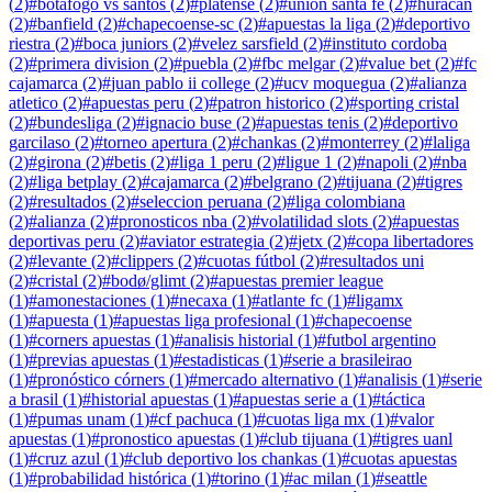
(
2
)
#
botafogo vs santos
(
2
)
#
platense
(
2
)
#
union santa fe
(
2
)
#
huracan
(
2
)
#
banfield
(
2
)
#
chapecoense-sc
(
2
)
#
apuestas la liga
(
2
)
#
deportivo
riestra
(
2
)
#
boca juniors
(
2
)
#
velez sarsfield
(
2
)
#
instituto cordoba
(
2
)
#
primera division
(
2
)
#
puebla
(
2
)
#
fbc melgar
(
2
)
#
value bet
(
2
)
#
fc
cajamarca
(
2
)
#
juan pablo ii college
(
2
)
#
ucv moquegua
(
2
)
#
alianza
atletico
(
2
)
#
apuestas peru
(
2
)
#
patron historico
(
2
)
#
sporting cristal
(
2
)
#
bundesliga
(
2
)
#
ignacio buse
(
2
)
#
apuestas tenis
(
2
)
#
deportivo
garcilaso
(
2
)
#
torneo apertura
(
2
)
#
chankas
(
2
)
#
monterrey
(
2
)
#
laliga
(
2
)
#
girona
(
2
)
#
betis
(
2
)
#
liga 1 peru
(
2
)
#
ligue 1
(
2
)
#
napoli
(
2
)
#
nba
(
2
)
#
liga betplay
(
2
)
#
cajamarca
(
2
)
#
belgrano
(
2
)
#
tijuana
(
2
)
#
tigres
(
2
)
#
resultados
(
2
)
#
seleccion peruana
(
2
)
#
liga colombiana
(
2
)
#
alianza
(
2
)
#
pronosticos nba
(
2
)
#
volatilidad slots
(
2
)
#
apuestas
deportivas peru
(
2
)
#
aviator estrategia
(
2
)
#
jetx
(
2
)
#
copa libertadores
(
2
)
#
levante
(
2
)
#
clippers
(
2
)
#
cuotas fútbol
(
2
)
#
resultados uni
(
2
)
#
cristal
(
2
)
#
bodø/glimt
(
2
)
#
apuestas premier league
(
1
)
#
amonestaciones
(
1
)
#
necaxa
(
1
)
#
atlante fc
(
1
)
#
ligamx
(
1
)
#
apuesta
(
1
)
#
apuestas liga profesional
(
1
)
#
chapecoense
(
1
)
#
corners apuestas
(
1
)
#
analisis historial
(
1
)
#
futbol argentino
(
1
)
#
previas apuestas
(
1
)
#
estadisticas
(
1
)
#
serie a brasileirao
(
1
)
#
pronóstico córners
(
1
)
#
mercado alternativo
(
1
)
#
analisis
(
1
)
#
serie
a brasil
(
1
)
#
historial apuestas
(
1
)
#
apuestas serie a
(
1
)
#
táctica
(
1
)
#
pumas unam
(
1
)
#
cf pachuca
(
1
)
#
cuotas liga mx
(
1
)
#
valor
apuestas
(
1
)
#
pronostico apuestas
(
1
)
#
club tijuana
(
1
)
#
tigres uanl
(
1
)
#
cruz azul
(
1
)
#
club deportivo los chankas
(
1
)
#
cuotas apuestas
(
1
)
#
probabilidad histórica
(
1
)
#
torino
(
1
)
#
ac milan
(
1
)
#
seattle