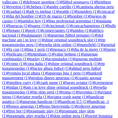
vallecano
(
1
)
#
defensor sporting
(
1
)
#
fútbol uruguayo
(
1
)
#
brighton
(
1
)
#
everton
(
1
)
#
chelsea
(
1
)
#
andre carrillo
(
1
)
#
camiseta alterna peru
(
1
)
#
cagliari
(
1
)
#
adt vs melgar
(
1
)
#
seattle
(
1
)
#
sounders
(
1
)
#
concacaf
(
1
)
#
dia del hombre
(
1
)
#
19 de marzo
(
1
)
#
hombre
(
1
)
#
juegos de
casino
(
1
)
#
partidos hoy
(
1
)
#
liga profesional argentina
(
1
)
#
atalanta
(
1
)
#
barracas
(
1
)
#
juarez
(
1
)
#
cincinnati
(
1
)
#
concachampions
(
1
)
#
bulls
(
1
)
#
betano
(
1
)
#
perú
(
1
)
#
comerciantes
(
1
)
#
unidos
(
1
)
#
atlético
nacional
(
1
)
#
galatasaray
(
1
)
#
apuestas fútbol peruano
(
1
)
#
slot
machine am i in love
(
1
)
#
shine original soundtrack slot
(
1
)
#
rtp
tragamonedas peru
(
1
)
#
reseña slots online
(
1
)
#
mansfield
(
1
)
#
arsenal
(
1
)
#
fa cup
(
1
)
#
liga 1 perú
(
1
)
#
monaco
(
1
)
#
dia de la mujer
(
1
)
#
mujer
(
1
)
#
pelicans
(
1
)
#
tottenham
(
1
)
#
value betting
(
1
)
#
apuestas
combinadas
(
1
)
#
parlay
(
1
)
#
acumulador
(
1
)
#
apuesta multiple
(
1
)
#
como
(
1
)
#
copa italia
(
1
)
#
shine original soundtrack
(
1
)
#
rtp
tragamonedas
(
1
)
#
factor altura futbol
(
1
)
#
altitud peru futbol
(
1
)
#
ventaja local altura
(
1
)
#
apuestas liga 1 peru
(
1
)
#
bankroll
management
(
1
)
#
gestion dinero apuestas
(
1
)
#
cuanto apostar
(
1
)
#
stephen curry
(
1
)
#
crash game
(
1
)
#
juego aviator
(
1
)
#
cremonese
(
1
)
#
milan
(
1
)
#
am i in love shine original soundtrack
(
1
)
#
reseña
tragamonedas
(
1
)
#
rtp slots perú
(
1
)
#
roma
(
1
)
#
juventus
(
1
)
#
aviator
juego
(
1
)
#
aviator reseña
(
1
)
#
aviator crash game
(
1
)
#
handicap
asiatico
(
1
)
#
apuestas handicap
(
1
)
#
handicap 0.5
(
1
)
#
handicap -1
(
1
)
#
bonos apuestas
(
1
)
#
bono bienvenida
(
1
)
#
rollover apuestas
(
1
)
#
free bet
(
1
)
#
pragmatic play
(
1
)
#
pragmatic play slots
(
1
)
#
pragmatic play reseña
(
1
)
#
slots online peru
(
1
)
#
sweet bonanza