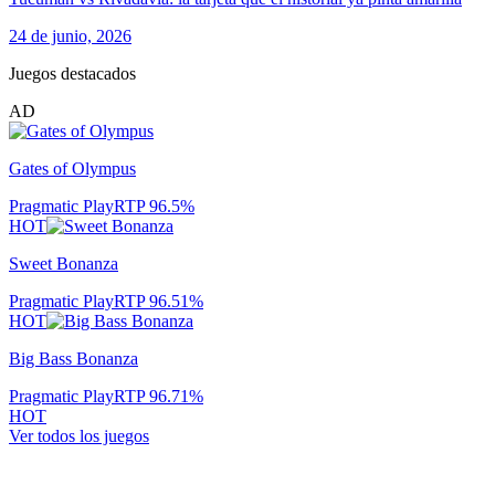
24 de junio, 2026
Juegos destacados
AD
Gates of Olympus
Pragmatic Play
RTP
96.5
%
HOT
Sweet Bonanza
Pragmatic Play
RTP
96.51
%
HOT
Big Bass Bonanza
Pragmatic Play
RTP
96.71
%
HOT
Ver todos los juegos