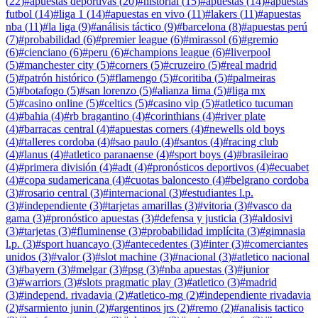
(
22
)
#
apuestas deportivas
(
20
)
#
historial
(
15
)
#
apuestas
(
14
)
#
apuestas
futbol
(
14
)
#
liga 1
(
14
)
#
apuestas en vivo
(
11
)
#
lakers
(
11
)
#
apuestas
nba
(
11
)
#
la liga
(
9
)
#
análisis táctico
(
9
)
#
barcelona
(
8
)
#
apuestas perú
(
7
)
#
probabilidad
(
6
)
#
premier league
(
6
)
#
mirassol
(
6
)
#
gremio
(
6
)
#
cienciano
(
6
)
#
peru
(
6
)
#
champions league
(
6
)
#
liverpool
(
5
)
#
manchester city
(
5
)
#
corners
(
5
)
#
cruzeiro
(
5
)
#
real madrid
(
5
)
#
patrón histórico
(
5
)
#
flamengo
(
5
)
#
coritiba
(
5
)
#
palmeiras
(
5
)
#
botafogo
(
5
)
#
san lorenzo
(
5
)
#
alianza lima
(
5
)
#
liga mx
(
5
)
#
casino online
(
5
)
#
celtics
(
5
)
#
casino vip
(
5
)
#
atletico tucuman
(
4
)
#
bahia
(
4
)
#
rb bragantino
(
4
)
#
corinthians
(
4
)
#
river plate
(
4
)
#
barracas central
(
4
)
#
apuestas corners
(
4
)
#
newells old boys
(
4
)
#
talleres cordoba
(
4
)
#
sao paulo
(
4
)
#
santos
(
4
)
#
racing club
(
4
)
#
lanus
(
4
)
#
atletico paranaense
(
4
)
#
sport boys
(
4
)
#
brasileirao
(
4
)
#
primera división
(
4
)
#
adt
(
4
)
#
pronósticos deportivos
(
4
)
#
ecuabet
(
4
)
#
copa sudamericana
(
4
)
#
cuotas baloncesto
(
4
)
#
belgrano cordoba
(
3
)
#
rosario central
(
3
)
#
internacional
(
3
)
#
estudiantes l.p.
(
3
)
#
independiente
(
3
)
#
tarjetas amarillas
(
3
)
#
vitoria
(
3
)
#
vasco da
gama
(
3
)
#
pronóstico apuestas
(
3
)
#
defensa y justicia
(
3
)
#
aldosivi
(
3
)
#
tarjetas
(
3
)
#
fluminense
(
3
)
#
probabilidad implícita
(
3
)
#
gimnasia
l.p.
(
3
)
#
sport huancayo
(
3
)
#
antecedentes
(
3
)
#
inter
(
3
)
#
comerciantes
unidos
(
3
)
#
valor
(
3
)
#
slot machine
(
3
)
#
nacional
(
3
)
#
atletico nacional
(
3
)
#
bayern
(
3
)
#
melgar
(
3
)
#
psg
(
3
)
#
nba apuestas
(
3
)
#
junior
(
3
)
#
warriors
(
3
)
#
slots pragmatic play
(
3
)
#
atletico
(
3
)
#
madrid
(
3
)
#
independ. rivadavia
(
2
)
#
atletico-mg
(
2
)
#
independiente rivadavia
(
2
)
#
sarmiento junin
(
2
)
#
argentinos jrs
(
2
)
#
remo
(
2
)
#
analisis tactico