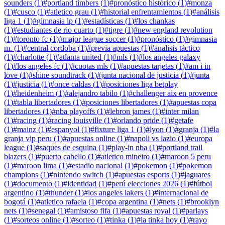
sounders
(
1
)
#
portland timbers
(
1
)
#
pronóstico histórico
(
1
)
#
monza
(
1
)
#
cusco
(
1
)
#
atletico grau
(
1
)
#
historial enfrentamientos
(
1
)
#
análisis
liga 1
(
1
)
#
gimnasia lp
(
1
)
#
estadísticas
(
1
)
#
los chankas
(
1
)
#
estudiantes de rio cuarto
(
1
)
#
tigre
(
1
)
#
new england revolution
(
1
)
#
toronto fc
(
1
)
#
major league soccer
(
1
)
#
pronóstico
(
1
)
#
gimnasia
m.
(
1
)
#
central cordoba
(
1
)
#
previa apuestas
(
1
)
#
analisis táctico
(
1
)
#
charlotte
(
1
)
#
atlanta united
(
1
)
#
mls
(
1
)
#
los angeles galaxy
(
1
)
#
los angeles fc
(
1
)
#
cuotas mls
(
1
)
#
apuestas tarjetas
(
1
)
#
am i in
love
(
1
)
#
shine soundtrack
(
1
)
#
junta nacional de justicia
(
1
)
#
junta
(
1
)
#
justicia
(
1
)
#
once caldas
(
1
)
#
posiciones liga betplay
(
1
)
#
heidenheim
(
1
)
#
alejandro tabilo
(
1
)
#
challenger aix en provence
(
1
)
#
tabla libertadores
(
1
)
#
posiciones libertadores
(
1
)
#
apuestas copa
libertadores
(
1
)
#
nba playoffs
(
1
)
#
lebron james
(
1
)
#
inter milan
(
1
)
#
racing
(
1
)
#
racing louisville
(
1
)
#
orlando pride
(
1
)
#
getafe
(
1
)
#
mainz
(
1
)
#
espanyol
(
1
)
#
fixture liga 1
(
1
)
#
lyon
(
1
)
#
granja
(
1
)
#
la
granja vip peru
(
1
)
#
apuestas online
(
1
)
#
napoli vs lazio
(
1
)
#
europa
league
(
1
)
#
saques de esquina
(
1
)
#
play-in nba
(
1
)
#
portland trail
blazers
(
1
)
#
puerto cabello
(
1
)
#
atletico mineiro
(
1
)
#
maroon 5 peru
(
1
)
#
maroon lima
(
1
)
#
estadio nacional
(
1
)
#
pokemon
(
1
)
#
pokemon
champions
(
1
)
#
nintendo switch
(
1
)
#
apuestas esports
(
1
)
#
jaguares
(
1
)
#
documento
(
1
)
#
identidad
(
1
)
#
perú elecciones 2026
(
1
)
#
fútbol
argentino
(
1
)
#
thunder
(
1
)
#
los angeles lakers
(
1
)
#
internacional de
bogotá
(
1
)
#
atletico rafaela
(
1
)
#
copa argentina
(
1
)
#
nets
(
1
)
#
brooklyn
nets
(
1
)
#
senegal
(
1
)
#
amistoso fifa
(
1
)
#
apuestas royal
(
1
)
#
parlays
(
1
)
#
sorteos online
(
1
)
#
sorteo
(
1
)
#
tinka
(
1
)
#
la tinka hoy
(
1
)
#
rayo