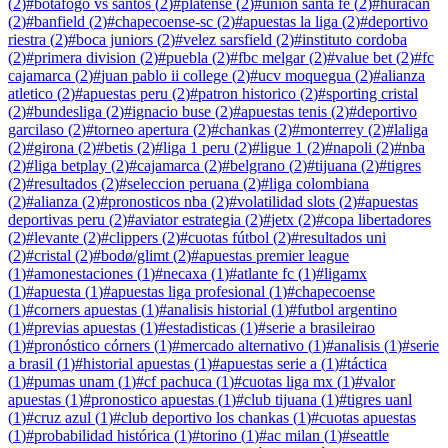
(
2
)
#
botafogo vs santos
(
2
)
#
platense
(
2
)
#
union santa fe
(
2
)
#
huracan
(
2
)
#
banfield
(
2
)
#
chapecoense-sc
(
2
)
#
apuestas la liga
(
2
)
#
deportivo
riestra
(
2
)
#
boca juniors
(
2
)
#
velez sarsfield
(
2
)
#
instituto cordoba
(
2
)
#
primera division
(
2
)
#
puebla
(
2
)
#
fbc melgar
(
2
)
#
value bet
(
2
)
#
fc
cajamarca
(
2
)
#
juan pablo ii college
(
2
)
#
ucv moquegua
(
2
)
#
alianza
atletico
(
2
)
#
apuestas peru
(
2
)
#
patron historico
(
2
)
#
sporting cristal
(
2
)
#
bundesliga
(
2
)
#
ignacio buse
(
2
)
#
apuestas tenis
(
2
)
#
deportivo
garcilaso
(
2
)
#
torneo apertura
(
2
)
#
chankas
(
2
)
#
monterrey
(
2
)
#
laliga
(
2
)
#
girona
(
2
)
#
betis
(
2
)
#
liga 1 peru
(
2
)
#
ligue 1
(
2
)
#
napoli
(
2
)
#
nba
(
2
)
#
liga betplay
(
2
)
#
cajamarca
(
2
)
#
belgrano
(
2
)
#
tijuana
(
2
)
#
tigres
(
2
)
#
resultados
(
2
)
#
seleccion peruana
(
2
)
#
liga colombiana
(
2
)
#
alianza
(
2
)
#
pronosticos nba
(
2
)
#
volatilidad slots
(
2
)
#
apuestas
deportivas peru
(
2
)
#
aviator estrategia
(
2
)
#
jetx
(
2
)
#
copa libertadores
(
2
)
#
levante
(
2
)
#
clippers
(
2
)
#
cuotas fútbol
(
2
)
#
resultados uni
(
2
)
#
cristal
(
2
)
#
bodø/glimt
(
2
)
#
apuestas premier league
(
1
)
#
amonestaciones
(
1
)
#
necaxa
(
1
)
#
atlante fc
(
1
)
#
ligamx
(
1
)
#
apuesta
(
1
)
#
apuestas liga profesional
(
1
)
#
chapecoense
(
1
)
#
corners apuestas
(
1
)
#
analisis historial
(
1
)
#
futbol argentino
(
1
)
#
previas apuestas
(
1
)
#
estadisticas
(
1
)
#
serie a brasileirao
(
1
)
#
pronóstico córners
(
1
)
#
mercado alternativo
(
1
)
#
analisis
(
1
)
#
serie
a brasil
(
1
)
#
historial apuestas
(
1
)
#
apuestas serie a
(
1
)
#
táctica
(
1
)
#
pumas unam
(
1
)
#
cf pachuca
(
1
)
#
cuotas liga mx
(
1
)
#
valor
apuestas
(
1
)
#
pronostico apuestas
(
1
)
#
club tijuana
(
1
)
#
tigres uanl
(
1
)
#
cruz azul
(
1
)
#
club deportivo los chankas
(
1
)
#
cuotas apuestas
(
1
)
#
probabilidad histórica
(
1
)
#
torino
(
1
)
#
ac milan
(
1
)
#
seattle