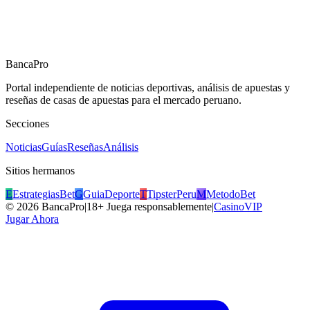
BancaPro
Portal independiente de noticias deportivas, análisis de apuestas y
reseñas de casas de apuestas para el mercado peruano.
Secciones
Noticias
Guías
Reseñas
Análisis
Sitios hermanos
E
EstrategiasBet
G
GuiaDeporte
T
TipsterPeru
M
MetodoBet
©
2026
BancaPro
|
18+ Juega responsablemente
|
CasinoVIP
Jugar Ahora