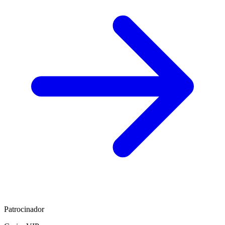
Patrocinador