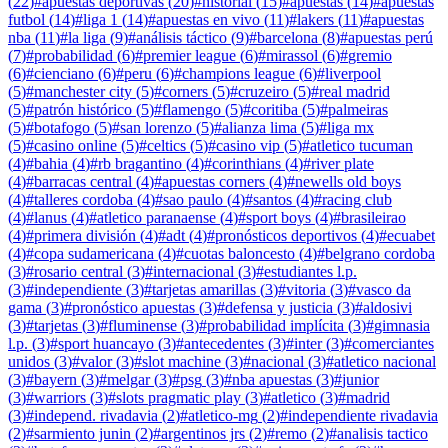
(
22
)
#
apuestas deportivas
(
20
)
#
historial
(
15
)
#
apuestas
(
14
)
#
apuestas
futbol
(
14
)
#
liga 1
(
14
)
#
apuestas en vivo
(
11
)
#
lakers
(
11
)
#
apuestas
nba
(
11
)
#
la liga
(
9
)
#
análisis táctico
(
9
)
#
barcelona
(
8
)
#
apuestas perú
(
7
)
#
probabilidad
(
6
)
#
premier league
(
6
)
#
mirassol
(
6
)
#
gremio
(
6
)
#
cienciano
(
6
)
#
peru
(
6
)
#
champions league
(
6
)
#
liverpool
(
5
)
#
manchester city
(
5
)
#
corners
(
5
)
#
cruzeiro
(
5
)
#
real madrid
(
5
)
#
patrón histórico
(
5
)
#
flamengo
(
5
)
#
coritiba
(
5
)
#
palmeiras
(
5
)
#
botafogo
(
5
)
#
san lorenzo
(
5
)
#
alianza lima
(
5
)
#
liga mx
(
5
)
#
casino online
(
5
)
#
celtics
(
5
)
#
casino vip
(
5
)
#
atletico tucuman
(
4
)
#
bahia
(
4
)
#
rb bragantino
(
4
)
#
corinthians
(
4
)
#
river plate
(
4
)
#
barracas central
(
4
)
#
apuestas corners
(
4
)
#
newells old boys
(
4
)
#
talleres cordoba
(
4
)
#
sao paulo
(
4
)
#
santos
(
4
)
#
racing club
(
4
)
#
lanus
(
4
)
#
atletico paranaense
(
4
)
#
sport boys
(
4
)
#
brasileirao
(
4
)
#
primera división
(
4
)
#
adt
(
4
)
#
pronósticos deportivos
(
4
)
#
ecuabet
(
4
)
#
copa sudamericana
(
4
)
#
cuotas baloncesto
(
4
)
#
belgrano cordoba
(
3
)
#
rosario central
(
3
)
#
internacional
(
3
)
#
estudiantes l.p.
(
3
)
#
independiente
(
3
)
#
tarjetas amarillas
(
3
)
#
vitoria
(
3
)
#
vasco da
gama
(
3
)
#
pronóstico apuestas
(
3
)
#
defensa y justicia
(
3
)
#
aldosivi
(
3
)
#
tarjetas
(
3
)
#
fluminense
(
3
)
#
probabilidad implícita
(
3
)
#
gimnasia
l.p.
(
3
)
#
sport huancayo
(
3
)
#
antecedentes
(
3
)
#
inter
(
3
)
#
comerciantes
unidos
(
3
)
#
valor
(
3
)
#
slot machine
(
3
)
#
nacional
(
3
)
#
atletico nacional
(
3
)
#
bayern
(
3
)
#
melgar
(
3
)
#
psg
(
3
)
#
nba apuestas
(
3
)
#
junior
(
3
)
#
warriors
(
3
)
#
slots pragmatic play
(
3
)
#
atletico
(
3
)
#
madrid
(
3
)
#
independ. rivadavia
(
2
)
#
atletico-mg
(
2
)
#
independiente rivadavia
(
2
)
#
sarmiento junin
(
2
)
#
argentinos jrs
(
2
)
#
remo
(
2
)
#
analisis tactico