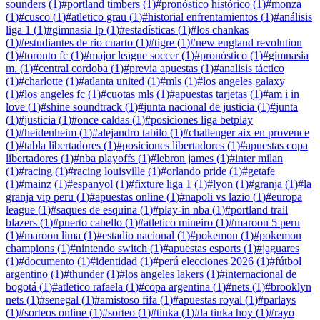
sounders
(
1
)
#
portland timbers
(
1
)
#
pronóstico histórico
(
1
)
#
monza
(
1
)
#
cusco
(
1
)
#
atletico grau
(
1
)
#
historial enfrentamientos
(
1
)
#
análisis
liga 1
(
1
)
#
gimnasia lp
(
1
)
#
estadísticas
(
1
)
#
los chankas
(
1
)
#
estudiantes de rio cuarto
(
1
)
#
tigre
(
1
)
#
new england revolution
(
1
)
#
toronto fc
(
1
)
#
major league soccer
(
1
)
#
pronóstico
(
1
)
#
gimnasia
m.
(
1
)
#
central cordoba
(
1
)
#
previa apuestas
(
1
)
#
analisis táctico
(
1
)
#
charlotte
(
1
)
#
atlanta united
(
1
)
#
mls
(
1
)
#
los angeles galaxy
(
1
)
#
los angeles fc
(
1
)
#
cuotas mls
(
1
)
#
apuestas tarjetas
(
1
)
#
am i in
love
(
1
)
#
shine soundtrack
(
1
)
#
junta nacional de justicia
(
1
)
#
junta
(
1
)
#
justicia
(
1
)
#
once caldas
(
1
)
#
posiciones liga betplay
(
1
)
#
heidenheim
(
1
)
#
alejandro tabilo
(
1
)
#
challenger aix en provence
(
1
)
#
tabla libertadores
(
1
)
#
posiciones libertadores
(
1
)
#
apuestas copa
libertadores
(
1
)
#
nba playoffs
(
1
)
#
lebron james
(
1
)
#
inter milan
(
1
)
#
racing
(
1
)
#
racing louisville
(
1
)
#
orlando pride
(
1
)
#
getafe
(
1
)
#
mainz
(
1
)
#
espanyol
(
1
)
#
fixture liga 1
(
1
)
#
lyon
(
1
)
#
granja
(
1
)
#
la
granja vip peru
(
1
)
#
apuestas online
(
1
)
#
napoli vs lazio
(
1
)
#
europa
league
(
1
)
#
saques de esquina
(
1
)
#
play-in nba
(
1
)
#
portland trail
blazers
(
1
)
#
puerto cabello
(
1
)
#
atletico mineiro
(
1
)
#
maroon 5 peru
(
1
)
#
maroon lima
(
1
)
#
estadio nacional
(
1
)
#
pokemon
(
1
)
#
pokemon
champions
(
1
)
#
nintendo switch
(
1
)
#
apuestas esports
(
1
)
#
jaguares
(
1
)
#
documento
(
1
)
#
identidad
(
1
)
#
perú elecciones 2026
(
1
)
#
fútbol
argentino
(
1
)
#
thunder
(
1
)
#
los angeles lakers
(
1
)
#
internacional de
bogotá
(
1
)
#
atletico rafaela
(
1
)
#
copa argentina
(
1
)
#
nets
(
1
)
#
brooklyn
nets
(
1
)
#
senegal
(
1
)
#
amistoso fifa
(
1
)
#
apuestas royal
(
1
)
#
parlays
(
1
)
#
sorteos online
(
1
)
#
sorteo
(
1
)
#
tinka
(
1
)
#
la tinka hoy
(
1
)
#
rayo