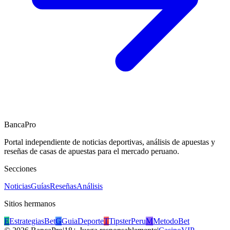
BancaPro
Portal independiente de noticias deportivas, análisis de apuestas y
reseñas de casas de apuestas para el mercado peruano.
Secciones
Noticias
Guías
Reseñas
Análisis
Sitios hermanos
E
EstrategiasBet
G
GuiaDeporte
T
TipsterPeru
M
MetodoBet