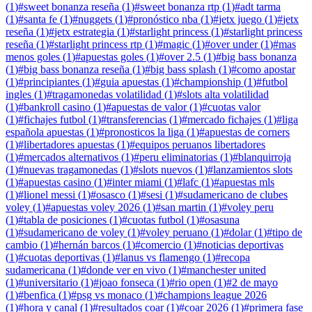
(
1
)
#
sweet bonanza reseña
(
1
)
#
sweet bonanza rtp
(
1
)
#
adt tarma
(
1
)
#
santa fe
(
1
)
#
nuggets
(
1
)
#
pronóstico nba
(
1
)
#
jetx juego
(
1
)
#
jetx
reseña
(
1
)
#
jetx estrategia
(
1
)
#
starlight princess
(
1
)
#
starlight princess
reseña
(
1
)
#
starlight princess rtp
(
1
)
#
magic
(
1
)
#
over under
(
1
)
#
mas
menos goles
(
1
)
#
apuestas goles
(
1
)
#
over 2.5
(
1
)
#
big bass bonanza
(
1
)
#
big bass bonanza reseña
(
1
)
#
big bass splash
(
1
)
#
como apostar
(
1
)
#
principiantes
(
1
)
#
guia apuestas
(
1
)
#
championship
(
1
)
#
futbol
ingles
(
1
)
#
tragamonedas volatilidad
(
1
)
#
slots alta volatilidad
(
1
)
#
bankroll casino
(
1
)
#
apuestas de valor
(
1
)
#
cuotas valor
(
1
)
#
fichajes futbol
(
1
)
#
transferencias
(
1
)
#
mercado fichajes
(
1
)
#
liga
española apuestas
(
1
)
#
pronosticos la liga
(
1
)
#
apuestas de corners
(
1
)
#
libertadores apuestas
(
1
)
#
equipos peruanos libertadores
(
1
)
#
mercados alternativos
(
1
)
#
peru eliminatorias
(
1
)
#
blanquirroja
(
1
)
#
nuevas tragamonedas
(
1
)
#
slots nuevos
(
1
)
#
lanzamientos slots
(
1
)
#
apuestas casino
(
1
)
#
inter miami
(
1
)
#
lafc
(
1
)
#
apuestas mls
(
1
)
#
lionel messi
(
1
)
#
osasco
(
1
)
#
sesi
(
1
)
#
sudamericano de clubes
voley
(
1
)
#
apuestas voley 2026
(
1
)
#
san martin
(
1
)
#
voley peru
(
1
)
#
tabla de posiciones
(
1
)
#
cuotas futbol
(
1
)
#
osasuna
(
1
)
#
sudamericano de voley
(
1
)
#
voley peruano
(
1
)
#
dolar
(
1
)
#
tipo de
cambio
(
1
)
#
hernán barcos
(
1
)
#
comercio
(
1
)
#
noticias deportivas
(
1
)
#
cuotas deportivas
(
1
)
#
lanus vs flamengo
(
1
)
#
recopa
sudamericana
(
1
)
#
donde ver en vivo
(
1
)
#
manchester united
(
1
)
#
universitario
(
1
)
#
joao fonseca
(
1
)
#
rio open
(
1
)
#
2 de mayo
(
1
)
#
benfica
(
1
)
#
psg vs monaco
(
1
)
#
champions league 2026
(
1
)
#
hora y canal
(
1
)
#
resultados coar
(
1
)
#
coar 2026
(
1
)
#
primera fase