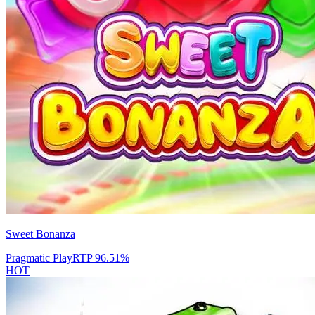
Sweet Bonanza
Pragmatic Play
RTP
96.51
%
HOT