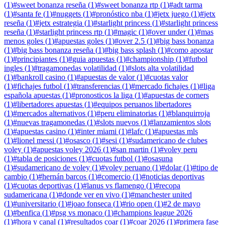
(
1
)
#
sweet bonanza reseña
(
1
)
#
sweet bonanza rtp
(
1
)
#
adt tarma
(
1
)
#
santa fe
(
1
)
#
nuggets
(
1
)
#
pronóstico nba
(
1
)
#
jetx juego
(
1
)
#
jetx
reseña
(
1
)
#
jetx estrategia
(
1
)
#
starlight princess
(
1
)
#
starlight princess
reseña
(
1
)
#
starlight princess rtp
(
1
)
#
magic
(
1
)
#
over under
(
1
)
#
mas
menos goles
(
1
)
#
apuestas goles
(
1
)
#
over 2.5
(
1
)
#
big bass bonanza
(
1
)
#
big bass bonanza reseña
(
1
)
#
big bass splash
(
1
)
#
como apostar
(
1
)
#
principiantes
(
1
)
#
guia apuestas
(
1
)
#
championship
(
1
)
#
futbol
ingles
(
1
)
#
tragamonedas volatilidad
(
1
)
#
slots alta volatilidad
(
1
)
#
bankroll casino
(
1
)
#
apuestas de valor
(
1
)
#
cuotas valor
(
1
)
#
fichajes futbol
(
1
)
#
transferencias
(
1
)
#
mercado fichajes
(
1
)
#
liga
española apuestas
(
1
)
#
pronosticos la liga
(
1
)
#
apuestas de corners
(
1
)
#
libertadores apuestas
(
1
)
#
equipos peruanos libertadores
(
1
)
#
mercados alternativos
(
1
)
#
peru eliminatorias
(
1
)
#
blanquirroja
(
1
)
#
nuevas tragamonedas
(
1
)
#
slots nuevos
(
1
)
#
lanzamientos slots
(
1
)
#
apuestas casino
(
1
)
#
inter miami
(
1
)
#
lafc
(
1
)
#
apuestas mls
(
1
)
#
lionel messi
(
1
)
#
osasco
(
1
)
#
sesi
(
1
)
#
sudamericano de clubes
voley
(
1
)
#
apuestas voley 2026
(
1
)
#
san martin
(
1
)
#
voley peru
(
1
)
#
tabla de posiciones
(
1
)
#
cuotas futbol
(
1
)
#
osasuna
(
1
)
#
sudamericano de voley
(
1
)
#
voley peruano
(
1
)
#
dolar
(
1
)
#
tipo de
cambio
(
1
)
#
hernán barcos
(
1
)
#
comercio
(
1
)
#
noticias deportivas
(
1
)
#
cuotas deportivas
(
1
)
#
lanus vs flamengo
(
1
)
#
recopa
sudamericana
(
1
)
#
donde ver en vivo
(
1
)
#
manchester united
(
1
)
#
universitario
(
1
)
#
joao fonseca
(
1
)
#
rio open
(
1
)
#
2 de mayo
(
1
)
#
benfica
(
1
)
#
psg vs monaco
(
1
)
#
champions league 2026
(
1
)
#
hora y canal
(
1
)
#
resultados coar
(
1
)
#
coar 2026
(
1
)
#
primera fase