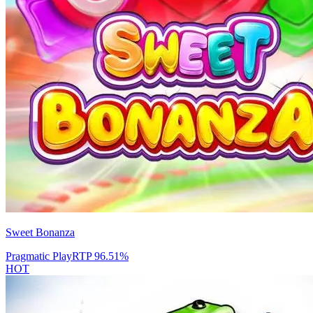
Sweet Bonanza
Pragmatic Play
RTP
96.51
%
HOT