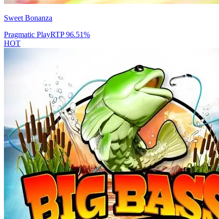
Sweet Bonanza
Pragmatic Play
RTP
96.51
%
HOT