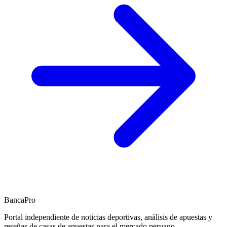
BancaPro
Portal independiente de noticias deportivas, análisis de apuestas y
reseñas de casas de apuestas para el mercado peruano.