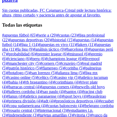
pizarra
Sin cuotas publicadas, FC Cajamarca-Cristal pide lectura histórica:
altura, ritmo cortado y paciencia antes de apostar al favorito.
Todas las etiquetas
#
apuestas fútbol
(
65
)
#
serie a
(
29
)
#
cuotas
(
23
)
#
liga profesional
(
22
)
#
apuestas deportivas
(
20
)
#
historial
(
15
)
#
apuestas
(
14
)
#
apuestas
futbol
(
14
)
#
liga 1
(
14
)
#
apuestas en vivo
(
11
)
#
lakers
(
11
)
#
apuestas
nba
(
11
)
#
la liga
(
9
)
#
análisis táctico
(
9
)
#
barcelona
(
8
)
#
apuestas perú
(
7
)
#
probabilidad
(
6
)
#
premier league
(
6
)
#
mirassol
(
6
)
#
gremio
(
6
)
#
cienciano
(
6
)
#
peru
(
6
)
#
champions league
(
6
)
#
liverpool
(
5
)
#
manchester city
(
5
)
#
corners
(
5
)
#
cruzeiro
(
5
)
#
real madrid
(
5
)
#
patrón histórico
(
5
)
#
flamengo
(
5
)
#
coritiba
(
5
)
#
palmeiras
(
5
)
#
botafogo
(
5
)
#
san lorenzo
(
5
)
#
alianza lima
(
5
)
#
liga mx
(
5
)
#
casino online
(
5
)
#
celtics
(
5
)
#
casino vip
(
5
)
#
atletico tucuman
(
4
)
#
bahia
(
4
)
#
rb bragantino
(
4
)
#
corinthians
(
4
)
#
river plate
(
4
)
#
barracas central
(
4
)
#
apuestas corners
(
4
)
#
newells old boys
(
4
)
#
talleres cordoba
(
4
)
#
sao paulo
(
4
)
#
santos
(
4
)
#
racing club
(
4
)
#
lanus
(
4
)
#
atletico paranaense
(
4
)
#
sport boys
(
4
)
#
brasileirao
(
4
)
#
primera división
(
4
)
#
adt
(
4
)
#
pronósticos deportivos
(
4
)
#
ecuabet
(
4
)
#
copa sudamericana
(
4
)
#
cuotas baloncesto
(
4
)
#
belgrano cordoba
(
3
)
#
rosario central
(
3
)
#
internacional
(
3
)
#
estudiantes l.p.
(
3
)
#
independiente
(
3
)
#
tarjetas amarillas
(
3
)
#
vitoria
(
3
)
#
vasco da