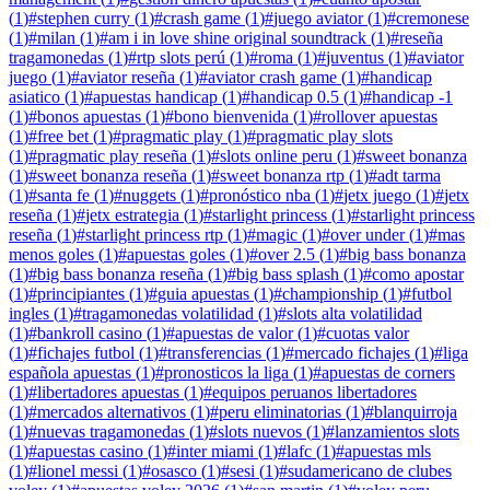
(
1
)
#
stephen curry
(
1
)
#
crash game
(
1
)
#
juego aviator
(
1
)
#
cremonese
(
1
)
#
milan
(
1
)
#
am i in love shine original soundtrack
(
1
)
#
reseña
tragamonedas
(
1
)
#
rtp slots perú
(
1
)
#
roma
(
1
)
#
juventus
(
1
)
#
aviator
juego
(
1
)
#
aviator reseña
(
1
)
#
aviator crash game
(
1
)
#
handicap
asiatico
(
1
)
#
apuestas handicap
(
1
)
#
handicap 0.5
(
1
)
#
handicap -1
(
1
)
#
bonos apuestas
(
1
)
#
bono bienvenida
(
1
)
#
rollover apuestas
(
1
)
#
free bet
(
1
)
#
pragmatic play
(
1
)
#
pragmatic play slots
(
1
)
#
pragmatic play reseña
(
1
)
#
slots online peru
(
1
)
#
sweet bonanza
(
1
)
#
sweet bonanza reseña
(
1
)
#
sweet bonanza rtp
(
1
)
#
adt tarma
(
1
)
#
santa fe
(
1
)
#
nuggets
(
1
)
#
pronóstico nba
(
1
)
#
jetx juego
(
1
)
#
jetx
reseña
(
1
)
#
jetx estrategia
(
1
)
#
starlight princess
(
1
)
#
starlight princess
reseña
(
1
)
#
starlight princess rtp
(
1
)
#
magic
(
1
)
#
over under
(
1
)
#
mas
menos goles
(
1
)
#
apuestas goles
(
1
)
#
over 2.5
(
1
)
#
big bass bonanza
(
1
)
#
big bass bonanza reseña
(
1
)
#
big bass splash
(
1
)
#
como apostar
(
1
)
#
principiantes
(
1
)
#
guia apuestas
(
1
)
#
championship
(
1
)
#
futbol
ingles
(
1
)
#
tragamonedas volatilidad
(
1
)
#
slots alta volatilidad
(
1
)
#
bankroll casino
(
1
)
#
apuestas de valor
(
1
)
#
cuotas valor
(
1
)
#
fichajes futbol
(
1
)
#
transferencias
(
1
)
#
mercado fichajes
(
1
)
#
liga
española apuestas
(
1
)
#
pronosticos la liga
(
1
)
#
apuestas de corners
(
1
)
#
libertadores apuestas
(
1
)
#
equipos peruanos libertadores
(
1
)
#
mercados alternativos
(
1
)
#
peru eliminatorias
(
1
)
#
blanquirroja
(
1
)
#
nuevas tragamonedas
(
1
)
#
slots nuevos
(
1
)
#
lanzamientos slots
(
1
)
#
apuestas casino
(
1
)
#
inter miami
(
1
)
#
lafc
(
1
)
#
apuestas mls
(
1
)
#
lionel messi
(
1
)
#
osasco
(
1
)
#
sesi
(
1
)
#
sudamericano de clubes