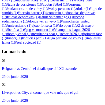
voley
(
1
)
#
apuestas voley 2026
(
1
)
#
san martin
(
1
)
#
voley peru
(
1
)
#
tabla de posiciones
(
1
)
#
cuotas futbol
(
1
)
#
osasuna
(
1
)
#
sudamericano de voley
(
1
)
#
voley peruano
(
1
)
#
dolar
(
1
)
#
tipo de
cambio
(
1
)
#
hernán barcos
(
1
)
#
comercio
(
1
)
#
noticias deportivas
(
1
)
#
cuotas deportivas
(
1
)
#
lanus vs flamengo
(
1
)
#
recopa
sudamericana
(
1
)
#
donde ver en vivo
(
1
)
#
manchester united
(
1
)
#
universitario
(
1
)
#
joao fonseca
(
1
)
#
rio open
(
1
)
#
2 de mayo
(
1
)
#
benfica
(
1
)
#
psg vs monaco
(
1
)
#
champions league 2026
(
1
)
#
hora y canal
(
1
)
#
resultados coar
(
1
)
#
coar 2026
(
1
)
#
primera fase
(
1
)
#
unprg
(
1
)
#
noticias perú
(
1
)
#
liga peruana de voley
(
1
)
#
apuestas
laliga
(
1
)
#
real sociedad
(
1
)
Lo más leído
01
Belgrano vs Central: el detalle que el 1X2 esconde
25 de junio, 2026
02
Liverpool vs City: el córner que vale más que el gol
25 de junio, 2026