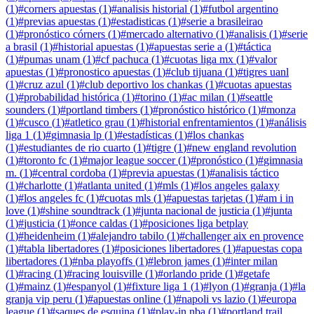
(
1
)
#
corners apuestas
(
1
)
#
analisis historial
(
1
)
#
futbol argentino
(
1
)
#
previas apuestas
(
1
)
#
estadisticas
(
1
)
#
serie a brasileirao
(
1
)
#
pronóstico córners
(
1
)
#
mercado alternativo
(
1
)
#
analisis
(
1
)
#
serie
a brasil
(
1
)
#
historial apuestas
(
1
)
#
apuestas serie a
(
1
)
#
táctica
(
1
)
#
pumas unam
(
1
)
#
cf pachuca
(
1
)
#
cuotas liga mx
(
1
)
#
valor
apuestas
(
1
)
#
pronostico apuestas
(
1
)
#
club tijuana
(
1
)
#
tigres uanl
(
1
)
#
cruz azul
(
1
)
#
club deportivo los chankas
(
1
)
#
cuotas apuestas
(
1
)
#
probabilidad histórica
(
1
)
#
torino
(
1
)
#
ac milan
(
1
)
#
seattle
sounders
(
1
)
#
portland timbers
(
1
)
#
pronóstico histórico
(
1
)
#
monza
(
1
)
#
cusco
(
1
)
#
atletico grau
(
1
)
#
historial enfrentamientos
(
1
)
#
análisis
liga 1
(
1
)
#
gimnasia lp
(
1
)
#
estadísticas
(
1
)
#
los chankas
(
1
)
#
estudiantes de rio cuarto
(
1
)
#
tigre
(
1
)
#
new england revolution
(
1
)
#
toronto fc
(
1
)
#
major league soccer
(
1
)
#
pronóstico
(
1
)
#
gimnasia
m.
(
1
)
#
central cordoba
(
1
)
#
previa apuestas
(
1
)
#
analisis táctico
(
1
)
#
charlotte
(
1
)
#
atlanta united
(
1
)
#
mls
(
1
)
#
los angeles galaxy
(
1
)
#
los angeles fc
(
1
)
#
cuotas mls
(
1
)
#
apuestas tarjetas
(
1
)
#
am i in
love
(
1
)
#
shine soundtrack
(
1
)
#
junta nacional de justicia
(
1
)
#
junta
(
1
)
#
justicia
(
1
)
#
once caldas
(
1
)
#
posiciones liga betplay
(
1
)
#
heidenheim
(
1
)
#
alejandro tabilo
(
1
)
#
challenger aix en provence
(
1
)
#
tabla libertadores
(
1
)
#
posiciones libertadores
(
1
)
#
apuestas copa
libertadores
(
1
)
#
nba playoffs
(
1
)
#
lebron james
(
1
)
#
inter milan
(
1
)
#
racing
(
1
)
#
racing louisville
(
1
)
#
orlando pride
(
1
)
#
getafe
(
1
)
#
mainz
(
1
)
#
espanyol
(
1
)
#
fixture liga 1
(
1
)
#
lyon
(
1
)
#
granja
(
1
)
#
la
granja vip peru
(
1
)
#
apuestas online
(
1
)
#
napoli vs lazio
(
1
)
#
europa
league
(
1
)
#
saques de esquina
(
1
)
#
play-in nba
(
1
)
#
portland trail