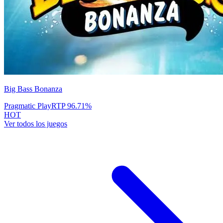
Big Bass Bonanza
Pragmatic Play
RTP
96.71
%
HOT
Ver todos los juegos