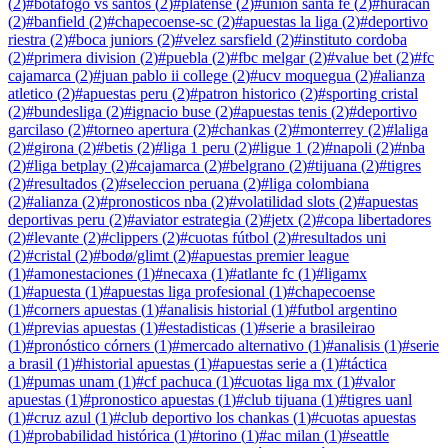
(
2
)
#
botafogo vs santos
(
2
)
#
platense
(
2
)
#
union santa fe
(
2
)
#
huracan
(
2
)
#
banfield
(
2
)
#
chapecoense-sc
(
2
)
#
apuestas la liga
(
2
)
#
deportivo
riestra
(
2
)
#
boca juniors
(
2
)
#
velez sarsfield
(
2
)
#
instituto cordoba
(
2
)
#
primera division
(
2
)
#
puebla
(
2
)
#
fbc melgar
(
2
)
#
value bet
(
2
)
#
fc
cajamarca
(
2
)
#
juan pablo ii college
(
2
)
#
ucv moquegua
(
2
)
#
alianza
atletico
(
2
)
#
apuestas peru
(
2
)
#
patron historico
(
2
)
#
sporting cristal
(
2
)
#
bundesliga
(
2
)
#
ignacio buse
(
2
)
#
apuestas tenis
(
2
)
#
deportivo
garcilaso
(
2
)
#
torneo apertura
(
2
)
#
chankas
(
2
)
#
monterrey
(
2
)
#
laliga
(
2
)
#
girona
(
2
)
#
betis
(
2
)
#
liga 1 peru
(
2
)
#
ligue 1
(
2
)
#
napoli
(
2
)
#
nba
(
2
)
#
liga betplay
(
2
)
#
cajamarca
(
2
)
#
belgrano
(
2
)
#
tijuana
(
2
)
#
tigres
(
2
)
#
resultados
(
2
)
#
seleccion peruana
(
2
)
#
liga colombiana
(
2
)
#
alianza
(
2
)
#
pronosticos nba
(
2
)
#
volatilidad slots
(
2
)
#
apuestas
deportivas peru
(
2
)
#
aviator estrategia
(
2
)
#
jetx
(
2
)
#
copa libertadores
(
2
)
#
levante
(
2
)
#
clippers
(
2
)
#
cuotas fútbol
(
2
)
#
resultados uni
(
2
)
#
cristal
(
2
)
#
bodø/glimt
(
2
)
#
apuestas premier league
(
1
)
#
amonestaciones
(
1
)
#
necaxa
(
1
)
#
atlante fc
(
1
)
#
ligamx
(
1
)
#
apuesta
(
1
)
#
apuestas liga profesional
(
1
)
#
chapecoense
(
1
)
#
corners apuestas
(
1
)
#
analisis historial
(
1
)
#
futbol argentino
(
1
)
#
previas apuestas
(
1
)
#
estadisticas
(
1
)
#
serie a brasileirao
(
1
)
#
pronóstico córners
(
1
)
#
mercado alternativo
(
1
)
#
analisis
(
1
)
#
serie
a brasil
(
1
)
#
historial apuestas
(
1
)
#
apuestas serie a
(
1
)
#
táctica
(
1
)
#
pumas unam
(
1
)
#
cf pachuca
(
1
)
#
cuotas liga mx
(
1
)
#
valor
apuestas
(
1
)
#
pronostico apuestas
(
1
)
#
club tijuana
(
1
)
#
tigres uanl
(
1
)
#
cruz azul
(
1
)
#
club deportivo los chankas
(
1
)
#
cuotas apuestas
(
1
)
#
probabilidad histórica
(
1
)
#
torino
(
1
)
#
ac milan
(
1
)
#
seattle