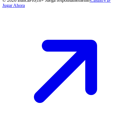
©
2026
BancaPro
|
18+ Juega responsablemente
|
CasinoVIP
Jugar Ahora