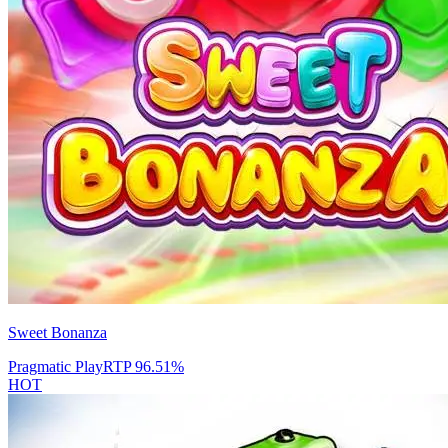
Sweet Bonanza
Pragmatic Play
RTP
96.51
%
HOT