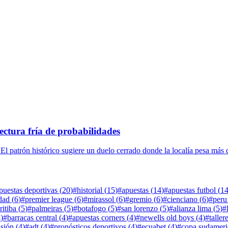
ctura fría de probabilidades
 El patrón histórico sugiere un duelo cerrado donde la localía pesa más 
puestas deportivas
(
20
)
#
historial
(
15
)
#
apuestas
(
14
)
#
apuestas futbol
(
1
dad
(
6
)
#
premier league
(
6
)
#
mirassol
(
6
)
#
gremio
(
6
)
#
cienciano
(
6
)
#
peru
ritiba
(
5
)
#
palmeiras
(
5
)
#
botafogo
(
5
)
#
san lorenzo
(
5
)
#
alianza lima
(
5
)
#
4
)
#
barracas central
(
4
)
#
apuestas corners
(
4
)
#
newells old boys
(
4
)
#
talle
isión
(
4
)
#
adt
(
4
)
#
pronósticos deportivos
(
4
)
#
ecuabet
(
4
)
#
copa sudameri