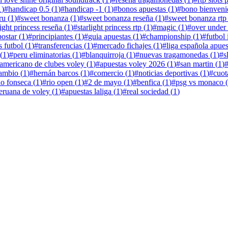
1
)
#
handicap 0.5
(
1
)
#
handicap -1
(
1
)
#
bonos apuestas
(
1
)
#
bono bienveni
ru
(
1
)
#
sweet bonanza
(
1
)
#
sweet bonanza reseña
(
1
)
#
sweet bonanza rtp
light princess reseña
(
1
)
#
starlight princess rtp
(
1
)
#
magic
(
1
)
#
over under
ostar
(
1
)
#
principiantes
(
1
)
#
guia apuestas
(
1
)
#
championship
(
1
)
#
futbol 
s futbol
(
1
)
#
transferencias
(
1
)
#
mercado fichajes
(
1
)
#
liga española apues
(
1
)
#
peru eliminatorias
(
1
)
#
blanquirroja
(
1
)
#
nuevas tragamonedas
(
1
)
#
s
americano de clubes voley
(
1
)
#
apuestas voley 2026
(
1
)
#
san martin
(
1
)
cambio
(
1
)
#
hernán barcos
(
1
)
#
comercio
(
1
)
#
noticias deportivas
(
1
)
#
cuot
ao fonseca
(
1
)
#
rio open
(
1
)
#
2 de mayo
(
1
)
#
benfica
(
1
)
#
psg vs monaco
(
peruana de voley
(
1
)
#
apuestas laliga
(
1
)
#
real sociedad
(
1
)