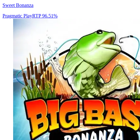
Sweet Bonanza
Pragmatic Play
RTP
96.51
%