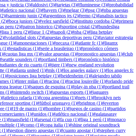
sa y justicia
(
3
)
#
aldosivi
(
3
)
#
tarjetas
(
3
)
#
fluminense
(
3
)
#
probabilidad
)
#
atletico nacional
(
3
)
#
bayern
(
3
)
#
melgar
(
3
)
#
psg
(
3
)
#
nba apuestas
(
2
)
#
sarmiento junin
(
2
)
#
argentinos jrs
(
2
)
#
remo
(
2
)
#
analisis tactico
(
2
)
#
boca juniors
(
2
)
#
velez sarsfield
(
2
)
#
instituto cordoba
(
2
)
#
primera
as peru
(
2
)
#
patron historico
(
2
)
#
sporting cristal
(
2
)
#
bundesliga
#
liga 1 peru
(
2
)
#
ligue 1
(
2
)
#
napoli
(
2
)
#
nba
(
2
)
#
liga betplay
2
)
#
volatilidad slots
(
2
)
#
apuestas deportivas peru
(
2
)
#
aviator estrategia
ague
(
1
)
#
amonestaciones
(
1
)
#
necaxa
(
1
)
#
atlante fc
(
1
)
#
ligamx
s
(
1
)
#
estadisticas
(
1
)
#
serie a brasileirao
(
1
)
#
pronóstico córners
1
)
#
cuotas liga mx
(
1
)
#
valor apuestas
(
1
)
#
pronostico apuestas
(
1
)
#
club
#
seattle sounders
(
1
)
#
portland timbers
(
1
)
#
pronóstico histórico
tudiantes de rio cuarto
(
1
)
#
tigre
(
1
)
#
new england revolution
tte
(
1
)
#
atlanta united
(
1
)
#
mls
(
1
)
#
los angeles galaxy
(
1
)
#
los angeles fc
(
1
)
#
posiciones liga betplay
(
1
)
#
heidenheim
(
1
)
#
alejandro tabilo
james
(
1
)
#
inter milan
(
1
)
#
racing
(
1
)
#
racing louisville
(
1
)
#
orlando pride
ropa league
(
1
)
#
saques de esquina
(
1
)
#
play-in nba
(
1
)
#
portland trail
ns
(
1
)
#
nintendo switch
(
1
)
#
apuestas esports
(
1
)
#
jaguares
1
)
#
atletico rafaela
(
1
)
#
copa argentina
(
1
)
#
nets
(
1
)
#
brooklyn nets
efensor sporting
(
1
)
#
fútbol uruguayo
(
1
)
#
brighton
(
1
)
#
everton
bre
(
1
)
#
19 de marzo
(
1
)
#
hombre
(
1
)
#
juegos de casino
(
1
)
#
partidos
comerciantes
(
1
)
#
unidos
(
1
)
#
atlético nacional
(
1
)
#
galatasaray
e
(
1
)
#
mansfield
(
1
)
#
arsenal
(
1
)
#
fa cup
(
1
)
#
liga 1 perú
(
1
)
#
monaco
multiple
(
1
)
#
como
(
1
)
#
copa italia
(
1
)
#
shine original soundtrack
t
(
1
)
#
gestion dinero apuestas
(
1
)
#
cuanto apostar
(
1
)
#
stephen curry
perú
(
1
)
#
roma
(
1
)
#
juventus
(
1
)
#
aviator juego
(
1
)
#
aviator reseña