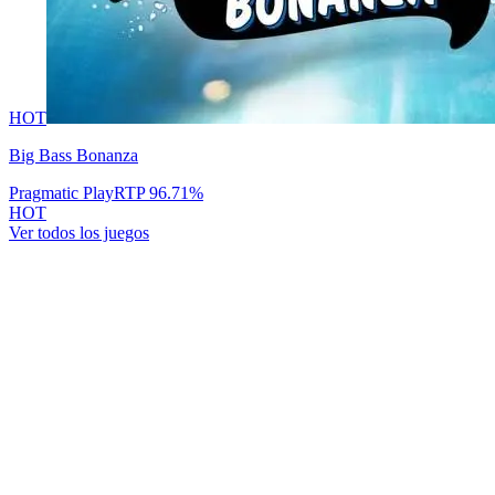
HOT
Big Bass Bonanza
Pragmatic Play
RTP
96.71
%
HOT
Ver todos los juegos