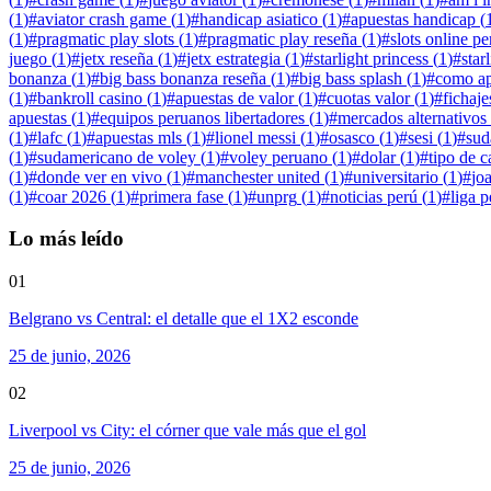
(
1
)
#
aviator crash game
(
1
)
#
handicap asiatico
(
1
)
#
apuestas handicap
(
(
1
)
#
pragmatic play slots
(
1
)
#
pragmatic play reseña
(
1
)
#
slots online pe
juego
(
1
)
#
jetx reseña
(
1
)
#
jetx estrategia
(
1
)
#
starlight princess
(
1
)
#
star
bonanza
(
1
)
#
big bass bonanza reseña
(
1
)
#
big bass splash
(
1
)
#
como ap
(
1
)
#
bankroll casino
(
1
)
#
apuestas de valor
(
1
)
#
cuotas valor
(
1
)
#
fichaje
apuestas
(
1
)
#
equipos peruanos libertadores
(
1
)
#
mercados alternativos
(
1
)
#
lafc
(
1
)
#
apuestas mls
(
1
)
#
lionel messi
(
1
)
#
osasco
(
1
)
#
sesi
(
1
)
#
sud
(
1
)
#
sudamericano de voley
(
1
)
#
voley peruano
(
1
)
#
dolar
(
1
)
#
tipo de 
(
1
)
#
donde ver en vivo
(
1
)
#
manchester united
(
1
)
#
universitario
(
1
)
#
jo
(
1
)
#
coar 2026
(
1
)
#
primera fase
(
1
)
#
unprg
(
1
)
#
noticias perú
(
1
)
#
liga 
Lo más leído
01
Belgrano vs Central: el detalle que el 1X2 esconde
25 de junio, 2026
02
Liverpool vs City: el córner que vale más que el gol
25 de junio, 2026