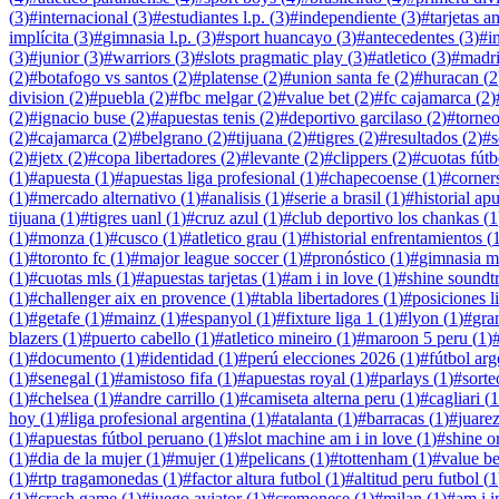
(
3
)
#
internacional
(
3
)
#
estudiantes l.p.
(
3
)
#
independiente
(
3
)
#
tarjetas a
implícita
(
3
)
#
gimnasia l.p.
(
3
)
#
sport huancayo
(
3
)
#
antecedentes
(
3
)
#
i
(
3
)
#
junior
(
3
)
#
warriors
(
3
)
#
slots pragmatic play
(
3
)
#
atletico
(
3
)
#
madr
(
2
)
#
botafogo vs santos
(
2
)
#
platense
(
2
)
#
union santa fe
(
2
)
#
huracan
(
2
division
(
2
)
#
puebla
(
2
)
#
fbc melgar
(
2
)
#
value bet
(
2
)
#
fc cajamarca
(
2
)
(
2
)
#
ignacio buse
(
2
)
#
apuestas tenis
(
2
)
#
deportivo garcilaso
(
2
)
#
torneo
(
2
)
#
cajamarca
(
2
)
#
belgrano
(
2
)
#
tijuana
(
2
)
#
tigres
(
2
)
#
resultados
(
2
)
#
s
(
2
)
#
jetx
(
2
)
#
copa libertadores
(
2
)
#
levante
(
2
)
#
clippers
(
2
)
#
cuotas fútb
(
1
)
#
apuesta
(
1
)
#
apuestas liga profesional
(
1
)
#
chapecoense
(
1
)
#
corner
(
1
)
#
mercado alternativo
(
1
)
#
analisis
(
1
)
#
serie a brasil
(
1
)
#
historial ap
tijuana
(
1
)
#
tigres uanl
(
1
)
#
cruz azul
(
1
)
#
club deportivo los chankas
(
1
(
1
)
#
monza
(
1
)
#
cusco
(
1
)
#
atletico grau
(
1
)
#
historial enfrentamientos
(
(
1
)
#
toronto fc
(
1
)
#
major league soccer
(
1
)
#
pronóstico
(
1
)
#
gimnasia m
(
1
)
#
cuotas mls
(
1
)
#
apuestas tarjetas
(
1
)
#
am i in love
(
1
)
#
shine soundt
(
1
)
#
challenger aix en provence
(
1
)
#
tabla libertadores
(
1
)
#
posiciones l
(
1
)
#
getafe
(
1
)
#
mainz
(
1
)
#
espanyol
(
1
)
#
fixture liga 1
(
1
)
#
lyon
(
1
)
#
gra
blazers
(
1
)
#
puerto cabello
(
1
)
#
atletico mineiro
(
1
)
#
maroon 5 peru
(
1
)
(
1
)
#
documento
(
1
)
#
identidad
(
1
)
#
perú elecciones 2026
(
1
)
#
fútbol arg
(
1
)
#
senegal
(
1
)
#
amistoso fifa
(
1
)
#
apuestas royal
(
1
)
#
parlays
(
1
)
#
sorte
(
1
)
#
chelsea
(
1
)
#
andre carrillo
(
1
)
#
camiseta alterna peru
(
1
)
#
cagliari
(
1
hoy
(
1
)
#
liga profesional argentina
(
1
)
#
atalanta
(
1
)
#
barracas
(
1
)
#
juare
(
1
)
#
apuestas fútbol peruano
(
1
)
#
slot machine am i in love
(
1
)
#
shine o
(
1
)
#
dia de la mujer
(
1
)
#
mujer
(
1
)
#
pelicans
(
1
)
#
tottenham
(
1
)
#
value be
(
1
)
#
rtp tragamonedas
(
1
)
#
factor altura futbol
(
1
)
#
altitud peru futbol
(
1
(
1
)
#
crash game
(
1
)
#
juego aviator
(
1
)
#
cremonese
(
1
)
#
milan
(
1
)
#
am i i