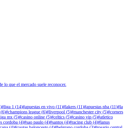
de lo que el mercado suele reconocer.
4
)
#
liga 1
(
14
)
#
apuestas en vivo
(
11
)
#
lakers
(
11
)
#
apuestas nba
(
11
)
#
la
(
6
)
#
champions league
(
6
)
#
liverpool
(
5
)
#
manchester city
(
5
)
#
corners
liga mx
(
5
)
#
casino online
(
5
)
#
celtics
(
5
)
#
casino vip
(
5
)
#
atletico
res cordoba
(
4
)
#
sao paulo
(
4
)
#
santos
(
4
)
#
racing club
(
4
)
#
lanus
cana
(
4
)
#
cuotas baloncesto
(
4
)
#
belgrano cordoba
(
3
)
#
rosario central