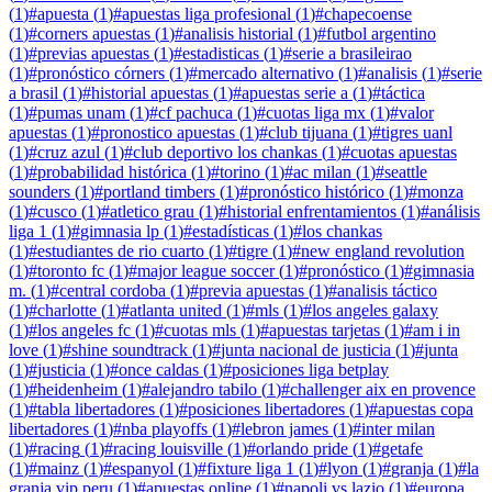
(
1
)
#
apuesta
(
1
)
#
apuestas liga profesional
(
1
)
#
chapecoense
(
1
)
#
corners apuestas
(
1
)
#
analisis historial
(
1
)
#
futbol argentino
(
1
)
#
previas apuestas
(
1
)
#
estadisticas
(
1
)
#
serie a brasileirao
(
1
)
#
pronóstico córners
(
1
)
#
mercado alternativo
(
1
)
#
analisis
(
1
)
#
serie
a brasil
(
1
)
#
historial apuestas
(
1
)
#
apuestas serie a
(
1
)
#
táctica
(
1
)
#
pumas unam
(
1
)
#
cf pachuca
(
1
)
#
cuotas liga mx
(
1
)
#
valor
apuestas
(
1
)
#
pronostico apuestas
(
1
)
#
club tijuana
(
1
)
#
tigres uanl
(
1
)
#
cruz azul
(
1
)
#
club deportivo los chankas
(
1
)
#
cuotas apuestas
(
1
)
#
probabilidad histórica
(
1
)
#
torino
(
1
)
#
ac milan
(
1
)
#
seattle
sounders
(
1
)
#
portland timbers
(
1
)
#
pronóstico histórico
(
1
)
#
monza
(
1
)
#
cusco
(
1
)
#
atletico grau
(
1
)
#
historial enfrentamientos
(
1
)
#
análisis
liga 1
(
1
)
#
gimnasia lp
(
1
)
#
estadísticas
(
1
)
#
los chankas
(
1
)
#
estudiantes de rio cuarto
(
1
)
#
tigre
(
1
)
#
new england revolution
(
1
)
#
toronto fc
(
1
)
#
major league soccer
(
1
)
#
pronóstico
(
1
)
#
gimnasia
m.
(
1
)
#
central cordoba
(
1
)
#
previa apuestas
(
1
)
#
analisis táctico
(
1
)
#
charlotte
(
1
)
#
atlanta united
(
1
)
#
mls
(
1
)
#
los angeles galaxy
(
1
)
#
los angeles fc
(
1
)
#
cuotas mls
(
1
)
#
apuestas tarjetas
(
1
)
#
am i in
love
(
1
)
#
shine soundtrack
(
1
)
#
junta nacional de justicia
(
1
)
#
junta
(
1
)
#
justicia
(
1
)
#
once caldas
(
1
)
#
posiciones liga betplay
(
1
)
#
heidenheim
(
1
)
#
alejandro tabilo
(
1
)
#
challenger aix en provence
(
1
)
#
tabla libertadores
(
1
)
#
posiciones libertadores
(
1
)
#
apuestas copa
libertadores
(
1
)
#
nba playoffs
(
1
)
#
lebron james
(
1
)
#
inter milan
(
1
)
#
racing
(
1
)
#
racing louisville
(
1
)
#
orlando pride
(
1
)
#
getafe
(
1
)
#
mainz
(
1
)
#
espanyol
(
1
)
#
fixture liga 1
(
1
)
#
lyon
(
1
)
#
granja
(
1
)
#
la
granja vip peru
(
1
)
#
apuestas online
(
1
)
#
napoli vs lazio
(
1
)
#
europa