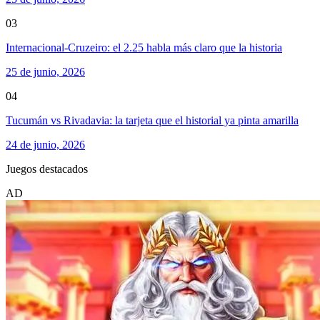
03
Internacional-Cruzeiro: el 2.25 habla más claro que la historia
25 de junio, 2026
04
Tucumán vs Rivadavia: la tarjeta que el historial ya pinta amarilla
24 de junio, 2026
Juegos destacados
AD