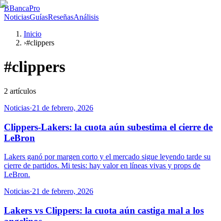
B
BancaPro
Noticias
Guías
Reseñas
Análisis
Inicio
›
#clippers
#
clippers
2
artículos
Noticias
·
21 de febrero, 2026
Clippers-Lakers: la cuota aún subestima el cierre de
LeBron
Lakers ganó por margen corto y el mercado sigue leyendo tarde su
cierre de partidos. Mi tesis: hay valor en líneas vivas y props de
LeBron.
Noticias
·
21 de febrero, 2026
Lakers vs Clippers: la cuota aún castiga mal a los