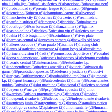
nba
(
11
)
#
la liga
(
9
)
#
análisis táctico
(
9
)
#
barcelona
(
8
)
#
apuestas perú
(
7
)
#
probabilidad
(
6
)
#
premier league
(
6
)
#
mirassol
(
6
)
#
gremio
(
6
)
#
cienciano
(
6
)
#
peru
(
6
)
#
champions league
(
6
)
#
liverpool
(
5
)
#
manchester city
(
5
)
#
corners
(
5
)
#
cruzeiro
(
5
)
#
real madrid
(
5
)
#
patrón histórico
(
5
)
#
flamengo
(
5
)
#
coritiba
(
5
)
#
palmeiras
(
5
)
#
botafogo
(
5
)
#
san lorenzo
(
5
)
#
alianza lima
(
5
)
#
liga mx
(
5
)
#
casino online
(
5
)
#
celtics
(
5
)
#
casino vip
(
5
)
#
atletico tucuman
(
4
)
#
bahia
(
4
)
#
rb bragantino
(
4
)
#
corinthians
(
4
)
#
river plate
(
4
)
#
barracas central
(
4
)
#
apuestas corners
(
4
)
#
newells old boys
(
4
)
#
talleres cordoba
(
4
)
#
sao paulo
(
4
)
#
santos
(
4
)
#
racing club
(
4
)
#
lanus
(
4
)
#
atletico paranaense
(
4
)
#
sport boys
(
4
)
#
brasileirao
(
4
)
#
primera división
(
4
)
#
adt
(
4
)
#
pronósticos deportivos
(
4
)
#
ecuabet
(
4
)
#
copa sudamericana
(
4
)
#
cuotas baloncesto
(
4
)
#
belgrano cordoba
(
3
)
#
rosario central
(
3
)
#
internacional
(
3
)
#
estudiantes l.p.
(
3
)
#
independiente
(
3
)
#
tarjetas amarillas
(
3
)
#
vitoria
(
3
)
#
vasco da
gama
(
3
)
#
pronóstico apuestas
(
3
)
#
defensa y justicia
(
3
)
#
aldosivi
(
3
)
#
tarjetas
(
3
)
#
fluminense
(
3
)
#
probabilidad implícita
(
3
)
#
gimnasia
l.p.
(
3
)
#
sport huancayo
(
3
)
#
antecedentes
(
3
)
#
inter
(
3
)
#
comerciantes
unidos
(
3
)
#
valor
(
3
)
#
slot machine
(
3
)
#
nacional
(
3
)
#
atletico nacional
(
3
)
#
bayern
(
3
)
#
melgar
(
3
)
#
psg
(
3
)
#
nba apuestas
(
3
)
#
junior
(
3
)
#
warriors
(
3
)
#
slots pragmatic play
(
3
)
#
atletico
(
3
)
#
madrid
(
3
)
#
independ. rivadavia
(
2
)
#
atletico-mg
(
2
)
#
independiente rivadavia
(
2
)
#
sarmiento junin
(
2
)
#
argentinos jrs
(
2
)
#
remo
(
2
)
#
analisis tactico
(
2
)
#
botafogo vs santos
(
2
)
#
platense
(
2
)
#
union santa fe
(
2
)
#
huracan
(
2
)
#
banfield
(
2
)
#
chapecoense-sc
(
2
)
#
apuestas la liga
(
2
)
#
deportivo