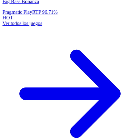
Big Bass Bonanza
Pragmatic Play
RTP
96.71
%
HOT
Ver todos los juegos