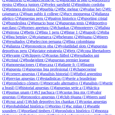
riestra
(
2
)
#
boca juniors
(
2
)
#
velez sarsfield
(
2
)
#
instituto cordoba
(
2
)
#
primera division
(
2
)
#
puebla
(
2
)
#
fbc melgar
(
2
)
#
value bet
(
2
)
#
fc
cajamarca
(
2
)
#
juan pablo ii college
(
2
)
#
ucv moquegua
(
2
)
#
alianza
atletico
(
2
)
#
apuestas peru
(
2
)
#
patron historico
(
2
)
#
sporting cristal
(
2
)
#
bundesliga
(
2
)
#
ignacio buse
(
2
)
#
apuestas tenis
(
2
)
#
deportivo
garcilaso
(
2
)
#
torneo apertura
(
2
)
#
chankas
(
2
)
#
monterrey
(
2
)
#
laliga
(
2
)
#
girona
(
2
)
#
betis
(
2
)
#
liga 1 peru
(
2
)
#
ligue 1
(
2
)
#
napoli
(
2
)
#
nba
(
2
)
#
liga betplay
(
2
)
#
cajamarca
(
2
)
#
belgrano
(
2
)
#
tijuana
(
2
)
#
tigres
(
2
)
#
resultados
(
2
)
#
seleccion peruana
(
2
)
#
liga colombiana
(
2
)
#
alianza
(
2
)
#
pronosticos nba
(
2
)
#
volatilidad slots
(
2
)
#
apuestas
deportivas peru
(
2
)
#
aviator estrategia
(
2
)
#
jetx
(
2
)
#
copa libertadores
(
2
)
#
levante
(
2
)
#
clippers
(
2
)
#
cuotas fútbol
(
2
)
#
resultados uni
(
2
)
#
cristal
(
2
)
#
bodø/glimt
(
2
)
#
apuestas premier league
(
1
)
#
amonestaciones
(
1
)
#
necaxa
(
1
)
#
atlante fc
(
1
)
#
ligamx
(
1
)
#
apuesta
(
1
)
#
apuestas liga profesional
(
1
)
#
chapecoense
(
1
)
#
corners apuestas
(
1
)
#
analisis historial
(
1
)
#
futbol argentino
(
1
)
#
previas apuestas
(
1
)
#
estadisticas
(
1
)
#
serie a brasileirao
(
1
)
#
pronóstico córners
(
1
)
#
mercado alternativo
(
1
)
#
analisis
(
1
)
#
serie
a brasil
(
1
)
#
historial apuestas
(
1
)
#
apuestas serie a
(
1
)
#
táctica
(
1
)
#
pumas unam
(
1
)
#
cf pachuca
(
1
)
#
cuotas liga mx
(
1
)
#
valor
apuestas
(
1
)
#
pronostico apuestas
(
1
)
#
club tijuana
(
1
)
#
tigres uanl
(
1
)
#
cruz azul
(
1
)
#
club deportivo los chankas
(
1
)
#
cuotas apuestas
(
1
)
#
probabilidad histórica
(
1
)
#
torino
(
1
)
#
ac milan
(
1
)
#
seattle
sounders
(
1
)
#
portland timbers
(
1
)
#
pronóstico histórico
(
1
)
#
monza