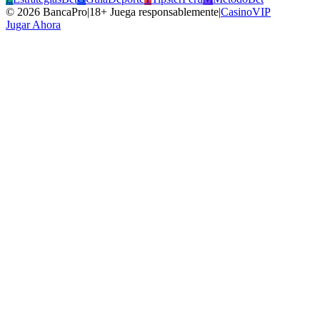
©
2026
BancaPro
|
18+ Juega responsablemente
|
CasinoVIP
Jugar Ahora