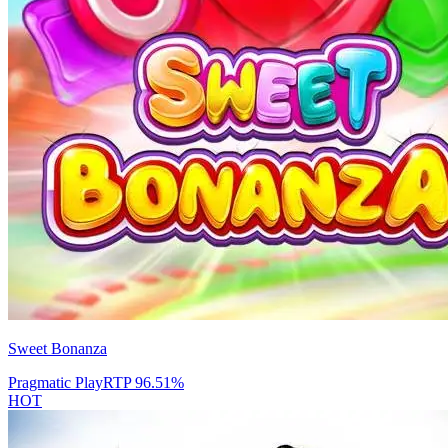
Sweet Bonanza
Pragmatic Play
RTP
96.51
%
HOT