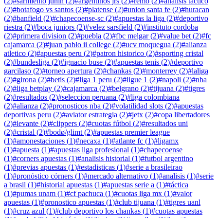
(
2
)
#
sarmiento junin
(
2
)
#
argentinos jrs
(
2
)
#
remo
(
2
)
#
analisis tactico
(
2
)
#
botafogo vs santos
(
2
)
#
platense
(
2
)
#
union santa fe
(
2
)
#
huracan
(
2
)
#
banfield
(
2
)
#
chapecoense-sc
(
2
)
#
apuestas la liga
(
2
)
#
deportivo
riestra
(
2
)
#
boca juniors
(
2
)
#
velez sarsfield
(
2
)
#
instituto cordoba
(
2
)
#
primera division
(
2
)
#
puebla
(
2
)
#
fbc melgar
(
2
)
#
value bet
(
2
)
#
fc
cajamarca
(
2
)
#
juan pablo ii college
(
2
)
#
ucv moquegua
(
2
)
#
alianza
atletico
(
2
)
#
apuestas peru
(
2
)
#
patron historico
(
2
)
#
sporting cristal
(
2
)
#
bundesliga
(
2
)
#
ignacio buse
(
2
)
#
apuestas tenis
(
2
)
#
deportivo
garcilaso
(
2
)
#
torneo apertura
(
2
)
#
chankas
(
2
)
#
monterrey
(
2
)
#
laliga
(
2
)
#
girona
(
2
)
#
betis
(
2
)
#
liga 1 peru
(
2
)
#
ligue 1
(
2
)
#
napoli
(
2
)
#
nba
(
2
)
#
liga betplay
(
2
)
#
cajamarca
(
2
)
#
belgrano
(
2
)
#
tijuana
(
2
)
#
tigres
(
2
)
#
resultados
(
2
)
#
seleccion peruana
(
2
)
#
liga colombiana
(
2
)
#
alianza
(
2
)
#
pronosticos nba
(
2
)
#
volatilidad slots
(
2
)
#
apuestas
deportivas peru
(
2
)
#
aviator estrategia
(
2
)
#
jetx
(
2
)
#
copa libertadores
(
2
)
#
levante
(
2
)
#
clippers
(
2
)
#
cuotas fútbol
(
2
)
#
resultados uni
(
2
)
#
cristal
(
2
)
#
bodø/glimt
(
2
)
#
apuestas premier league
(
1
)
#
amonestaciones
(
1
)
#
necaxa
(
1
)
#
atlante fc
(
1
)
#
ligamx
(
1
)
#
apuesta
(
1
)
#
apuestas liga profesional
(
1
)
#
chapecoense
(
1
)
#
corners apuestas
(
1
)
#
analisis historial
(
1
)
#
futbol argentino
(
1
)
#
previas apuestas
(
1
)
#
estadisticas
(
1
)
#
serie a brasileirao
(
1
)
#
pronóstico córners
(
1
)
#
mercado alternativo
(
1
)
#
analisis
(
1
)
#
serie
a brasil
(
1
)
#
historial apuestas
(
1
)
#
apuestas serie a
(
1
)
#
táctica
(
1
)
#
pumas unam
(
1
)
#
cf pachuca
(
1
)
#
cuotas liga mx
(
1
)
#
valor
apuestas
(
1
)
#
pronostico apuestas
(
1
)
#
club tijuana
(
1
)
#
tigres uanl
(
1
)
#
cruz azul
(
1
)
#
club deportivo los chankas
(
1
)
#
cuotas apuestas