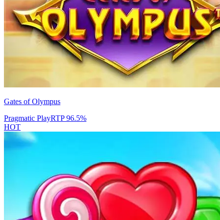
Gates of Olympus
Pragmatic Play
RTP
96.5
%
HOT