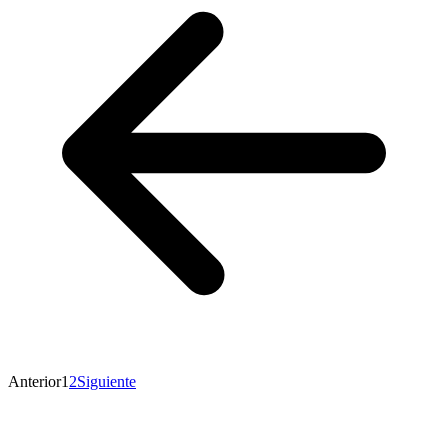
Anterior
1
2
Siguiente