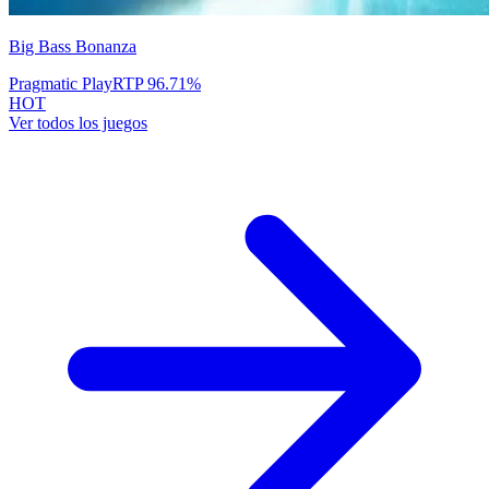
Big Bass Bonanza
Pragmatic Play
RTP
96.71
%
HOT
Ver todos los juegos