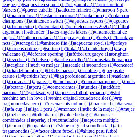
league
(
1
)
#
saques de esquina
(
1
)
#
play-in nba
(
1
)
#
portland trail
blazers
(
1
)
#
puerto cabello
(
1
)
#
atletico mineiro
(
1
)
#
maroon 5 peru
(
1
)
#
maroon lima
(
1
)
#
estadio nacional
(
1
)
#
pokemon
(
1
)
#
pokemon
champions
(
1
)
#
nintendo switch
(
1
)
#
apuestas esports
(
1
)
#
jaguares
(
1
)
#
documento
(
1
)
#
identidad
(
1
)
#
perú elecciones 2026
(
1
)
#
fútbol
argentino
(
1
)
#
thunder
(
1
)
#
los angeles lakers
(
1
)
#
internacional de
bogotá
(
1
)
#
atletico rafaela
(
1
)
#
copa argentina
(
1
)
#
nets
(
1
)
#
brooklyn
nets
(
1
)
#
senegal
(
1
)
#
amistoso fifa
(
1
)
#
apuestas royal
(
1
)
#
parlays
(
1
)
#
sorteos online
(
1
)
#
sorteo
(
1
)
#
tinka
(
1
)
#
la tinka hoy
(
1
)
#
rayo
vallecano
(
1
)
#
defensor sporting
(
1
)
#
fútbol uruguayo
(
1
)
#
brighton
(
1
)
#
everton
(
1
)
#
chelsea
(
1
)
#
andre carrillo
(
1
)
#
camiseta alterna peru
(
1
)
#
cagliari
(
1
)
#
adt vs melgar
(
1
)
#
seattle
(
1
)
#
sounders
(
1
)
#
concacaf
(
1
)
#
dia del hombre
(
1
)
#
19 de marzo
(
1
)
#
hombre
(
1
)
#
juegos de
casino
(
1
)
#
partidos hoy
(
1
)
#
liga profesional argentina
(
1
)
#
atalanta
(
1
)
#
barracas
(
1
)
#
juarez
(
1
)
#
cincinnati
(
1
)
#
concachampions
(
1
)
#
bulls
(
1
)
#
betano
(
1
)
#
perú
(
1
)
#
comerciantes
(
1
)
#
unidos
(
1
)
#
atlético
nacional
(
1
)
#
galatasaray
(
1
)
#
apuestas fútbol peruano
(
1
)
#
slot
machine am i in love
(
1
)
#
shine original soundtrack slot
(
1
)
#
rtp
tragamonedas peru
(
1
)
#
reseña slots online
(
1
)
#
mansfield
(
1
)
#
arsenal
(
1
)
#
fa cup
(
1
)
#
liga 1 perú
(
1
)
#
monaco
(
1
)
#
dia de la mujer
(
1
)
#
mujer
(
1
)
#
pelicans
(
1
)
#
tottenham
(
1
)
#
value betting
(
1
)
#
apuestas
combinadas
(
1
)
#
parlay
(
1
)
#
acumulador
(
1
)
#
apuesta multiple
(
1
)
#
como
(
1
)
#
copa italia
(
1
)
#
shine original soundtrack
(
1
)
#
rtp
tragamonedas
(
1
)
#
factor altura futbol
(
1
)
#
altitud peru futbol
(
1
)
#
ventaja local altura
(
1
)
#
apuestas liga 1 peru
(
1
)
#
bankroll