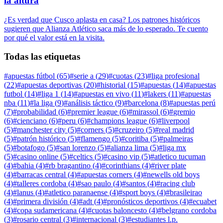
la altura
¿Es verdad que Cusco aplasta en casa? Los patrones históricos
sugieren que Alianza Atlético saca más de lo esperado. Te cuento
por qué el valor está en la visita.
Todas las etiquetas
#
apuestas fútbol
(
65
)
#
serie a
(
29
)
#
cuotas
(
23
)
#
liga profesional
(
22
)
#
apuestas deportivas
(
20
)
#
historial
(
15
)
#
apuestas
(
14
)
#
apuestas
futbol
(
14
)
#
liga 1
(
14
)
#
apuestas en vivo
(
11
)
#
lakers
(
11
)
#
apuestas
nba
(
11
)
#
la liga
(
9
)
#
análisis táctico
(
9
)
#
barcelona
(
8
)
#
apuestas perú
(
7
)
#
probabilidad
(
6
)
#
premier league
(
6
)
#
mirassol
(
6
)
#
gremio
(
6
)
#
cienciano
(
6
)
#
peru
(
6
)
#
champions league
(
6
)
#
liverpool
(
5
)
#
manchester city
(
5
)
#
corners
(
5
)
#
cruzeiro
(
5
)
#
real madrid
(
5
)
#
patrón histórico
(
5
)
#
flamengo
(
5
)
#
coritiba
(
5
)
#
palmeiras
(
5
)
#
botafogo
(
5
)
#
san lorenzo
(
5
)
#
alianza lima
(
5
)
#
liga mx
(
5
)
#
casino online
(
5
)
#
celtics
(
5
)
#
casino vip
(
5
)
#
atletico tucuman
(
4
)
#
bahia
(
4
)
#
rb bragantino
(
4
)
#
corinthians
(
4
)
#
river plate
(
4
)
#
barracas central
(
4
)
#
apuestas corners
(
4
)
#
newells old boys
(
4
)
#
talleres cordoba
(
4
)
#
sao paulo
(
4
)
#
santos
(
4
)
#
racing club
(
4
)
#
lanus
(
4
)
#
atletico paranaense
(
4
)
#
sport boys
(
4
)
#
brasileirao
(
4
)
#
primera división
(
4
)
#
adt
(
4
)
#
pronósticos deportivos
(
4
)
#
ecuabet
(
4
)
#
copa sudamericana
(
4
)
#
cuotas baloncesto
(
4
)
#
belgrano cordoba
(
3
)
#
rosario central
(
3
)
#
internacional
(
3
)
#
estudiantes l.p.