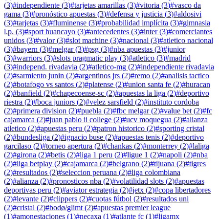
(
3
)
#
independiente
(
3
)
#
tarjetas amarillas
(
3
)
#
vitoria
(
3
)
#
vasco da
gama
(
3
)
#
pronóstico apuestas
(
3
)
#
defensa y justicia
(
3
)
#
aldosivi
(
3
)
#
tarjetas
(
3
)
#
fluminense
(
3
)
#
probabilidad implícita
(
3
)
#
gimnasia
l.p.
(
3
)
#
sport huancayo
(
3
)
#
antecedentes
(
3
)
#
inter
(
3
)
#
comerciantes
unidos
(
3
)
#
valor
(
3
)
#
slot machine
(
3
)
#
nacional
(
3
)
#
atletico nacional
(
3
)
#
bayern
(
3
)
#
melgar
(
3
)
#
psg
(
3
)
#
nba apuestas
(
3
)
#
junior
(
3
)
#
warriors
(
3
)
#
slots pragmatic play
(
3
)
#
atletico
(
3
)
#
madrid
(
3
)
#
independ. rivadavia
(
2
)
#
atletico-mg
(
2
)
#
independiente rivadavia
(
2
)
#
sarmiento junin
(
2
)
#
argentinos jrs
(
2
)
#
remo
(
2
)
#
analisis tactico
(
2
)
#
botafogo vs santos
(
2
)
#
platense
(
2
)
#
union santa fe
(
2
)
#
huracan
(
2
)
#
banfield
(
2
)
#
chapecoense-sc
(
2
)
#
apuestas la liga
(
2
)
#
deportivo
riestra
(
2
)
#
boca juniors
(
2
)
#
velez sarsfield
(
2
)
#
instituto cordoba
(
2
)
#
primera division
(
2
)
#
puebla
(
2
)
#
fbc melgar
(
2
)
#
value bet
(
2
)
#
fc
cajamarca
(
2
)
#
juan pablo ii college
(
2
)
#
ucv moquegua
(
2
)
#
alianza
atletico
(
2
)
#
apuestas peru
(
2
)
#
patron historico
(
2
)
#
sporting cristal
(
2
)
#
bundesliga
(
2
)
#
ignacio buse
(
2
)
#
apuestas tenis
(
2
)
#
deportivo
garcilaso
(
2
)
#
torneo apertura
(
2
)
#
chankas
(
2
)
#
monterrey
(
2
)
#
laliga
(
2
)
#
girona
(
2
)
#
betis
(
2
)
#
liga 1 peru
(
2
)
#
ligue 1
(
2
)
#
napoli
(
2
)
#
nba
(
2
)
#
liga betplay
(
2
)
#
cajamarca
(
2
)
#
belgrano
(
2
)
#
tijuana
(
2
)
#
tigres
(
2
)
#
resultados
(
2
)
#
seleccion peruana
(
2
)
#
liga colombiana
(
2
)
#
alianza
(
2
)
#
pronosticos nba
(
2
)
#
volatilidad slots
(
2
)
#
apuestas
deportivas peru
(
2
)
#
aviator estrategia
(
2
)
#
jetx
(
2
)
#
copa libertadores
(
2
)
#
levante
(
2
)
#
clippers
(
2
)
#
cuotas fútbol
(
2
)
#
resultados uni
(
2
)
#
cristal
(
2
)
#
bodø/glimt
(
2
)
#
apuestas premier league
(
1
)
#
amonestaciones
(
1
)
#
necaxa
(
1
)
#
atlante fc
(
1
)
#
ligamx