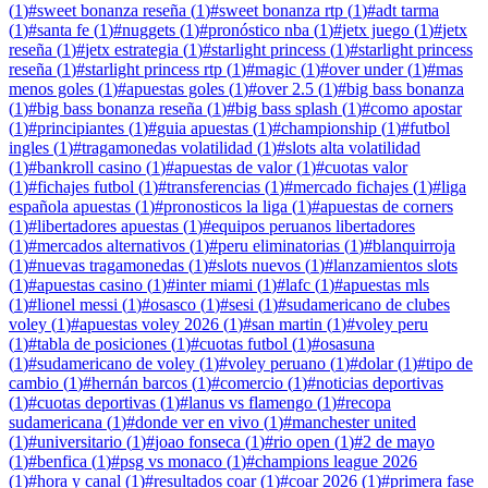
(
1
)
#
sweet bonanza reseña
(
1
)
#
sweet bonanza rtp
(
1
)
#
adt tarma
(
1
)
#
santa fe
(
1
)
#
nuggets
(
1
)
#
pronóstico nba
(
1
)
#
jetx juego
(
1
)
#
jetx
reseña
(
1
)
#
jetx estrategia
(
1
)
#
starlight princess
(
1
)
#
starlight princess
reseña
(
1
)
#
starlight princess rtp
(
1
)
#
magic
(
1
)
#
over under
(
1
)
#
mas
menos goles
(
1
)
#
apuestas goles
(
1
)
#
over 2.5
(
1
)
#
big bass bonanza
(
1
)
#
big bass bonanza reseña
(
1
)
#
big bass splash
(
1
)
#
como apostar
(
1
)
#
principiantes
(
1
)
#
guia apuestas
(
1
)
#
championship
(
1
)
#
futbol
ingles
(
1
)
#
tragamonedas volatilidad
(
1
)
#
slots alta volatilidad
(
1
)
#
bankroll casino
(
1
)
#
apuestas de valor
(
1
)
#
cuotas valor
(
1
)
#
fichajes futbol
(
1
)
#
transferencias
(
1
)
#
mercado fichajes
(
1
)
#
liga
española apuestas
(
1
)
#
pronosticos la liga
(
1
)
#
apuestas de corners
(
1
)
#
libertadores apuestas
(
1
)
#
equipos peruanos libertadores
(
1
)
#
mercados alternativos
(
1
)
#
peru eliminatorias
(
1
)
#
blanquirroja
(
1
)
#
nuevas tragamonedas
(
1
)
#
slots nuevos
(
1
)
#
lanzamientos slots
(
1
)
#
apuestas casino
(
1
)
#
inter miami
(
1
)
#
lafc
(
1
)
#
apuestas mls
(
1
)
#
lionel messi
(
1
)
#
osasco
(
1
)
#
sesi
(
1
)
#
sudamericano de clubes
voley
(
1
)
#
apuestas voley 2026
(
1
)
#
san martin
(
1
)
#
voley peru
(
1
)
#
tabla de posiciones
(
1
)
#
cuotas futbol
(
1
)
#
osasuna
(
1
)
#
sudamericano de voley
(
1
)
#
voley peruano
(
1
)
#
dolar
(
1
)
#
tipo de
cambio
(
1
)
#
hernán barcos
(
1
)
#
comercio
(
1
)
#
noticias deportivas
(
1
)
#
cuotas deportivas
(
1
)
#
lanus vs flamengo
(
1
)
#
recopa
sudamericana
(
1
)
#
donde ver en vivo
(
1
)
#
manchester united
(
1
)
#
universitario
(
1
)
#
joao fonseca
(
1
)
#
rio open
(
1
)
#
2 de mayo
(
1
)
#
benfica
(
1
)
#
psg vs monaco
(
1
)
#
champions league 2026
(
1
)
#
hora y canal
(
1
)
#
resultados coar
(
1
)
#
coar 2026
(
1
)
#
primera fase