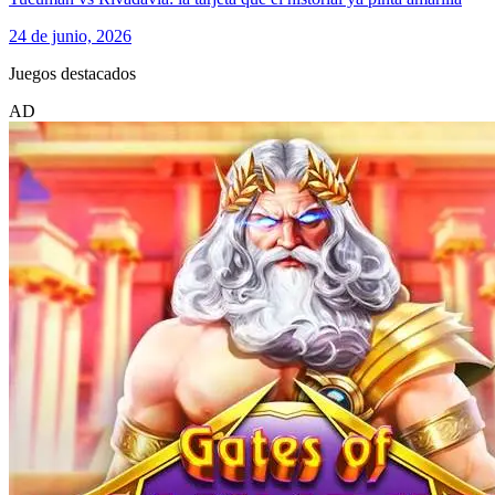
24 de junio, 2026
Juegos destacados
AD