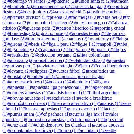
(
2
)
#
botafogo vs santos
(
2
)
#
platense
(
2
)
#
union santa fe
(
2
)
#
huracan
(
2
)
#
banfield
(
2
)
#
chapecoense-sc
(
2
)
#
apuestas la liga
(
2
)
#
deportivo
riestra
(
2
)
#
boca juniors
(
2
)
#
velez sarsfield
(
2
)
#
instituto cordoba
(
2
)
#
primera division
(
2
)
#
puebla
(
2
)
#
fbc melgar
(
2
)
#
value bet
(
2
)
#
fc
cajamarca
(
2
)
#
juan pablo ii college
(
2
)
#
ucv moquegua
(
2
)
#
alianza
atletico
(
2
)
#
apuestas peru
(
2
)
#
patron historico
(
2
)
#
sporting cristal
(
2
)
#
bundesliga
(
2
)
#
ignacio buse
(
2
)
#
apuestas tenis
(
2
)
#
deportivo
garcilaso
(
2
)
#
torneo apertura
(
2
)
#
chankas
(
2
)
#
monterrey
(
2
)
#
laliga
(
2
)
#
girona
(
2
)
#
betis
(
2
)
#
liga 1 peru
(
2
)
#
ligue 1
(
2
)
#
napoli
(
2
)
#
nba
(
2
)
#
liga betplay
(
2
)
#
cajamarca
(
2
)
#
belgrano
(
2
)
#
tijuana
(
2
)
#
tigres
(
2
)
#
resultados
(
2
)
#
seleccion peruana
(
2
)
#
liga colombiana
(
2
)
#
alianza
(
2
)
#
pronosticos nba
(
2
)
#
volatilidad slots
(
2
)
#
apuestas
deportivas peru
(
2
)
#
aviator estrategia
(
2
)
#
jetx
(
2
)
#
copa libertadores
(
2
)
#
levante
(
2
)
#
clippers
(
2
)
#
cuotas fútbol
(
2
)
#
resultados uni
(
2
)
#
cristal
(
2
)
#
bodø/glimt
(
2
)
#
apuestas premier league
(
1
)
#
amonestaciones
(
1
)
#
necaxa
(
1
)
#
atlante fc
(
1
)
#
ligamx
(
1
)
#
apuesta
(
1
)
#
apuestas liga profesional
(
1
)
#
chapecoense
(
1
)
#
corners apuestas
(
1
)
#
analisis historial
(
1
)
#
futbol argentino
(
1
)
#
previas apuestas
(
1
)
#
estadisticas
(
1
)
#
serie a brasileirao
(
1
)
#
pronóstico córners
(
1
)
#
mercado alternativo
(
1
)
#
analisis
(
1
)
#
serie
a brasil
(
1
)
#
historial apuestas
(
1
)
#
apuestas serie a
(
1
)
#
táctica
(
1
)
#
pumas unam
(
1
)
#
cf pachuca
(
1
)
#
cuotas liga mx
(
1
)
#
valor
apuestas
(
1
)
#
pronostico apuestas
(
1
)
#
club tijuana
(
1
)
#
tigres uanl
(
1
)
#
cruz azul
(
1
)
#
club deportivo los chankas
(
1
)
#
cuotas apuestas
(
1
)
#
probabilidad histórica
(
1
)
#
torino
(
1
)
#
ac milan
(
1
)
#
seattle