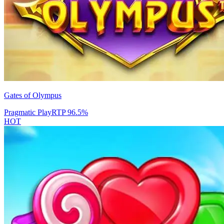
Gates of Olympus
Pragmatic Play
RTP
96.5
%
HOT