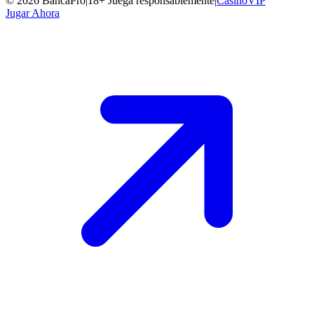
©
2026
BancaPro
|
18+ Juega responsablemente
|
CasinoVIP
Jugar Ahora