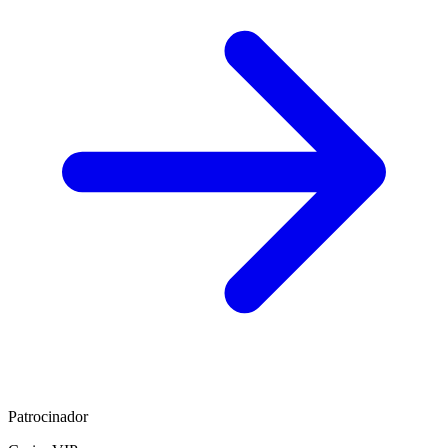
Patrocinador