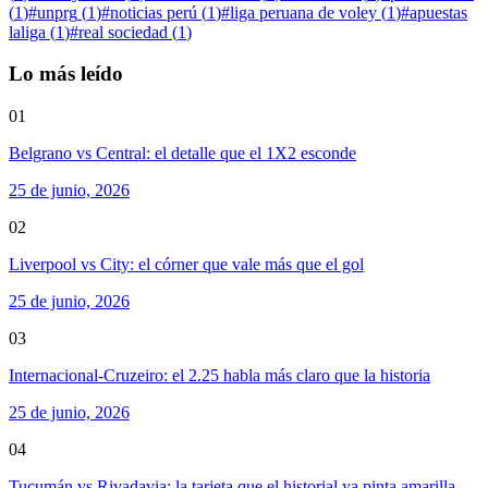
(
1
)
#
unprg
(
1
)
#
noticias perú
(
1
)
#
liga peruana de voley
(
1
)
#
apuestas
laliga
(
1
)
#
real sociedad
(
1
)
Lo más leído
01
Belgrano vs Central: el detalle que el 1X2 esconde
25 de junio, 2026
02
Liverpool vs City: el córner que vale más que el gol
25 de junio, 2026
03
Internacional-Cruzeiro: el 2.25 habla más claro que la historia
25 de junio, 2026
04
Tucumán vs Rivadavia: la tarjeta que el historial ya pinta amarilla