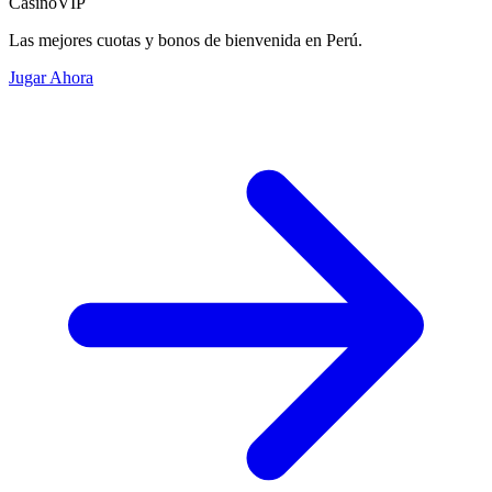
CasinoVIP
Las mejores cuotas y bonos de bienvenida en Perú.
Jugar Ahora