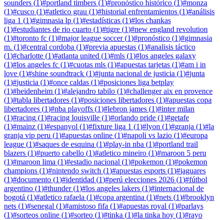
sounders
(
1
)
#
portland timbers
(
1
)
#
pronóstico histórico
(
1
)
#
monza
(
1
)
#
cusco
(
1
)
#
atletico grau
(
1
)
#
historial enfrentamientos
(
1
)
#
análisis
liga 1
(
1
)
#
gimnasia lp
(
1
)
#
estadísticas
(
1
)
#
los chankas
(
1
)
#
estudiantes de rio cuarto
(
1
)
#
tigre
(
1
)
#
new england revolution
(
1
)
#
toronto fc
(
1
)
#
major league soccer
(
1
)
#
pronóstico
(
1
)
#
gimnasia
m.
(
1
)
#
central cordoba
(
1
)
#
previa apuestas
(
1
)
#
analisis táctico
(
1
)
#
charlotte
(
1
)
#
atlanta united
(
1
)
#
mls
(
1
)
#
los angeles galaxy
(
1
)
#
los angeles fc
(
1
)
#
cuotas mls
(
1
)
#
apuestas tarjetas
(
1
)
#
am i in
love
(
1
)
#
shine soundtrack
(
1
)
#
junta nacional de justicia
(
1
)
#
junta
(
1
)
#
justicia
(
1
)
#
once caldas
(
1
)
#
posiciones liga betplay
(
1
)
#
heidenheim
(
1
)
#
alejandro tabilo
(
1
)
#
challenger aix en provence
(
1
)
#
tabla libertadores
(
1
)
#
posiciones libertadores
(
1
)
#
apuestas copa
libertadores
(
1
)
#
nba playoffs
(
1
)
#
lebron james
(
1
)
#
inter milan
(
1
)
#
racing
(
1
)
#
racing louisville
(
1
)
#
orlando pride
(
1
)
#
getafe
(
1
)
#
mainz
(
1
)
#
espanyol
(
1
)
#
fixture liga 1
(
1
)
#
lyon
(
1
)
#
granja
(
1
)
#
la
granja vip peru
(
1
)
#
apuestas online
(
1
)
#
napoli vs lazio
(
1
)
#
europa
league
(
1
)
#
saques de esquina
(
1
)
#
play-in nba
(
1
)
#
portland trail
blazers
(
1
)
#
puerto cabello
(
1
)
#
atletico mineiro
(
1
)
#
maroon 5 peru
(
1
)
#
maroon lima
(
1
)
#
estadio nacional
(
1
)
#
pokemon
(
1
)
#
pokemon
champions
(
1
)
#
nintendo switch
(
1
)
#
apuestas esports
(
1
)
#
jaguares
(
1
)
#
documento
(
1
)
#
identidad
(
1
)
#
perú elecciones 2026
(
1
)
#
fútbol
argentino
(
1
)
#
thunder
(
1
)
#
los angeles lakers
(
1
)
#
internacional de
bogotá
(
1
)
#
atletico rafaela
(
1
)
#
copa argentina
(
1
)
#
nets
(
1
)
#
brooklyn
nets
(
1
)
#
senegal
(
1
)
#
amistoso fifa
(
1
)
#
apuestas royal
(
1
)
#
parlays
(
1
)
#
sorteos online
(
1
)
#
sorteo
(
1
)
#
tinka
(
1
)
#
la tinka hoy
(
1
)
#
rayo