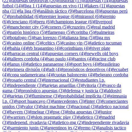
(
22
)
#
apuestas deportivas
(
20
)
#
historial
(
15
)
#
apuestas
(
14
)
#
apuestas
futbol
(
14
)
#
liga 1
(
14
)
#
apuestas en vivo
(
11
)
#
lakers
(
11
)
#
apuestas
nba
(
11
)
#
la liga
(
9
)
#
análisis táctico
(
9
)
#
barcelona
(
8
)
#
apuestas perú
(
7
)
#
probabilidad
(
6
)
#
premier league
(
6
)
#
mirassol
(
6
)
#
gremio
(
6
)
#
cienciano
(
6
)
#
peru
(
6
)
#
champions league
(
6
)
#
liverpool
(
5
)
#
manchester city
(
5
)
#
corners
(
5
)
#
cruzeiro
(
5
)
#
real madrid
(
5
)
#
patrón histórico
(
5
)
#
flamengo
(
5
)
#
coritiba
(
5
)
#
palmeiras
(
5
)
#
botafogo
(
5
)
#
san lorenzo
(
5
)
#
alianza lima
(
5
)
#
liga mx
(
5
)
#
casino online
(
5
)
#
celtics
(
5
)
#
casino vip
(
5
)
#
atletico tucuman
(
4
)
#
bahia
(
4
)
#
rb bragantino
(
4
)
#
corinthians
(
4
)
#
river plate
(
4
)
#
barracas central
(
4
)
#
apuestas corners
(
4
)
#
newells old boys
(
4
)
#
talleres cordoba
(
4
)
#
sao paulo
(
4
)
#
santos
(
4
)
#
racing club
(
4
)
#
lanus
(
4
)
#
atletico paranaense
(
4
)
#
sport boys
(
4
)
#
brasileirao
(
4
)
#
primera división
(
4
)
#
adt
(
4
)
#
pronósticos deportivos
(
4
)
#
ecuabet
(
4
)
#
copa sudamericana
(
4
)
#
cuotas baloncesto
(
4
)
#
belgrano cordoba
(
3
)
#
rosario central
(
3
)
#
internacional
(
3
)
#
estudiantes l.p.
(
3
)
#
independiente
(
3
)
#
tarjetas amarillas
(
3
)
#
vitoria
(
3
)
#
vasco da
gama
(
3
)
#
pronóstico apuestas
(
3
)
#
defensa y justicia
(
3
)
#
aldosivi
(
3
)
#
tarjetas
(
3
)
#
fluminense
(
3
)
#
probabilidad implícita
(
3
)
#
gimnasia
l.p.
(
3
)
#
sport huancayo
(
3
)
#
antecedentes
(
3
)
#
inter
(
3
)
#
comerciantes
unidos
(
3
)
#
valor
(
3
)
#
slot machine
(
3
)
#
nacional
(
3
)
#
atletico nacional
(
3
)
#
bayern
(
3
)
#
melgar
(
3
)
#
psg
(
3
)
#
nba apuestas
(
3
)
#
junior
(
3
)
#
warriors
(
3
)
#
slots pragmatic play
(
3
)
#
atletico
(
3
)
#
madrid
(
3
)
#
independ. rivadavia
(
2
)
#
atletico-mg
(
2
)
#
independiente rivadavia
(
2
)
#
sarmiento junin
(
2
)
#
argentinos jrs
(
2
)
#
remo
(
2
)
#
analisis tactico