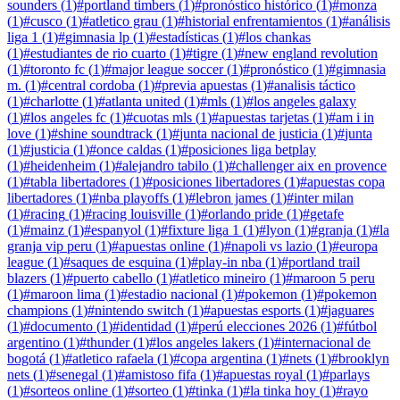
sounders
(
1
)
#
portland timbers
(
1
)
#
pronóstico histórico
(
1
)
#
monza
(
1
)
#
cusco
(
1
)
#
atletico grau
(
1
)
#
historial enfrentamientos
(
1
)
#
análisis
liga 1
(
1
)
#
gimnasia lp
(
1
)
#
estadísticas
(
1
)
#
los chankas
(
1
)
#
estudiantes de rio cuarto
(
1
)
#
tigre
(
1
)
#
new england revolution
(
1
)
#
toronto fc
(
1
)
#
major league soccer
(
1
)
#
pronóstico
(
1
)
#
gimnasia
m.
(
1
)
#
central cordoba
(
1
)
#
previa apuestas
(
1
)
#
analisis táctico
(
1
)
#
charlotte
(
1
)
#
atlanta united
(
1
)
#
mls
(
1
)
#
los angeles galaxy
(
1
)
#
los angeles fc
(
1
)
#
cuotas mls
(
1
)
#
apuestas tarjetas
(
1
)
#
am i in
love
(
1
)
#
shine soundtrack
(
1
)
#
junta nacional de justicia
(
1
)
#
junta
(
1
)
#
justicia
(
1
)
#
once caldas
(
1
)
#
posiciones liga betplay
(
1
)
#
heidenheim
(
1
)
#
alejandro tabilo
(
1
)
#
challenger aix en provence
(
1
)
#
tabla libertadores
(
1
)
#
posiciones libertadores
(
1
)
#
apuestas copa
libertadores
(
1
)
#
nba playoffs
(
1
)
#
lebron james
(
1
)
#
inter milan
(
1
)
#
racing
(
1
)
#
racing louisville
(
1
)
#
orlando pride
(
1
)
#
getafe
(
1
)
#
mainz
(
1
)
#
espanyol
(
1
)
#
fixture liga 1
(
1
)
#
lyon
(
1
)
#
granja
(
1
)
#
la
granja vip peru
(
1
)
#
apuestas online
(
1
)
#
napoli vs lazio
(
1
)
#
europa
league
(
1
)
#
saques de esquina
(
1
)
#
play-in nba
(
1
)
#
portland trail
blazers
(
1
)
#
puerto cabello
(
1
)
#
atletico mineiro
(
1
)
#
maroon 5 peru
(
1
)
#
maroon lima
(
1
)
#
estadio nacional
(
1
)
#
pokemon
(
1
)
#
pokemon
champions
(
1
)
#
nintendo switch
(
1
)
#
apuestas esports
(
1
)
#
jaguares
(
1
)
#
documento
(
1
)
#
identidad
(
1
)
#
perú elecciones 2026
(
1
)
#
fútbol
argentino
(
1
)
#
thunder
(
1
)
#
los angeles lakers
(
1
)
#
internacional de
bogotá
(
1
)
#
atletico rafaela
(
1
)
#
copa argentina
(
1
)
#
nets
(
1
)
#
brooklyn
nets
(
1
)
#
senegal
(
1
)
#
amistoso fifa
(
1
)
#
apuestas royal
(
1
)
#
parlays
(
1
)
#
sorteos online
(
1
)
#
sorteo
(
1
)
#
tinka
(
1
)
#
la tinka hoy
(
1
)
#
rayo