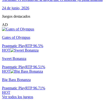
24 de junio, 2026
Juegos destacados
AD
Gates of Olympus
Pragmatic Play
RTP
96.5
%
HOT
Sweet Bonanza
Pragmatic Play
RTP
96.51
%
HOT
Big Bass Bonanza
Pragmatic Play
RTP
96.71
%
HOT
Ver todos los juegos