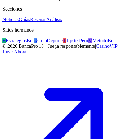
Secciones
Noticias
Guías
Reseñas
Análisis
Sitios hermanos
E
EstrategiasBet
G
GuiaDeporte
T
TipsterPeru
M
MetodoBet
©
2026
BancaPro
|
18+ Juega responsablemente
|
CasinoVIP
Jugar Ahora