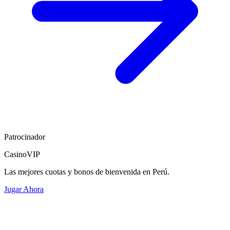
Patrocinador
CasinoVIP
Las mejores cuotas y bonos de bienvenida en Perú.
Jugar Ahora