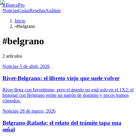
B
BancaPro
Noticias
Guías
Reseñas
Análisis
Inicio
›
#belgrano
#
belgrano
2
artículos
Noticias
·
5 de abril, 2026
River-Belgrano: el libreto viejo que suele volver
River llega con favoritismo, pero el ángulo no está solo en el 1X2: el
historial con Belgrano repite un patrón de dominio y pocos tramos
cómodos.
Noticias
·
28 de marzo, 2026
Belgrano-Rafaela: el relato del trámite tapa una
señal