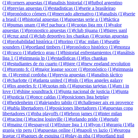
(
1
)
#
corners apuestas
(
1
)
#
analisis historial
(
1
)
#
futbol argentino
(
1
)
#
previas apuestas
(
1
)
#
estadisticas
(
1
)
#
serie a brasileirao
(
1
)
#
pronóstico córners
(
1
)
#
mercado alternativo
(
1
)
#
analisis
(
1
)
#
serie
a brasil
(
1
)
#
historial apuestas
(
1
)
#
apuestas serie a
(
1
)
#
táctica
(
1
)
#
pumas unam
(
1
)
#
cf pachuca
(
1
)
#
cuotas liga mx
(
1
)
#
valor
apuestas
(
1
)
#
pronostico apuestas
(
1
)
#
club tijuana
(
1
)
#
tigres uanl
(
1
)
#
cruz azul
(
1
)
#
club deportivo los chankas
(
1
)
#
cuotas apuestas
(
1
)
#
probabilidad histórica
(
1
)
#
torino
(
1
)
#
ac milan
(
1
)
#
seattle
sounders
(
1
)
#
portland timbers
(
1
)
#
pronóstico histórico
(
1
)
#
monza
(
1
)
#
cusco
(
1
)
#
atletico grau
(
1
)
#
historial enfrentamientos
(
1
)
#
análisis
liga 1
(
1
)
#
gimnasia lp
(
1
)
#
estadísticas
(
1
)
#
los chankas
(
1
)
#
estudiantes de rio cuarto
(
1
)
#
tigre
(
1
)
#
new england revolution
(
1
)
#
toronto fc
(
1
)
#
major league soccer
(
1
)
#
pronóstico
(
1
)
#
gimnasia
m.
(
1
)
#
central cordoba
(
1
)
#
previa apuestas
(
1
)
#
analisis táctico
(
1
)
#
charlotte
(
1
)
#
atlanta united
(
1
)
#
mls
(
1
)
#
los angeles galaxy
(
1
)
#
los angeles fc
(
1
)
#
cuotas mls
(
1
)
#
apuestas tarjetas
(
1
)
#
am i in
love
(
1
)
#
shine soundtrack
(
1
)
#
junta nacional de justicia
(
1
)
#
junta
(
1
)
#
justicia
(
1
)
#
once caldas
(
1
)
#
posiciones liga betplay
(
1
)
#
heidenheim
(
1
)
#
alejandro tabilo
(
1
)
#
challenger aix en provence
(
1
)
#
tabla libertadores
(
1
)
#
posiciones libertadores
(
1
)
#
apuestas copa
libertadores
(
1
)
#
nba playoffs
(
1
)
#
lebron james
(
1
)
#
inter milan
(
1
)
#
racing
(
1
)
#
racing louisville
(
1
)
#
orlando pride
(
1
)
#
getafe
(
1
)
#
mainz
(
1
)
#
espanyol
(
1
)
#
fixture liga 1
(
1
)
#
lyon
(
1
)
#
granja
(
1
)
#
la
granja vip peru
(
1
)
#
apuestas online
(
1
)
#
napoli vs lazio
(
1
)
#
europa
league
(
1
)
#
saques de esquina
(
1
)
#
play-in nba
(
1
)
#
portland trail