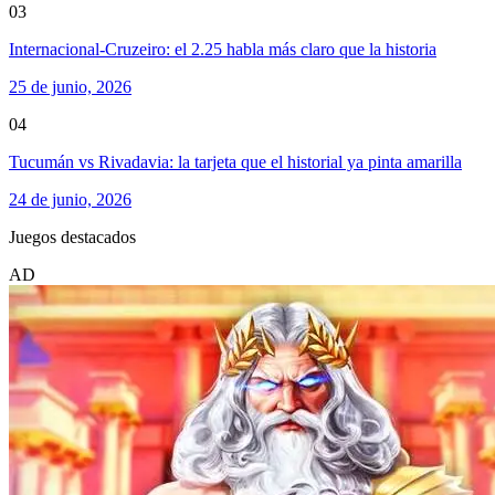
03
Internacional-Cruzeiro: el 2.25 habla más claro que la historia
25 de junio, 2026
04
Tucumán vs Rivadavia: la tarjeta que el historial ya pinta amarilla
24 de junio, 2026
Juegos destacados
AD