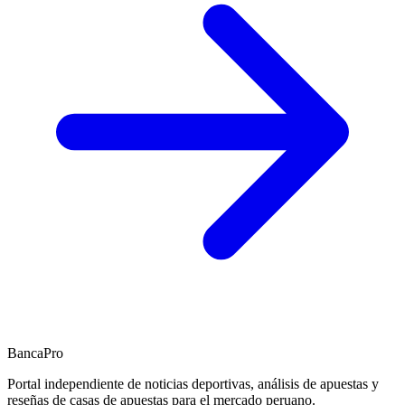
BancaPro
Portal independiente de noticias deportivas, análisis de apuestas y
reseñas de casas de apuestas para el mercado peruano.