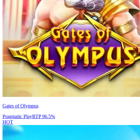
Gates of Olympus
Pragmatic Play
RTP
96.5
%
HOT