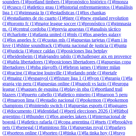
sounders
(
1
)
#
portland timbers
(
1
)
#
pronóstico histórico
(
1
)
#
monza
(
1
)
#
cusco
(
1
)
#
atletico grau
(
1
)
#
historial enfrentamientos
(
1
)
#
análisis
liga 1
(
1
)
#
gimnasia lp
(
1
)
#
estadísticas
(
1
)
#
los chankas
(
1
)
#
estudiantes de rio cuarto
(
1
)
#
tigre
(
1
)
#
new england revolution
(
1
)
#
toronto fc
(
1
)
#
major league soccer
(
1
)
#
pronóstico
(
1
)
#
gimnasia
m.
(
1
)
#
central cordoba
(
1
)
#
previa apuestas
(
1
)
#
analisis táctico
(
1
)
#
charlotte
(
1
)
#
atlanta united
(
1
)
#
mls
(
1
)
#
los angeles galaxy
(
1
)
#
los angeles fc
(
1
)
#
cuotas mls
(
1
)
#
apuestas tarjetas
(
1
)
#
am i in
love
(
1
)
#
shine soundtrack
(
1
)
#
junta nacional de justicia
(
1
)
#
junta
(
1
)
#
justicia
(
1
)
#
once caldas
(
1
)
#
posiciones liga betplay
(
1
)
#
heidenheim
(
1
)
#
alejandro tabilo
(
1
)
#
challenger aix en provence
(
1
)
#
tabla libertadores
(
1
)
#
posiciones libertadores
(
1
)
#
apuestas copa
libertadores
(
1
)
#
nba playoffs
(
1
)
#
lebron james
(
1
)
#
inter milan
(
1
)
#
racing
(
1
)
#
racing louisville
(
1
)
#
orlando pride
(
1
)
#
getafe
(
1
)
#
mainz
(
1
)
#
espanyol
(
1
)
#
fixture liga 1
(
1
)
#
lyon
(
1
)
#
granja
(
1
)
#
la
granja vip peru
(
1
)
#
apuestas online
(
1
)
#
napoli vs lazio
(
1
)
#
europa
league
(
1
)
#
saques de esquina
(
1
)
#
play-in nba
(
1
)
#
portland trail
blazers
(
1
)
#
puerto cabello
(
1
)
#
atletico mineiro
(
1
)
#
maroon 5 peru
(
1
)
#
maroon lima
(
1
)
#
estadio nacional
(
1
)
#
pokemon
(
1
)
#
pokemon
champions
(
1
)
#
nintendo switch
(
1
)
#
apuestas esports
(
1
)
#
jaguares
(
1
)
#
documento
(
1
)
#
identidad
(
1
)
#
perú elecciones 2026
(
1
)
#
fútbol
argentino
(
1
)
#
thunder
(
1
)
#
los angeles lakers
(
1
)
#
internacional de
bogotá
(
1
)
#
atletico rafaela
(
1
)
#
copa argentina
(
1
)
#
nets
(
1
)
#
brooklyn
nets
(
1
)
#
senegal
(
1
)
#
amistoso fifa
(
1
)
#
apuestas royal
(
1
)
#
parlays
(
1
)
#
sorteos online
(
1
)
#
sorteo
(
1
)
#
tinka
(
1
)
#
la tinka hoy
(
1
)
#
rayo