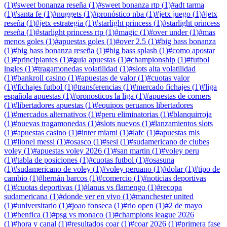
(
1
)
#
sweet bonanza reseña
(
1
)
#
sweet bonanza rtp
(
1
)
#
adt tarma
(
1
)
#
santa fe
(
1
)
#
nuggets
(
1
)
#
pronóstico nba
(
1
)
#
jetx juego
(
1
)
#
jetx
reseña
(
1
)
#
jetx estrategia
(
1
)
#
starlight princess
(
1
)
#
starlight princess
reseña
(
1
)
#
starlight princess rtp
(
1
)
#
magic
(
1
)
#
over under
(
1
)
#
mas
menos goles
(
1
)
#
apuestas goles
(
1
)
#
over 2.5
(
1
)
#
big bass bonanza
(
1
)
#
big bass bonanza reseña
(
1
)
#
big bass splash
(
1
)
#
como apostar
(
1
)
#
principiantes
(
1
)
#
guia apuestas
(
1
)
#
championship
(
1
)
#
futbol
ingles
(
1
)
#
tragamonedas volatilidad
(
1
)
#
slots alta volatilidad
(
1
)
#
bankroll casino
(
1
)
#
apuestas de valor
(
1
)
#
cuotas valor
(
1
)
#
fichajes futbol
(
1
)
#
transferencias
(
1
)
#
mercado fichajes
(
1
)
#
liga
española apuestas
(
1
)
#
pronosticos la liga
(
1
)
#
apuestas de corners
(
1
)
#
libertadores apuestas
(
1
)
#
equipos peruanos libertadores
(
1
)
#
mercados alternativos
(
1
)
#
peru eliminatorias
(
1
)
#
blanquirroja
(
1
)
#
nuevas tragamonedas
(
1
)
#
slots nuevos
(
1
)
#
lanzamientos slots
(
1
)
#
apuestas casino
(
1
)
#
inter miami
(
1
)
#
lafc
(
1
)
#
apuestas mls
(
1
)
#
lionel messi
(
1
)
#
osasco
(
1
)
#
sesi
(
1
)
#
sudamericano de clubes
voley
(
1
)
#
apuestas voley 2026
(
1
)
#
san martin
(
1
)
#
voley peru
(
1
)
#
tabla de posiciones
(
1
)
#
cuotas futbol
(
1
)
#
osasuna
(
1
)
#
sudamericano de voley
(
1
)
#
voley peruano
(
1
)
#
dolar
(
1
)
#
tipo de
cambio
(
1
)
#
hernán barcos
(
1
)
#
comercio
(
1
)
#
noticias deportivas
(
1
)
#
cuotas deportivas
(
1
)
#
lanus vs flamengo
(
1
)
#
recopa
sudamericana
(
1
)
#
donde ver en vivo
(
1
)
#
manchester united
(
1
)
#
universitario
(
1
)
#
joao fonseca
(
1
)
#
rio open
(
1
)
#
2 de mayo
(
1
)
#
benfica
(
1
)
#
psg vs monaco
(
1
)
#
champions league 2026
(
1
)
#
hora y canal
(
1
)
#
resultados coar
(
1
)
#
coar 2026
(
1
)
#
primera fase