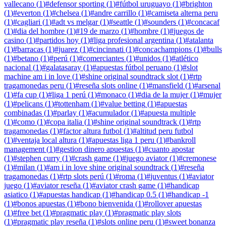
vallecano
(
1
)
#
defensor sporting
(
1
)
#
fútbol uruguayo
(
1
)
#
brighton
(
1
)
#
everton
(
1
)
#
chelsea
(
1
)
#
andre carrillo
(
1
)
#
camiseta alterna peru
(
1
)
#
cagliari
(
1
)
#
adt vs melgar
(
1
)
#
seattle
(
1
)
#
sounders
(
1
)
#
concacaf
(
1
)
#
dia del hombre
(
1
)
#
19 de marzo
(
1
)
#
hombre
(
1
)
#
juegos de
casino
(
1
)
#
partidos hoy
(
1
)
#
liga profesional argentina
(
1
)
#
atalanta
(
1
)
#
barracas
(
1
)
#
juarez
(
1
)
#
cincinnati
(
1
)
#
concachampions
(
1
)
#
bulls
(
1
)
#
betano
(
1
)
#
perú
(
1
)
#
comerciantes
(
1
)
#
unidos
(
1
)
#
atlético
nacional
(
1
)
#
galatasaray
(
1
)
#
apuestas fútbol peruano
(
1
)
#
slot
machine am i in love
(
1
)
#
shine original soundtrack slot
(
1
)
#
rtp
tragamonedas peru
(
1
)
#
reseña slots online
(
1
)
#
mansfield
(
1
)
#
arsenal
(
1
)
#
fa cup
(
1
)
#
liga 1 perú
(
1
)
#
monaco
(
1
)
#
dia de la mujer
(
1
)
#
mujer
(
1
)
#
pelicans
(
1
)
#
tottenham
(
1
)
#
value betting
(
1
)
#
apuestas
combinadas
(
1
)
#
parlay
(
1
)
#
acumulador
(
1
)
#
apuesta multiple
(
1
)
#
como
(
1
)
#
copa italia
(
1
)
#
shine original soundtrack
(
1
)
#
rtp
tragamonedas
(
1
)
#
factor altura futbol
(
1
)
#
altitud peru futbol
(
1
)
#
ventaja local altura
(
1
)
#
apuestas liga 1 peru
(
1
)
#
bankroll
management
(
1
)
#
gestion dinero apuestas
(
1
)
#
cuanto apostar
(
1
)
#
stephen curry
(
1
)
#
crash game
(
1
)
#
juego aviator
(
1
)
#
cremonese
(
1
)
#
milan
(
1
)
#
am i in love shine original soundtrack
(
1
)
#
reseña
tragamonedas
(
1
)
#
rtp slots perú
(
1
)
#
roma
(
1
)
#
juventus
(
1
)
#
aviator
juego
(
1
)
#
aviator reseña
(
1
)
#
aviator crash game
(
1
)
#
handicap
asiatico
(
1
)
#
apuestas handicap
(
1
)
#
handicap 0.5
(
1
)
#
handicap -1
(
1
)
#
bonos apuestas
(
1
)
#
bono bienvenida
(
1
)
#
rollover apuestas
(
1
)
#
free bet
(
1
)
#
pragmatic play
(
1
)
#
pragmatic play slots
(
1
)
#
pragmatic play reseña
(
1
)
#
slots online peru
(
1
)
#
sweet bonanza