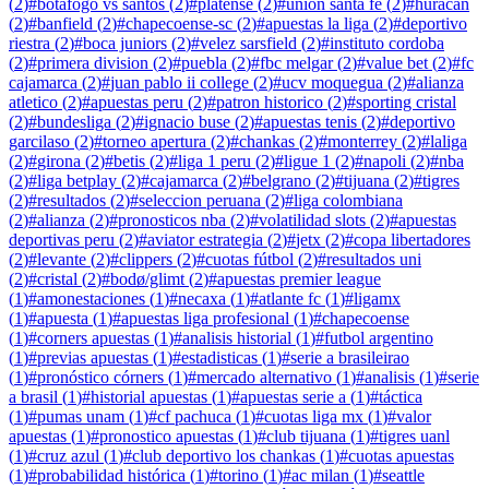
(
2
)
#
botafogo vs santos
(
2
)
#
platense
(
2
)
#
union santa fe
(
2
)
#
huracan
(
2
)
#
banfield
(
2
)
#
chapecoense-sc
(
2
)
#
apuestas la liga
(
2
)
#
deportivo
riestra
(
2
)
#
boca juniors
(
2
)
#
velez sarsfield
(
2
)
#
instituto cordoba
(
2
)
#
primera division
(
2
)
#
puebla
(
2
)
#
fbc melgar
(
2
)
#
value bet
(
2
)
#
fc
cajamarca
(
2
)
#
juan pablo ii college
(
2
)
#
ucv moquegua
(
2
)
#
alianza
atletico
(
2
)
#
apuestas peru
(
2
)
#
patron historico
(
2
)
#
sporting cristal
(
2
)
#
bundesliga
(
2
)
#
ignacio buse
(
2
)
#
apuestas tenis
(
2
)
#
deportivo
garcilaso
(
2
)
#
torneo apertura
(
2
)
#
chankas
(
2
)
#
monterrey
(
2
)
#
laliga
(
2
)
#
girona
(
2
)
#
betis
(
2
)
#
liga 1 peru
(
2
)
#
ligue 1
(
2
)
#
napoli
(
2
)
#
nba
(
2
)
#
liga betplay
(
2
)
#
cajamarca
(
2
)
#
belgrano
(
2
)
#
tijuana
(
2
)
#
tigres
(
2
)
#
resultados
(
2
)
#
seleccion peruana
(
2
)
#
liga colombiana
(
2
)
#
alianza
(
2
)
#
pronosticos nba
(
2
)
#
volatilidad slots
(
2
)
#
apuestas
deportivas peru
(
2
)
#
aviator estrategia
(
2
)
#
jetx
(
2
)
#
copa libertadores
(
2
)
#
levante
(
2
)
#
clippers
(
2
)
#
cuotas fútbol
(
2
)
#
resultados uni
(
2
)
#
cristal
(
2
)
#
bodø/glimt
(
2
)
#
apuestas premier league
(
1
)
#
amonestaciones
(
1
)
#
necaxa
(
1
)
#
atlante fc
(
1
)
#
ligamx
(
1
)
#
apuesta
(
1
)
#
apuestas liga profesional
(
1
)
#
chapecoense
(
1
)
#
corners apuestas
(
1
)
#
analisis historial
(
1
)
#
futbol argentino
(
1
)
#
previas apuestas
(
1
)
#
estadisticas
(
1
)
#
serie a brasileirao
(
1
)
#
pronóstico córners
(
1
)
#
mercado alternativo
(
1
)
#
analisis
(
1
)
#
serie
a brasil
(
1
)
#
historial apuestas
(
1
)
#
apuestas serie a
(
1
)
#
táctica
(
1
)
#
pumas unam
(
1
)
#
cf pachuca
(
1
)
#
cuotas liga mx
(
1
)
#
valor
apuestas
(
1
)
#
pronostico apuestas
(
1
)
#
club tijuana
(
1
)
#
tigres uanl
(
1
)
#
cruz azul
(
1
)
#
club deportivo los chankas
(
1
)
#
cuotas apuestas
(
1
)
#
probabilidad histórica
(
1
)
#
torino
(
1
)
#
ac milan
(
1
)
#
seattle