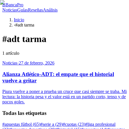
B
BancaPro
Noticias
Guías
Reseñas
Análisis
Inicio
›
#adt tarma
#
adt tarma
1
artículo
Noticias
·
27 de febrero, 2026
Alianza Atlético-ADT: el empate que el historial
vuelve a gritar
Piura vuelve a poner a prueba un cruce que casi siempre se traba. Mi
lectura: la historia pesa y el valor está en un partido corto, tenso y de
pocos goles.
Todas las etiquetas
#
apuestas fútbol
(
65
)
#
serie a
(
29
)
#
cuotas
(
23
)
#
liga profesional