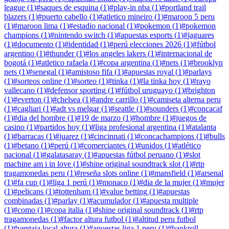
league
(
1
)
#
saques de esquina
(
1
)
#
play-in nba
(
1
)
#
portland trail
blazers
(
1
)
#
puerto cabello
(
1
)
#
atletico mineiro
(
1
)
#
maroon 5 peru
(
1
)
#
maroon lima
(
1
)
#
estadio nacional
(
1
)
#
pokemon
(
1
)
#
pokemon
champions
(
1
)
#
nintendo switch
(
1
)
#
apuestas esports
(
1
)
#
jaguares
(
1
)
#
documento
(
1
)
#
identidad
(
1
)
#
perú elecciones 2026
(
1
)
#
fútbol
argentino
(
1
)
#
thunder
(
1
)
#
los angeles lakers
(
1
)
#
internacional de
bogotá
(
1
)
#
atletico rafaela
(
1
)
#
copa argentina
(
1
)
#
nets
(
1
)
#
brooklyn
nets
(
1
)
#
senegal
(
1
)
#
amistoso fifa
(
1
)
#
apuestas royal
(
1
)
#
parlays
(
1
)
#
sorteos online
(
1
)
#
sorteo
(
1
)
#
tinka
(
1
)
#
la tinka hoy
(
1
)
#
rayo
vallecano
(
1
)
#
defensor sporting
(
1
)
#
fútbol uruguayo
(
1
)
#
brighton
(
1
)
#
everton
(
1
)
#
chelsea
(
1
)
#
andre carrillo
(
1
)
#
camiseta alterna peru
(
1
)
#
cagliari
(
1
)
#
adt vs melgar
(
1
)
#
seattle
(
1
)
#
sounders
(
1
)
#
concacaf
(
1
)
#
dia del hombre
(
1
)
#
19 de marzo
(
1
)
#
hombre
(
1
)
#
juegos de
casino
(
1
)
#
partidos hoy
(
1
)
#
liga profesional argentina
(
1
)
#
atalanta
(
1
)
#
barracas
(
1
)
#
juarez
(
1
)
#
cincinnati
(
1
)
#
concachampions
(
1
)
#
bulls
(
1
)
#
betano
(
1
)
#
perú
(
1
)
#
comerciantes
(
1
)
#
unidos
(
1
)
#
atlético
nacional
(
1
)
#
galatasaray
(
1
)
#
apuestas fútbol peruano
(
1
)
#
slot
machine am i in love
(
1
)
#
shine original soundtrack slot
(
1
)
#
rtp
tragamonedas peru
(
1
)
#
reseña slots online
(
1
)
#
mansfield
(
1
)
#
arsenal
(
1
)
#
fa cup
(
1
)
#
liga 1 perú
(
1
)
#
monaco
(
1
)
#
dia de la mujer
(
1
)
#
mujer
(
1
)
#
pelicans
(
1
)
#
tottenham
(
1
)
#
value betting
(
1
)
#
apuestas
combinadas
(
1
)
#
parlay
(
1
)
#
acumulador
(
1
)
#
apuesta multiple
(
1
)
#
como
(
1
)
#
copa italia
(
1
)
#
shine original soundtrack
(
1
)
#
rtp
tragamonedas
(
1
)
#
factor altura futbol
(
1
)
#
altitud peru futbol
(
1
)
#
ventaja local altura
(
1
)
#
apuestas liga 1 peru
(
1
)
#
bankroll