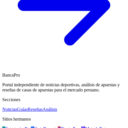
BancaPro
Portal independiente de noticias deportivas, análisis de apuestas y
reseñas de casas de apuestas para el mercado peruano.
Secciones
Noticias
Guías
Reseñas
Análisis
Sitios hermanos