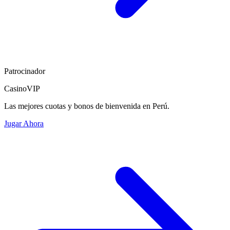
Patrocinador
CasinoVIP
Las mejores cuotas y bonos de bienvenida en Perú.
Jugar Ahora