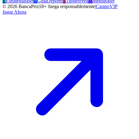
E
EstrategiasBet
G
GuiaDeporte
T
TipsterPeru
M
MetodoBet
©
2026
BancaPro
|
18+ Juega responsablemente
|
CasinoVIP
Jugar Ahora