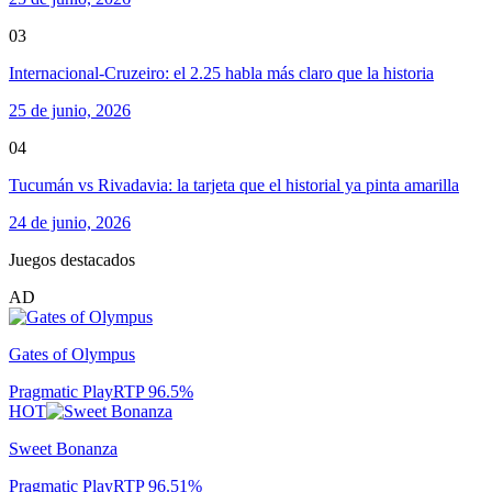
03
Internacional-Cruzeiro: el 2.25 habla más claro que la historia
25 de junio, 2026
04
Tucumán vs Rivadavia: la tarjeta que el historial ya pinta amarilla
24 de junio, 2026
Juegos destacados
AD
Gates of Olympus
Pragmatic Play
RTP
96.5
%
HOT
Sweet Bonanza
Pragmatic Play
RTP
96.51
%