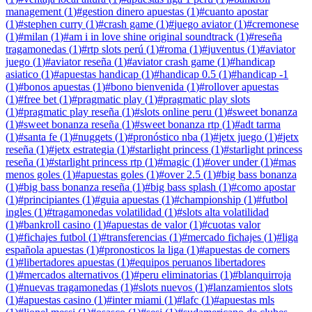
management
(
1
)
#
gestion dinero apuestas
(
1
)
#
cuanto apostar
(
1
)
#
stephen curry
(
1
)
#
crash game
(
1
)
#
juego aviator
(
1
)
#
cremonese
(
1
)
#
milan
(
1
)
#
am i in love shine original soundtrack
(
1
)
#
reseña
tragamonedas
(
1
)
#
rtp slots perú
(
1
)
#
roma
(
1
)
#
juventus
(
1
)
#
aviator
juego
(
1
)
#
aviator reseña
(
1
)
#
aviator crash game
(
1
)
#
handicap
asiatico
(
1
)
#
apuestas handicap
(
1
)
#
handicap 0.5
(
1
)
#
handicap -1
(
1
)
#
bonos apuestas
(
1
)
#
bono bienvenida
(
1
)
#
rollover apuestas
(
1
)
#
free bet
(
1
)
#
pragmatic play
(
1
)
#
pragmatic play slots
(
1
)
#
pragmatic play reseña
(
1
)
#
slots online peru
(
1
)
#
sweet bonanza
(
1
)
#
sweet bonanza reseña
(
1
)
#
sweet bonanza rtp
(
1
)
#
adt tarma
(
1
)
#
santa fe
(
1
)
#
nuggets
(
1
)
#
pronóstico nba
(
1
)
#
jetx juego
(
1
)
#
jetx
reseña
(
1
)
#
jetx estrategia
(
1
)
#
starlight princess
(
1
)
#
starlight princess
reseña
(
1
)
#
starlight princess rtp
(
1
)
#
magic
(
1
)
#
over under
(
1
)
#
mas
menos goles
(
1
)
#
apuestas goles
(
1
)
#
over 2.5
(
1
)
#
big bass bonanza
(
1
)
#
big bass bonanza reseña
(
1
)
#
big bass splash
(
1
)
#
como apostar
(
1
)
#
principiantes
(
1
)
#
guia apuestas
(
1
)
#
championship
(
1
)
#
futbol
ingles
(
1
)
#
tragamonedas volatilidad
(
1
)
#
slots alta volatilidad
(
1
)
#
bankroll casino
(
1
)
#
apuestas de valor
(
1
)
#
cuotas valor
(
1
)
#
fichajes futbol
(
1
)
#
transferencias
(
1
)
#
mercado fichajes
(
1
)
#
liga
española apuestas
(
1
)
#
pronosticos la liga
(
1
)
#
apuestas de corners
(
1
)
#
libertadores apuestas
(
1
)
#
equipos peruanos libertadores
(
1
)
#
mercados alternativos
(
1
)
#
peru eliminatorias
(
1
)
#
blanquirroja
(
1
)
#
nuevas tragamonedas
(
1
)
#
slots nuevos
(
1
)
#
lanzamientos slots
(
1
)
#
apuestas casino
(
1
)
#
inter miami
(
1
)
#
lafc
(
1
)
#
apuestas mls