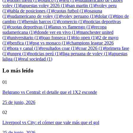
(
1
)
#
lionel messi
(
1
)
#
osasco
(
1
)
#
sesi
(
1
)
#
sudamericano de clubes
voley
(
1
)
#
apuestas voley 2026
(
1
)
#
san martin
(
1
)
#
voley peru
(
1
)
#
tabla de posiciones
(
1
)
#
cuotas futbol
(
1
)
#
osasuna
(
1
)
#
sudamericano de voley
(
1
)
#
voley peruano
(
1
)
#
dolar
(
1
)
#
tipo de
cambio
(
1
)
#
hernán barcos
(
1
)
#
comercio
(
1
)
#
noticias deportivas
(
1
)
#
cuotas deportivas
(
1
)
#
lanus vs flamengo
(
1
)
#
recopa
sudamericana
(
1
)
#
donde ver en vivo
(
1
)
#
manchester united
(
1
)
#
universitario
(
1
)
#
joao fonseca
(
1
)
#
rio open
(
1
)
#
2 de mayo
(
1
)
#
benfica
(
1
)
#
psg vs monaco
(
1
)
#
champions league 2026
(
1
)
#
hora y canal
(
1
)
#
resultados coar
(
1
)
#
coar 2026
(
1
)
#
primera fase
(
1
)
#
unprg
(
1
)
#
noticias perú
(
1
)
#
liga peruana de voley
(
1
)
#
apuestas
laliga
(
1
)
#
real sociedad
(
1
)
Lo más leído
01
Belgrano vs Central: el detalle que el 1X2 esconde
25 de junio, 2026
02
Liverpool vs City: el córner que vale más que el gol
25 de junio, 2026