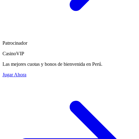
Patrocinador
CasinoVIP
Las mejores cuotas y bonos de bienvenida en Perú.
Jugar Ahora