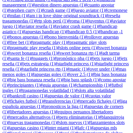
management
(
1
)
#
gestion dinero apuestas
(
1
)
#
cuanto apostar
(
1
)
#
stephen curry
(
1
)
#
crash game
(
1
)
#
juego aviator
(
1
)
#
cremonese
(
1
)
#
milan
(
1
)
#
am i in love shine original soundtrack
(
1
)
#
reseña
tragamonedas
(
1
)
#
rtp slots perú
(
1
)
#
roma
(
1
)
#
juventus
(
1
)
#
aviator
juego
(
1
)
#
aviator reseña
(
1
)
#
aviator crash game
(
1
)
#
handicap
asiatico
(
1
)
#
apuestas handicap
(
1
)
#
handicap 0.5
(
1
)
#
handicap -1
(
1
)
#
bonos apuestas
(
1
)
#
bono bienvenida
(
1
)
#
rollover apuestas
(
1
)
#
free bet
(
1
)
#
pragmatic play
(
1
)
#
pragmatic play slots
(
1
)
#
pragmatic play reseña
(
1
)
#
slots online peru
(
1
)
#
sweet bonanza
(
1
)
#
sweet bonanza reseña
(
1
)
#
sweet bonanza rtp
(
1
)
#
adt tarma
(
1
)
#
santa fe
(
1
)
#
nuggets
(
1
)
#
pronóstico nba
(
1
)
#
jetx juego
(
1
)
#
jetx
reseña
(
1
)
#
jetx estrategia
(
1
)
#
starlight princess
(
1
)
#
starlight princess
reseña
(
1
)
#
starlight princess rtp
(
1
)
#
magic
(
1
)
#
over under
(
1
)
#
mas
menos goles
(
1
)
#
apuestas goles
(
1
)
#
over 2.5
(
1
)
#
big bass bonanza
(
1
)
#
big bass bonanza reseña
(
1
)
#
big bass splash
(
1
)
#
como apostar
(
1
)
#
principiantes
(
1
)
#
guia apuestas
(
1
)
#
championship
(
1
)
#
futbol
ingles
(
1
)
#
tragamonedas volatilidad
(
1
)
#
slots alta volatilidad
(
1
)
#
bankroll casino
(
1
)
#
apuestas de valor
(
1
)
#
cuotas valor
(
1
)
#
fichajes futbol
(
1
)
#
transferencias
(
1
)
#
mercado fichajes
(
1
)
#
liga
española apuestas
(
1
)
#
pronosticos la liga
(
1
)
#
apuestas de corners
(
1
)
#
libertadores apuestas
(
1
)
#
equipos peruanos libertadores
(
1
)
#
mercados alternativos
(
1
)
#
peru eliminatorias
(
1
)
#
blanquirroja
(
1
)
#
nuevas tragamonedas
(
1
)
#
slots nuevos
(
1
)
#
lanzamientos slots
(
1
)
#
apuestas casino
(
1
)
#
inter miami
(
1
)
#
lafc
(
1
)
#
apuestas mls