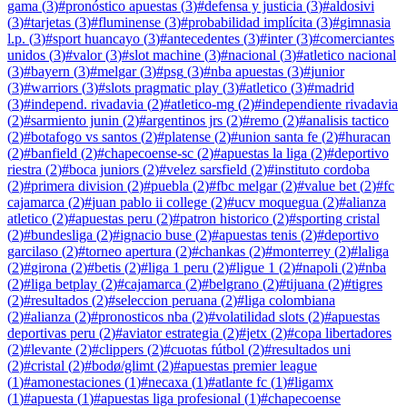
gama
(
3
)
#
pronóstico apuestas
(
3
)
#
defensa y justicia
(
3
)
#
aldosivi
(
3
)
#
tarjetas
(
3
)
#
fluminense
(
3
)
#
probabilidad implícita
(
3
)
#
gimnasia
l.p.
(
3
)
#
sport huancayo
(
3
)
#
antecedentes
(
3
)
#
inter
(
3
)
#
comerciantes
unidos
(
3
)
#
valor
(
3
)
#
slot machine
(
3
)
#
nacional
(
3
)
#
atletico nacional
(
3
)
#
bayern
(
3
)
#
melgar
(
3
)
#
psg
(
3
)
#
nba apuestas
(
3
)
#
junior
(
3
)
#
warriors
(
3
)
#
slots pragmatic play
(
3
)
#
atletico
(
3
)
#
madrid
(
3
)
#
independ. rivadavia
(
2
)
#
atletico-mg
(
2
)
#
independiente rivadavia
(
2
)
#
sarmiento junin
(
2
)
#
argentinos jrs
(
2
)
#
remo
(
2
)
#
analisis tactico
(
2
)
#
botafogo vs santos
(
2
)
#
platense
(
2
)
#
union santa fe
(
2
)
#
huracan
(
2
)
#
banfield
(
2
)
#
chapecoense-sc
(
2
)
#
apuestas la liga
(
2
)
#
deportivo
riestra
(
2
)
#
boca juniors
(
2
)
#
velez sarsfield
(
2
)
#
instituto cordoba
(
2
)
#
primera division
(
2
)
#
puebla
(
2
)
#
fbc melgar
(
2
)
#
value bet
(
2
)
#
fc
cajamarca
(
2
)
#
juan pablo ii college
(
2
)
#
ucv moquegua
(
2
)
#
alianza
atletico
(
2
)
#
apuestas peru
(
2
)
#
patron historico
(
2
)
#
sporting cristal
(
2
)
#
bundesliga
(
2
)
#
ignacio buse
(
2
)
#
apuestas tenis
(
2
)
#
deportivo
garcilaso
(
2
)
#
torneo apertura
(
2
)
#
chankas
(
2
)
#
monterrey
(
2
)
#
laliga
(
2
)
#
girona
(
2
)
#
betis
(
2
)
#
liga 1 peru
(
2
)
#
ligue 1
(
2
)
#
napoli
(
2
)
#
nba
(
2
)
#
liga betplay
(
2
)
#
cajamarca
(
2
)
#
belgrano
(
2
)
#
tijuana
(
2
)
#
tigres
(
2
)
#
resultados
(
2
)
#
seleccion peruana
(
2
)
#
liga colombiana
(
2
)
#
alianza
(
2
)
#
pronosticos nba
(
2
)
#
volatilidad slots
(
2
)
#
apuestas
deportivas peru
(
2
)
#
aviator estrategia
(
2
)
#
jetx
(
2
)
#
copa libertadores
(
2
)
#
levante
(
2
)
#
clippers
(
2
)
#
cuotas fútbol
(
2
)
#
resultados uni
(
2
)
#
cristal
(
2
)
#
bodø/glimt
(
2
)
#
apuestas premier league
(
1
)
#
amonestaciones
(
1
)
#
necaxa
(
1
)
#
atlante fc
(
1
)
#
ligamx
(
1
)
#
apuesta
(
1
)
#
apuestas liga profesional
(
1
)
#
chapecoense