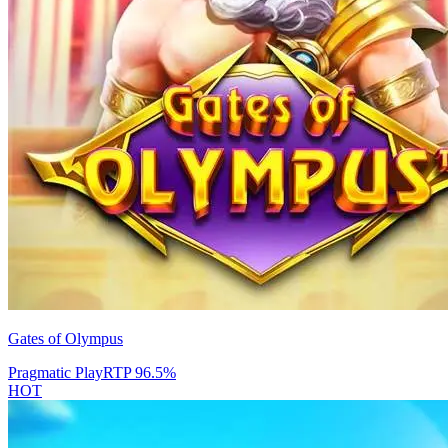
Gates of Olympus
Pragmatic Play
RTP
96.5
%
HOT