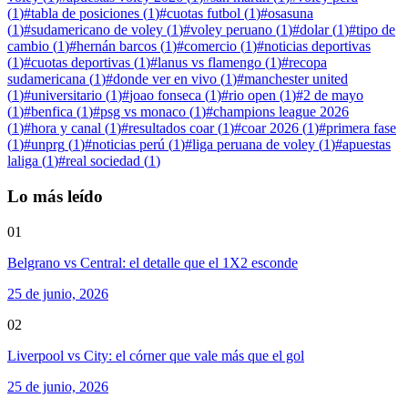
(
1
)
#
tabla de posiciones
(
1
)
#
cuotas futbol
(
1
)
#
osasuna
(
1
)
#
sudamericano de voley
(
1
)
#
voley peruano
(
1
)
#
dolar
(
1
)
#
tipo de
cambio
(
1
)
#
hernán barcos
(
1
)
#
comercio
(
1
)
#
noticias deportivas
(
1
)
#
cuotas deportivas
(
1
)
#
lanus vs flamengo
(
1
)
#
recopa
sudamericana
(
1
)
#
donde ver en vivo
(
1
)
#
manchester united
(
1
)
#
universitario
(
1
)
#
joao fonseca
(
1
)
#
rio open
(
1
)
#
2 de mayo
(
1
)
#
benfica
(
1
)
#
psg vs monaco
(
1
)
#
champions league 2026
(
1
)
#
hora y canal
(
1
)
#
resultados coar
(
1
)
#
coar 2026
(
1
)
#
primera fase
(
1
)
#
unprg
(
1
)
#
noticias perú
(
1
)
#
liga peruana de voley
(
1
)
#
apuestas
laliga
(
1
)
#
real sociedad
(
1
)
Lo más leído
01
Belgrano vs Central: el detalle que el 1X2 esconde
25 de junio, 2026
02
Liverpool vs City: el córner que vale más que el gol
25 de junio, 2026