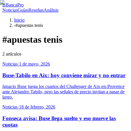
B
BancaPro
Noticias
Guías
Reseñas
Análisis
Inicio
›
#apuestas tenis
#
apuestas tenis
2
artículos
Noticias
·
1 de mayo, 2026
Buse-Tabilo en Aix: hoy conviene mirar y no entrar
Ignacio Buse juega los cuartos del Challenger de Aix-en-Provence
ante Alejandro Tabilo, pero las señales de precio invitan a pasar de
largo.
Noticias
·
18 de febrero, 2026
Fonseca avisa: Buse llega suelto y eso mueve las
cuotas