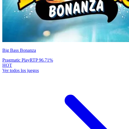
Big Bass Bonanza
Pragmatic Play
RTP
96.71
%
HOT
Ver todos los juegos