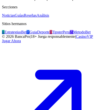
Secciones
Noticias
Guías
Reseñas
Análisis
Sitios hermanos
E
EstrategiasBet
G
GuiaDeporte
T
TipsterPeru
M
MetodoBet
©
2026
BancaPro
|
18+ Juega responsablemente
|
CasinoVIP
Jugar Ahora