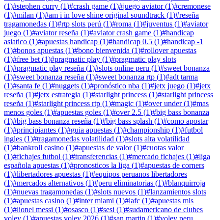
(
1
)
#
stephen curry
(
1
)
#
crash game
(
1
)
#
juego aviator
(
1
)
#
cremonese
(
1
)
#
milan
(
1
)
#
am i in love shine original soundtrack
(
1
)
#
reseña
tragamonedas
(
1
)
#
rtp slots perú
(
1
)
#
roma
(
1
)
#
juventus
(
1
)
#
aviator
juego
(
1
)
#
aviator reseña
(
1
)
#
aviator crash game
(
1
)
#
handicap
asiatico
(
1
)
#
apuestas handicap
(
1
)
#
handicap 0.5
(
1
)
#
handicap -1
(
1
)
#
bonos apuestas
(
1
)
#
bono bienvenida
(
1
)
#
rollover apuestas
(
1
)
#
free bet
(
1
)
#
pragmatic play
(
1
)
#
pragmatic play slots
(
1
)
#
pragmatic play reseña
(
1
)
#
slots online peru
(
1
)
#
sweet bonanza
(
1
)
#
sweet bonanza reseña
(
1
)
#
sweet bonanza rtp
(
1
)
#
adt tarma
(
1
)
#
santa fe
(
1
)
#
nuggets
(
1
)
#
pronóstico nba
(
1
)
#
jetx juego
(
1
)
#
jetx
reseña
(
1
)
#
jetx estrategia
(
1
)
#
starlight princess
(
1
)
#
starlight princess
reseña
(
1
)
#
starlight princess rtp
(
1
)
#
magic
(
1
)
#
over under
(
1
)
#
mas
menos goles
(
1
)
#
apuestas goles
(
1
)
#
over 2.5
(
1
)
#
big bass bonanza
(
1
)
#
big bass bonanza reseña
(
1
)
#
big bass splash
(
1
)
#
como apostar
(
1
)
#
principiantes
(
1
)
#
guia apuestas
(
1
)
#
championship
(
1
)
#
futbol
ingles
(
1
)
#
tragamonedas volatilidad
(
1
)
#
slots alta volatilidad
(
1
)
#
bankroll casino
(
1
)
#
apuestas de valor
(
1
)
#
cuotas valor
(
1
)
#
fichajes futbol
(
1
)
#
transferencias
(
1
)
#
mercado fichajes
(
1
)
#
liga
española apuestas
(
1
)
#
pronosticos la liga
(
1
)
#
apuestas de corners
(
1
)
#
libertadores apuestas
(
1
)
#
equipos peruanos libertadores
(
1
)
#
mercados alternativos
(
1
)
#
peru eliminatorias
(
1
)
#
blanquirroja
(
1
)
#
nuevas tragamonedas
(
1
)
#
slots nuevos
(
1
)
#
lanzamientos slots
(
1
)
#
apuestas casino
(
1
)
#
inter miami
(
1
)
#
lafc
(
1
)
#
apuestas mls
(
1
)
#
lionel messi
(
1
)
#
osasco
(
1
)
#
sesi
(
1
)
#
sudamericano de clubes
voley
(
1
)
#
apuestas voley 2026
(
1
)
#
san martin
(
1
)
#
voley peru