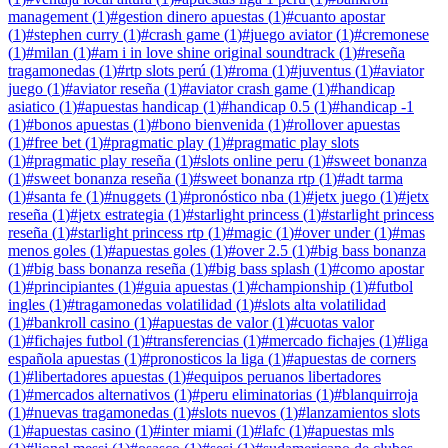
management
(
1
)
#
gestion dinero apuestas
(
1
)
#
cuanto apostar
(
1
)
#
stephen curry
(
1
)
#
crash game
(
1
)
#
juego aviator
(
1
)
#
cremonese
(
1
)
#
milan
(
1
)
#
am i in love shine original soundtrack
(
1
)
#
reseña
tragamonedas
(
1
)
#
rtp slots perú
(
1
)
#
roma
(
1
)
#
juventus
(
1
)
#
aviator
juego
(
1
)
#
aviator reseña
(
1
)
#
aviator crash game
(
1
)
#
handicap
asiatico
(
1
)
#
apuestas handicap
(
1
)
#
handicap 0.5
(
1
)
#
handicap -1
(
1
)
#
bonos apuestas
(
1
)
#
bono bienvenida
(
1
)
#
rollover apuestas
(
1
)
#
free bet
(
1
)
#
pragmatic play
(
1
)
#
pragmatic play slots
(
1
)
#
pragmatic play reseña
(
1
)
#
slots online peru
(
1
)
#
sweet bonanza
(
1
)
#
sweet bonanza reseña
(
1
)
#
sweet bonanza rtp
(
1
)
#
adt tarma
(
1
)
#
santa fe
(
1
)
#
nuggets
(
1
)
#
pronóstico nba
(
1
)
#
jetx juego
(
1
)
#
jetx
reseña
(
1
)
#
jetx estrategia
(
1
)
#
starlight princess
(
1
)
#
starlight princess
reseña
(
1
)
#
starlight princess rtp
(
1
)
#
magic
(
1
)
#
over under
(
1
)
#
mas
menos goles
(
1
)
#
apuestas goles
(
1
)
#
over 2.5
(
1
)
#
big bass bonanza
(
1
)
#
big bass bonanza reseña
(
1
)
#
big bass splash
(
1
)
#
como apostar
(
1
)
#
principiantes
(
1
)
#
guia apuestas
(
1
)
#
championship
(
1
)
#
futbol
ingles
(
1
)
#
tragamonedas volatilidad
(
1
)
#
slots alta volatilidad
(
1
)
#
bankroll casino
(
1
)
#
apuestas de valor
(
1
)
#
cuotas valor
(
1
)
#
fichajes futbol
(
1
)
#
transferencias
(
1
)
#
mercado fichajes
(
1
)
#
liga
española apuestas
(
1
)
#
pronosticos la liga
(
1
)
#
apuestas de corners
(
1
)
#
libertadores apuestas
(
1
)
#
equipos peruanos libertadores
(
1
)
#
mercados alternativos
(
1
)
#
peru eliminatorias
(
1
)
#
blanquirroja
(
1
)
#
nuevas tragamonedas
(
1
)
#
slots nuevos
(
1
)
#
lanzamientos slots
(
1
)
#
apuestas casino
(
1
)
#
inter miami
(
1
)
#
lafc
(
1
)
#
apuestas mls