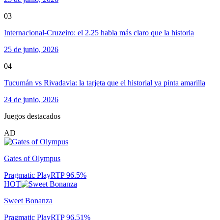
03
Internacional-Cruzeiro: el 2.25 habla más claro que la historia
25 de junio, 2026
04
Tucumán vs Rivadavia: la tarjeta que el historial ya pinta amarilla
24 de junio, 2026
Juegos destacados
AD
Gates of Olympus
Pragmatic Play
RTP
96.5
%
HOT
Sweet Bonanza
Pragmatic Play
RTP
96.51
%