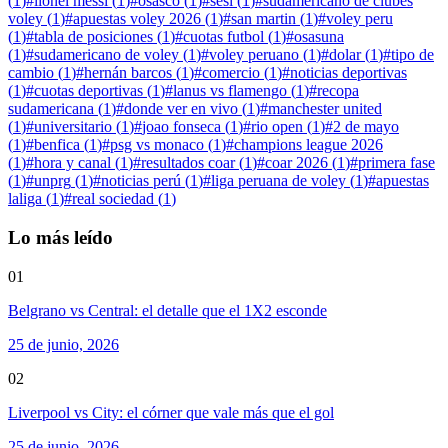
(
1
)
#
lionel messi
(
1
)
#
osasco
(
1
)
#
sesi
(
1
)
#
sudamericano de clubes
voley
(
1
)
#
apuestas voley 2026
(
1
)
#
san martin
(
1
)
#
voley peru
(
1
)
#
tabla de posiciones
(
1
)
#
cuotas futbol
(
1
)
#
osasuna
(
1
)
#
sudamericano de voley
(
1
)
#
voley peruano
(
1
)
#
dolar
(
1
)
#
tipo de
cambio
(
1
)
#
hernán barcos
(
1
)
#
comercio
(
1
)
#
noticias deportivas
(
1
)
#
cuotas deportivas
(
1
)
#
lanus vs flamengo
(
1
)
#
recopa
sudamericana
(
1
)
#
donde ver en vivo
(
1
)
#
manchester united
(
1
)
#
universitario
(
1
)
#
joao fonseca
(
1
)
#
rio open
(
1
)
#
2 de mayo
(
1
)
#
benfica
(
1
)
#
psg vs monaco
(
1
)
#
champions league 2026
(
1
)
#
hora y canal
(
1
)
#
resultados coar
(
1
)
#
coar 2026
(
1
)
#
primera fase
(
1
)
#
unprg
(
1
)
#
noticias perú
(
1
)
#
liga peruana de voley
(
1
)
#
apuestas
laliga
(
1
)
#
real sociedad
(
1
)
Lo más leído
01
Belgrano vs Central: el detalle que el 1X2 esconde
25 de junio, 2026
02
Liverpool vs City: el córner que vale más que el gol
25 de junio, 2026