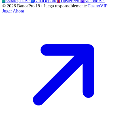
E
EstrategiasBet
G
GuiaDeporte
T
TipsterPeru
M
MetodoBet
©
2026
BancaPro
|
18+ Juega responsablemente
|
CasinoVIP
Jugar Ahora