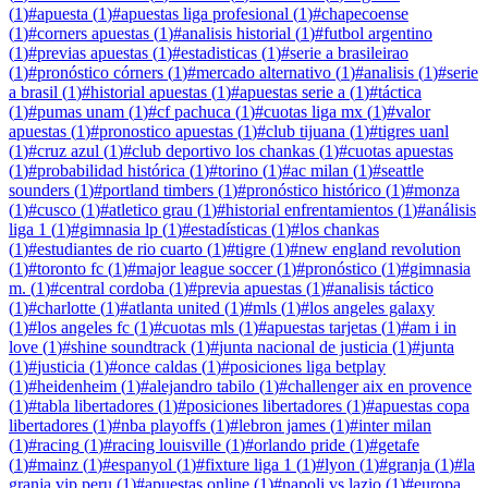
(
1
)
#
apuesta
(
1
)
#
apuestas liga profesional
(
1
)
#
chapecoense
(
1
)
#
corners apuestas
(
1
)
#
analisis historial
(
1
)
#
futbol argentino
(
1
)
#
previas apuestas
(
1
)
#
estadisticas
(
1
)
#
serie a brasileirao
(
1
)
#
pronóstico córners
(
1
)
#
mercado alternativo
(
1
)
#
analisis
(
1
)
#
serie
a brasil
(
1
)
#
historial apuestas
(
1
)
#
apuestas serie a
(
1
)
#
táctica
(
1
)
#
pumas unam
(
1
)
#
cf pachuca
(
1
)
#
cuotas liga mx
(
1
)
#
valor
apuestas
(
1
)
#
pronostico apuestas
(
1
)
#
club tijuana
(
1
)
#
tigres uanl
(
1
)
#
cruz azul
(
1
)
#
club deportivo los chankas
(
1
)
#
cuotas apuestas
(
1
)
#
probabilidad histórica
(
1
)
#
torino
(
1
)
#
ac milan
(
1
)
#
seattle
sounders
(
1
)
#
portland timbers
(
1
)
#
pronóstico histórico
(
1
)
#
monza
(
1
)
#
cusco
(
1
)
#
atletico grau
(
1
)
#
historial enfrentamientos
(
1
)
#
análisis
liga 1
(
1
)
#
gimnasia lp
(
1
)
#
estadísticas
(
1
)
#
los chankas
(
1
)
#
estudiantes de rio cuarto
(
1
)
#
tigre
(
1
)
#
new england revolution
(
1
)
#
toronto fc
(
1
)
#
major league soccer
(
1
)
#
pronóstico
(
1
)
#
gimnasia
m.
(
1
)
#
central cordoba
(
1
)
#
previa apuestas
(
1
)
#
analisis táctico
(
1
)
#
charlotte
(
1
)
#
atlanta united
(
1
)
#
mls
(
1
)
#
los angeles galaxy
(
1
)
#
los angeles fc
(
1
)
#
cuotas mls
(
1
)
#
apuestas tarjetas
(
1
)
#
am i in
love
(
1
)
#
shine soundtrack
(
1
)
#
junta nacional de justicia
(
1
)
#
junta
(
1
)
#
justicia
(
1
)
#
once caldas
(
1
)
#
posiciones liga betplay
(
1
)
#
heidenheim
(
1
)
#
alejandro tabilo
(
1
)
#
challenger aix en provence
(
1
)
#
tabla libertadores
(
1
)
#
posiciones libertadores
(
1
)
#
apuestas copa
libertadores
(
1
)
#
nba playoffs
(
1
)
#
lebron james
(
1
)
#
inter milan
(
1
)
#
racing
(
1
)
#
racing louisville
(
1
)
#
orlando pride
(
1
)
#
getafe
(
1
)
#
mainz
(
1
)
#
espanyol
(
1
)
#
fixture liga 1
(
1
)
#
lyon
(
1
)
#
granja
(
1
)
#
la
granja vip peru
(
1
)
#
apuestas online
(
1
)
#
napoli vs lazio
(
1
)
#
europa