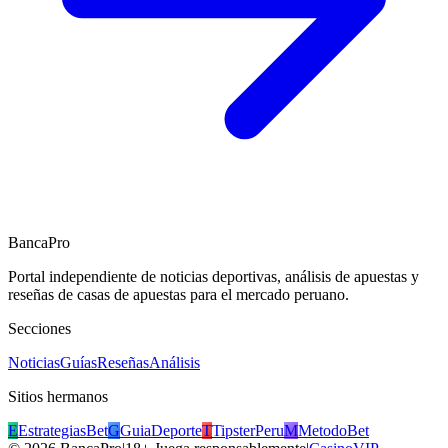
BancaPro
Portal independiente de noticias deportivas, análisis de apuestas y
reseñas de casas de apuestas para el mercado peruano.
Secciones
Noticias
Guías
Reseñas
Análisis
Sitios hermanos
E
EstrategiasBet
G
GuiaDeporte
T
TipsterPeru
M
MetodoBet