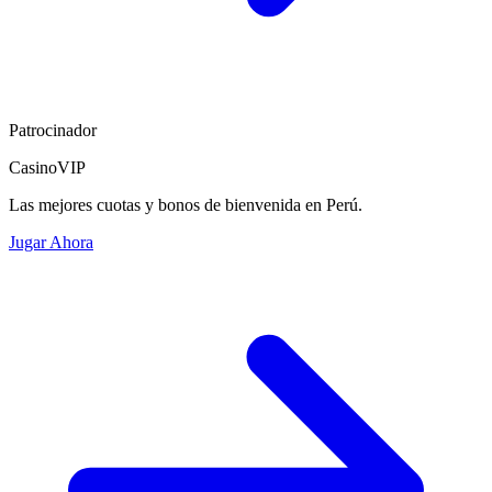
Patrocinador
CasinoVIP
Las mejores cuotas y bonos de bienvenida en Perú.
Jugar Ahora