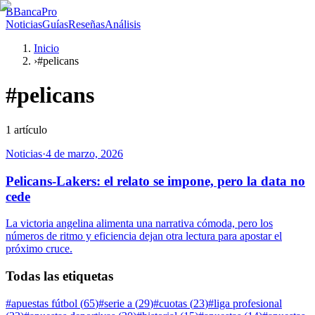
B
BancaPro
Noticias
Guías
Reseñas
Análisis
Inicio
›
#pelicans
#
pelicans
1
artículo
Noticias
·
4 de marzo, 2026
Pelicans-Lakers: el relato se impone, pero la data no
cede
La victoria angelina alimenta una narrativa cómoda, pero los
números de ritmo y eficiencia dejan otra lectura para apostar el
próximo cruce.
Todas las etiquetas
#
apuestas fútbol
(
65
)
#
serie a
(
29
)
#
cuotas
(
23
)
#
liga profesional