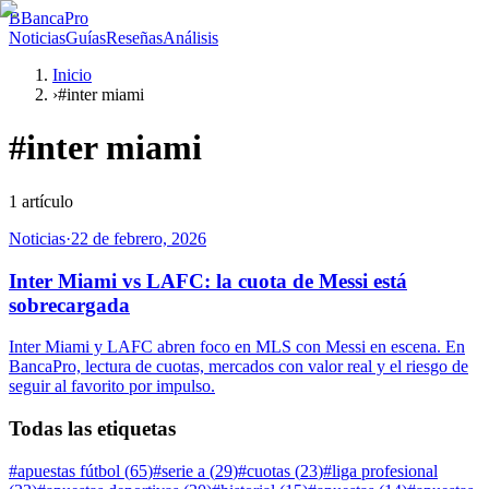
B
BancaPro
Noticias
Guías
Reseñas
Análisis
Inicio
›
#inter miami
#
inter miami
1
artículo
Noticias
·
22 de febrero, 2026
Inter Miami vs LAFC: la cuota de Messi está
sobrecargada
Inter Miami y LAFC abren foco en MLS con Messi en escena. En
BancaPro, lectura de cuotas, mercados con valor real y el riesgo de
seguir al favorito por impulso.
Todas las etiquetas
#
apuestas fútbol
(
65
)
#
serie a
(
29
)
#
cuotas
(
23
)
#
liga profesional