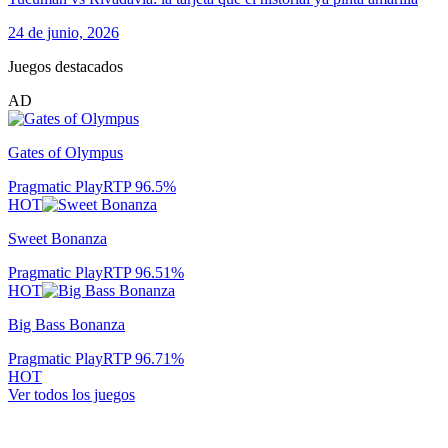
24 de junio, 2026
Juegos destacados
AD
Gates of Olympus
Pragmatic Play
RTP
96.5
%
HOT
Sweet Bonanza
Pragmatic Play
RTP
96.51
%
HOT
Big Bass Bonanza
Pragmatic Play
RTP
96.71
%
HOT
Ver todos los juegos