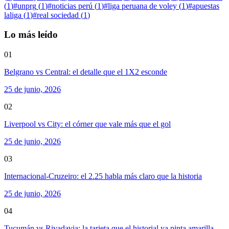
(
1
)
#
unprg
(
1
)
#
noticias perú
(
1
)
#
liga peruana de voley
(
1
)
#
apuestas
laliga
(
1
)
#
real sociedad
(
1
)
Lo más leído
01
Belgrano vs Central: el detalle que el 1X2 esconde
25 de junio, 2026
02
Liverpool vs City: el córner que vale más que el gol
25 de junio, 2026
03
Internacional-Cruzeiro: el 2.25 habla más claro que la historia
25 de junio, 2026
04
Tucumán vs Rivadavia: la tarjeta que el historial ya pinta amarilla