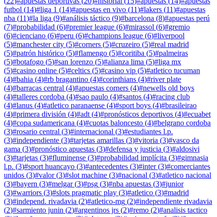
(
22
)
#
apuestas deportivas
(
20
)
#
historial
(
15
)
#
apuestas
(
14
)
#
apuestas
futbol
(
14
)
#
liga 1
(
14
)
#
apuestas en vivo
(
11
)
#
lakers
(
11
)
#
apuestas
nba
(
11
)
#
la liga
(
9
)
#
análisis táctico
(
9
)
#
barcelona
(
8
)
#
apuestas perú
(
7
)
#
probabilidad
(
6
)
#
premier league
(
6
)
#
mirassol
(
6
)
#
gremio
(
6
)
#
cienciano
(
6
)
#
peru
(
6
)
#
champions league
(
6
)
#
liverpool
(
5
)
#
manchester city
(
5
)
#
corners
(
5
)
#
cruzeiro
(
5
)
#
real madrid
(
5
)
#
patrón histórico
(
5
)
#
flamengo
(
5
)
#
coritiba
(
5
)
#
palmeiras
(
5
)
#
botafogo
(
5
)
#
san lorenzo
(
5
)
#
alianza lima
(
5
)
#
liga mx
(
5
)
#
casino online
(
5
)
#
celtics
(
5
)
#
casino vip
(
5
)
#
atletico tucuman
(
4
)
#
bahia
(
4
)
#
rb bragantino
(
4
)
#
corinthians
(
4
)
#
river plate
(
4
)
#
barracas central
(
4
)
#
apuestas corners
(
4
)
#
newells old boys
(
4
)
#
talleres cordoba
(
4
)
#
sao paulo
(
4
)
#
santos
(
4
)
#
racing club
(
4
)
#
lanus
(
4
)
#
atletico paranaense
(
4
)
#
sport boys
(
4
)
#
brasileirao
(
4
)
#
primera división
(
4
)
#
adt
(
4
)
#
pronósticos deportivos
(
4
)
#
ecuabet
(
4
)
#
copa sudamericana
(
4
)
#
cuotas baloncesto
(
4
)
#
belgrano cordoba
(
3
)
#
rosario central
(
3
)
#
internacional
(
3
)
#
estudiantes l.p.
(
3
)
#
independiente
(
3
)
#
tarjetas amarillas
(
3
)
#
vitoria
(
3
)
#
vasco da
gama
(
3
)
#
pronóstico apuestas
(
3
)
#
defensa y justicia
(
3
)
#
aldosivi
(
3
)
#
tarjetas
(
3
)
#
fluminense
(
3
)
#
probabilidad implícita
(
3
)
#
gimnasia
l.p.
(
3
)
#
sport huancayo
(
3
)
#
antecedentes
(
3
)
#
inter
(
3
)
#
comerciantes
unidos
(
3
)
#
valor
(
3
)
#
slot machine
(
3
)
#
nacional
(
3
)
#
atletico nacional
(
3
)
#
bayern
(
3
)
#
melgar
(
3
)
#
psg
(
3
)
#
nba apuestas
(
3
)
#
junior
(
3
)
#
warriors
(
3
)
#
slots pragmatic play
(
3
)
#
atletico
(
3
)
#
madrid
(
3
)
#
independ. rivadavia
(
2
)
#
atletico-mg
(
2
)
#
independiente rivadavia
(
2
)
#
sarmiento junin
(
2
)
#
argentinos jrs
(
2
)
#
remo
(
2
)
#
analisis tactico