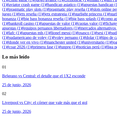
(
1
)
#
aviator crash game
(
1
)
#
handicap asiatico
(
1
)
#
apuestas handicap
(
(
1
)
#
pragmatic play slots
(
1
)
#
pragmatic play reseña
(
1
)
#
slots online pe
juego
(
1
)
#
jetx reseña
(
1
)
#
jetx estrategia
(
1
)
#
starlight princess
(
1
)
#
star
bonanza
(
1
)
#
big bass bonanza reseña
(
1
)
#
big bass splash
(
1
)
#
como ap
(
1
)
#
bankroll casino
(
1
)
#
apuestas de valor
(
1
)
#
cuotas valor
(
1
)
#
fichaje
apuestas
(
1
)
#
equipos peruanos libertadores
(
1
)
#
mercados alternativos
(
1
)
#
lafc
(
1
)
#
apuestas mls
(
1
)
#
lionel messi
(
1
)
#
osasco
(
1
)
#
sesi
(
1
)
#
sud
(
1
)
#
sudamericano de voley
(
1
)
#
voley peruano
(
1
)
#
dolar
(
1
)
#
tipo de 
(
1
)
#
donde ver en vivo
(
1
)
#
manchester united
(
1
)
#
universitario
(
1
)
#
jo
(
1
)
#
coar 2026
(
1
)
#
primera fase
(
1
)
#
unprg
(
1
)
#
noticias perú
(
1
)
#
liga 
Lo más leído
01
Belgrano vs Central: el detalle que el 1X2 esconde
25 de junio, 2026
02
Liverpool vs City: el córner que vale más que el gol
25 de junio, 2026