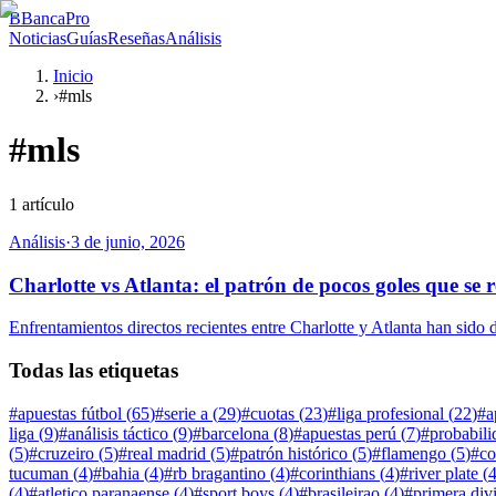
B
BancaPro
Noticias
Guías
Reseñas
Análisis
Inicio
›
#mls
#
mls
1
artículo
Análisis
·
3 de junio, 2026
Charlotte vs Atlanta: el patrón de pocos goles que se r
Enfrentamientos directos recientes entre Charlotte y Atlanta han sido 
Todas las etiquetas
#
apuestas fútbol
(
65
)
#
serie a
(
29
)
#
cuotas
(
23
)
#
liga profesional
(
22
)
#
a
liga
(
9
)
#
análisis táctico
(
9
)
#
barcelona
(
8
)
#
apuestas perú
(
7
)
#
probabili
(
5
)
#
cruzeiro
(
5
)
#
real madrid
(
5
)
#
patrón histórico
(
5
)
#
flamengo
(
5
)
#
co
tucuman
(
4
)
#
bahia
(
4
)
#
rb bragantino
(
4
)
#
corinthians
(
4
)
#
river plate
(
(
4
)
#
atletico paranaense
(
4
)
#
sport boys
(
4
)
#
brasileirao
(
4
)
#
primera div