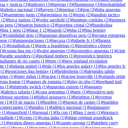
sa y justicia
(
3
)
#
aldosivi
(
3
)
#
tarjetas
(
3
)
#
fluminense
(
3
)
#
probabilidad
)
#
atletico nacional
(
3
)
#
bayern
(
3
)
#
melgar
(
3
)
#
psg
(
3
)
#
nba apuestas
(
2
)
#
sarmiento junin
(
2
)
#
argentinos jrs
(
2
)
#
remo
(
2
)
#
analisis tactico
(
2
)
#
boca juniors
(
2
)
#
velez sarsfield
(
2
)
#
instituto cordoba
(
2
)
#
primera
as peru
(
2
)
#
patron historico
(
2
)
#
sporting cristal
(
2
)
#
bundesliga
#
liga 1 peru
(
2
)
#
ligue 1
(
2
)
#
napoli
(
2
)
#
nba
(
2
)
#
liga betplay
2
)
#
volatilidad slots
(
2
)
#
apuestas deportivas peru
(
2
)
#
aviator estrategia
ague
(
1
)
#
amonestaciones
(
1
)
#
necaxa
(
1
)
#
atlante fc
(
1
)
#
ligamx
s
(
1
)
#
estadisticas
(
1
)
#
serie a brasileirao
(
1
)
#
pronóstico córners
1
)
#
cuotas liga mx
(
1
)
#
valor apuestas
(
1
)
#
pronostico apuestas
(
1
)
#
club
#
seattle sounders
(
1
)
#
portland timbers
(
1
)
#
pronóstico histórico
tudiantes de rio cuarto
(
1
)
#
tigre
(
1
)
#
new england revolution
tte
(
1
)
#
atlanta united
(
1
)
#
mls
(
1
)
#
los angeles galaxy
(
1
)
#
los angeles fc
(
1
)
#
posiciones liga betplay
(
1
)
#
heidenheim
(
1
)
#
alejandro tabilo
james
(
1
)
#
inter milan
(
1
)
#
racing
(
1
)
#
racing louisville
(
1
)
#
orlando pride
ropa league
(
1
)
#
saques de esquina
(
1
)
#
play-in nba
(
1
)
#
portland trail
ns
(
1
)
#
nintendo switch
(
1
)
#
apuestas esports
(
1
)
#
jaguares
1
)
#
atletico rafaela
(
1
)
#
copa argentina
(
1
)
#
nets
(
1
)
#
brooklyn nets
efensor sporting
(
1
)
#
fútbol uruguayo
(
1
)
#
brighton
(
1
)
#
everton
bre
(
1
)
#
19 de marzo
(
1
)
#
hombre
(
1
)
#
juegos de casino
(
1
)
#
partidos
comerciantes
(
1
)
#
unidos
(
1
)
#
atlético nacional
(
1
)
#
galatasaray
e
(
1
)
#
mansfield
(
1
)
#
arsenal
(
1
)
#
fa cup
(
1
)
#
liga 1 perú
(
1
)
#
monaco
multiple
(
1
)
#
como
(
1
)
#
copa italia
(
1
)
#
shine original soundtrack
t
(
1
)
#
gestion dinero apuestas
(
1
)
#
cuanto apostar
(
1
)
#
stephen curry
perú
(
1
)
#
roma
(
1
)
#
juventus
(
1
)
#
aviator juego
(
1
)
#
aviator reseña