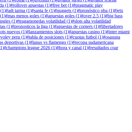
da
(
1
)
#
rollover apuestas
(
1
)
#
free bet
(
1
)
#
pragmatic play
(
1
)
#
adt tarma
(
1
)
#
santa fe
(
1
)
#
nuggets
(
1
)
#
pronóstico nba
(
1
)
#
jetx
(
1
)
#
mas menos goles
(
1
)
#
apuestas goles
(
1
)
#
over 2.5
(
1
)
#
big bass
ingles
(
1
)
#
tragamonedas volatilidad
(
1
)
#
slots alta volatilidad
tas
(
1
)
#
pronosticos la liga
(
1
)
#
apuestas de corners
(
1
)
#
libertadores
lots nuevos
(
1
)
#
lanzamientos slots
(
1
)
#
apuestas casino
(
1
)
#
inter miami
#
voley peru
(
1
)
#
tabla de posiciones
(
1
)
#
cuotas futbol
(
1
)
#
osasuna
as deportivas
(
1
)
#
lanus vs flamengo
(
1
)
#
recopa sudamericana
1
)
#
champions league 2026
(
1
)
#
hora y canal
(
1
)
#
resultados coar