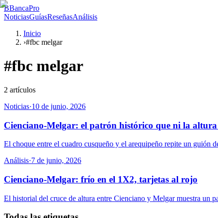
B
BancaPro
Noticias
Guías
Reseñas
Análisis
Inicio
›
#fbc melgar
#
fbc melgar
2
artículos
Noticias
·
10 de junio, 2026
Cienciano-Melgar: el patrón histórico que ni la altura
El choque entre el cuadro cusqueño y el arequipeño repite un guión de 
Análisis
·
7 de junio, 2026
Cienciano-Melgar: frío en el 1X2, tarjetas al rojo
El historial del cruce de altura entre Cienciano y Melgar muestra un pa
Todas las etiquetas