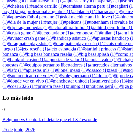
(
1
)
#
senegal
(
1
)
#
amistoso fifa
(
1
)
#
apuestas royal
(
1
)
#
parlays
(
1
)
#
sorte
(
1
)
#
chelsea
(
1
)
#
andre carrillo
(
1
)
#
camiseta alterna peru
(
1
)
#
cagliari
(
1
hoy
(
1
)
#
liga profesional argentina
(
1
)
#
atalanta
(
1
)
#
barracas
(
1
)
#
juare
(
1
)
#
apuestas fútbol peruano
(
1
)
#
slot machine am i in love
(
1
)
#
shine o
(
1
)
#
dia de la mujer
(
1
)
#
mujer
(
1
)
#
pelicans
(
1
)
#
tottenham
(
1
)
#
value be
(
1
)
#
rtp tragamonedas
(
1
)
#
factor altura futbol
(
1
)
#
altitud peru futbol
(
1
(
1
)
#
crash game
(
1
)
#
juego aviator
(
1
)
#
cremonese
(
1
)
#
milan
(
1
)
#
am i i
(
1
)
#
aviator crash game
(
1
)
#
handicap asiatico
(
1
)
#
apuestas handicap
(
(
1
)
#
pragmatic play slots
(
1
)
#
pragmatic play reseña
(
1
)
#
slots online pe
juego
(
1
)
#
jetx reseña
(
1
)
#
jetx estrategia
(
1
)
#
starlight princess
(
1
)
#
star
bonanza
(
1
)
#
big bass bonanza reseña
(
1
)
#
big bass splash
(
1
)
#
como ap
(
1
)
#
bankroll casino
(
1
)
#
apuestas de valor
(
1
)
#
cuotas valor
(
1
)
#
fichaje
apuestas
(
1
)
#
equipos peruanos libertadores
(
1
)
#
mercados alternativos
(
1
)
#
lafc
(
1
)
#
apuestas mls
(
1
)
#
lionel messi
(
1
)
#
osasco
(
1
)
#
sesi
(
1
)
#
sud
(
1
)
#
sudamericano de voley
(
1
)
#
voley peruano
(
1
)
#
dolar
(
1
)
#
tipo de 
(
1
)
#
donde ver en vivo
(
1
)
#
manchester united
(
1
)
#
universitario
(
1
)
#
jo
(
1
)
#
coar 2026
(
1
)
#
primera fase
(
1
)
#
unprg
(
1
)
#
noticias perú
(
1
)
#
liga 
Lo más leído
01
Belgrano vs Central: el detalle que el 1X2 esconde
25 de junio, 2026