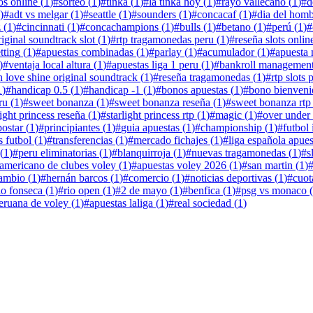
os online
(
1
)
#
sorteo
(
1
)
#
tinka
(
1
)
#
la tinka hoy
(
1
)
#
rayo vallecano
(
1
)
#
d
)
#
adt vs melgar
(
1
)
#
seattle
(
1
)
#
sounders
(
1
)
#
concacaf
(
1
)
#
dia del hom
z
(
1
)
#
cincinnati
(
1
)
#
concachampions
(
1
)
#
bulls
(
1
)
#
betano
(
1
)
#
perú
(
1
)
#
riginal soundtrack slot
(
1
)
#
rtp tragamonedas peru
(
1
)
#
reseña slots onlin
tting
(
1
)
#
apuestas combinadas
(
1
)
#
parlay
(
1
)
#
acumulador
(
1
)
#
apuesta 
)
#
ventaja local altura
(
1
)
#
apuestas liga 1 peru
(
1
)
#
bankroll managemen
n love shine original soundtrack
(
1
)
#
reseña tragamonedas
(
1
)
#
rtp slots 
1
)
#
handicap 0.5
(
1
)
#
handicap -1
(
1
)
#
bonos apuestas
(
1
)
#
bono bienveni
ru
(
1
)
#
sweet bonanza
(
1
)
#
sweet bonanza reseña
(
1
)
#
sweet bonanza rtp
light princess reseña
(
1
)
#
starlight princess rtp
(
1
)
#
magic
(
1
)
#
over under
ostar
(
1
)
#
principiantes
(
1
)
#
guia apuestas
(
1
)
#
championship
(
1
)
#
futbol 
s futbol
(
1
)
#
transferencias
(
1
)
#
mercado fichajes
(
1
)
#
liga española apues
(
1
)
#
peru eliminatorias
(
1
)
#
blanquirroja
(
1
)
#
nuevas tragamonedas
(
1
)
#
s
americano de clubes voley
(
1
)
#
apuestas voley 2026
(
1
)
#
san martin
(
1
)
cambio
(
1
)
#
hernán barcos
(
1
)
#
comercio
(
1
)
#
noticias deportivas
(
1
)
#
cuot
ao fonseca
(
1
)
#
rio open
(
1
)
#
2 de mayo
(
1
)
#
benfica
(
1
)
#
psg vs monaco
(
peruana de voley
(
1
)
#
apuestas laliga
(
1
)
#
real sociedad
(
1
)