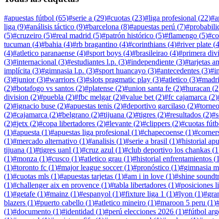
#
apuestas fútbol
(
65
)
#
serie a
(
29
)
#
cuotas
(
23
)
#
liga profesional
(
22
)
#
a
liga
(
9
)
#
análisis táctico
(
9
)
#
barcelona
(
8
)
#
apuestas perú
(
7
)
#
probabili
(
5
)
#
cruzeiro
(
5
)
#
real madrid
(
5
)
#
patrón histórico
(
5
)
#
flamengo
(
5
)
#
co
tucuman
(
4
)
#
bahia
(
4
)
#
rb bragantino
(
4
)
#
corinthians
(
4
)
#
river plate
(
(
4
)
#
atletico paranaense
(
4
)
#
sport boys
(
4
)
#
brasileirao
(
4
)
#
primera div
(
3
)
#
internacional
(
3
)
#
estudiantes l.p.
(
3
)
#
independiente
(
3
)
#
tarjetas a
implícita
(
3
)
#
gimnasia l.p.
(
3
)
#
sport huancayo
(
3
)
#
antecedentes
(
3
)
#
i
(
3
)
#
junior
(
3
)
#
warriors
(
3
)
#
slots pragmatic play
(
3
)
#
atletico
(
3
)
#
madr
(
2
)
#
botafogo vs santos
(
2
)
#
platense
(
2
)
#
union santa fe
(
2
)
#
huracan
(
2
division
(
2
)
#
puebla
(
2
)
#
fbc melgar
(
2
)
#
value bet
(
2
)
#
fc cajamarca
(
2
)
(
2
)
#
ignacio buse
(
2
)
#
apuestas tenis
(
2
)
#
deportivo garcilaso
(
2
)
#
torneo
(
2
)
#
cajamarca
(
2
)
#
belgrano
(
2
)
#
tijuana
(
2
)
#
tigres
(
2
)
#
resultados
(
2
)
#
s
(
2
)
#
jetx
(
2
)
#
copa libertadores
(
2
)
#
levante
(
2
)
#
clippers
(
2
)
#
cuotas fútb
(
1
)
#
apuesta
(
1
)
#
apuestas liga profesional
(
1
)
#
chapecoense
(
1
)
#
corner
(
1
)
#
mercado alternativo
(
1
)
#
analisis
(
1
)
#
serie a brasil
(
1
)
#
historial ap
tijuana
(
1
)
#
tigres uanl
(
1
)
#
cruz azul
(
1
)
#
club deportivo los chankas
(
1
(
1
)
#
monza
(
1
)
#
cusco
(
1
)
#
atletico grau
(
1
)
#
historial enfrentamientos
(
(
1
)
#
toronto fc
(
1
)
#
major league soccer
(
1
)
#
pronóstico
(
1
)
#
gimnasia m
(
1
)
#
cuotas mls
(
1
)
#
apuestas tarjetas
(
1
)
#
am i in love
(
1
)
#
shine soundt
(
1
)
#
challenger aix en provence
(
1
)
#
tabla libertadores
(
1
)
#
posiciones l
(
1
)
#
getafe
(
1
)
#
mainz
(
1
)
#
espanyol
(
1
)
#
fixture liga 1
(
1
)
#
lyon
(
1
)
#
gra
blazers
(
1
)
#
puerto cabello
(
1
)
#
atletico mineiro
(
1
)
#
maroon 5 peru
(
1
)
(
1
)
#
documento
(
1
)
#
identidad
(
1
)
#
perú elecciones 2026
(
1
)
#
fútbol arg