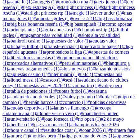
(
1
)
#
santa fe
(
1
)
#
nuggets
(
1
)
#
pronóstico nba
(
1
)
#
jetx juego
(
1
)
#
jetx
reseña
(
1
)
#
jetx estrategia
(
1
)
#
starlight princess
(
1
)
#
starlight princess
reseña
(
1
)
#
starlight princess rtp
(
1
)
#
magic
(
1
)
#
over under
(
1
)
#
mas
menos goles
(
1
)
#
apuestas goles
(
1
)
#
over 2.5
(
1
)
#
big bass bonanza
(
1
)
#
big bass bonanza reseña
(
1
)
#
big bass splash
(
1
)
#
como apostar
(
1
)
#
principiantes
(
1
)
#
guia apuestas
(
1
)
#
championship
(
1
)
#
futbol
ingles
(
1
)
#
tragamonedas volatilidad
(
1
)
#
slots alta volatilidad
(
1
)
#
bankroll casino
(
1
)
#
apuestas de valor
(
1
)
#
cuotas valor
(
1
)
#
fichajes futbol
(
1
)
#
transferencias
(
1
)
#
mercado fichajes
(
1
)
#
liga
española apuestas
(
1
)
#
pronosticos la liga
(
1
)
#
apuestas de corners
(
1
)
#
libertadores apuestas
(
1
)
#
equipos peruanos libertadores
(
1
)
#
mercados alternativos
(
1
)
#
peru eliminatorias
(
1
)
#
blanquirroja
(
1
)
#
nuevas tragamonedas
(
1
)
#
slots nuevos
(
1
)
#
lanzamientos slots
(
1
)
#
apuestas casino
(
1
)
#
inter miami
(
1
)
#
lafc
(
1
)
#
apuestas mls
(
1
)
#
lionel messi
(
1
)
#
osasco
(
1
)
#
sesi
(
1
)
#
sudamericano de clubes
voley
(
1
)
#
apuestas voley 2026
(
1
)
#
san martin
(
1
)
#
voley peru
(
1
)
#
tabla de posiciones
(
1
)
#
cuotas futbol
(
1
)
#
osasuna
(
1
)
#
sudamericano de voley
(
1
)
#
voley peruano
(
1
)
#
dolar
(
1
)
#
tipo de
cambio
(
1
)
#
hernán barcos
(
1
)
#
comercio
(
1
)
#
noticias deportivas
(
1
)
#
cuotas deportivas
(
1
)
#
lanus vs flamengo
(
1
)
#
recopa
sudamericana
(
1
)
#
donde ver en vivo
(
1
)
#
manchester united
(
1
)
#
universitario
(
1
)
#
joao fonseca
(
1
)
#
rio open
(
1
)
#
2 de mayo
(
1
)
#
benfica
(
1
)
#
psg vs monaco
(
1
)
#
champions league 2026
(
1
)
#
hora y canal
(
1
)
#
resultados coar
(
1
)
#
coar 2026
(
1
)
#
primera fase
(
1
)
#
unprg
(
1
)
#
noticias perú
(
1
)
#
liga peruana de voley
(
1
)
#
apuestas