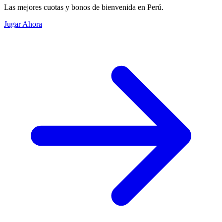
Las mejores cuotas y bonos de bienvenida en Perú.
Jugar Ahora