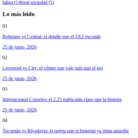
laliga
(
1
)
#
real sociedad
(
1
)
Lo más leído
01
Belgrano vs Central: el detalle que el 1X2 esconde
25 de junio, 2026
02
Liverpool vs City: el córner que vale más que el gol
25 de junio, 2026
03
Internacional-Cruzeiro: el 2.25 habla más claro que la historia
25 de junio, 2026
04
Tucumán vs Rivadavia: la tarjeta que el historial ya pinta amarilla