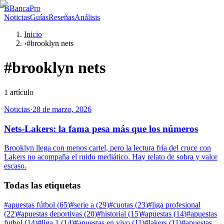
B
BancaPro
Noticias
Guías
Reseñas
Análisis
Inicio
›
#brooklyn nets
#
brooklyn nets
1
artículo
Noticias
·
28 de marzo, 2026
Nets-Lakers: la fama pesa más que los números
Brooklyn llega con menos cartel, pero la lectura fría del cruce con
Lakers no acompaña el ruido mediático. Hay relato de sobra y valor
escaso.
Todas las etiquetas
#
apuestas fútbol
(
65
)
#
serie a
(
29
)
#
cuotas
(
23
)
#
liga profesional
(
22
)
#
apuestas deportivas
(
20
)
#
historial
(
15
)
#
apuestas
(
14
)
#
apuestas
futbol
(
14
)
#
liga 1
(
14
)
#
apuestas en vivo
(
11
)
#
lakers
(
11
)
#
apuestas