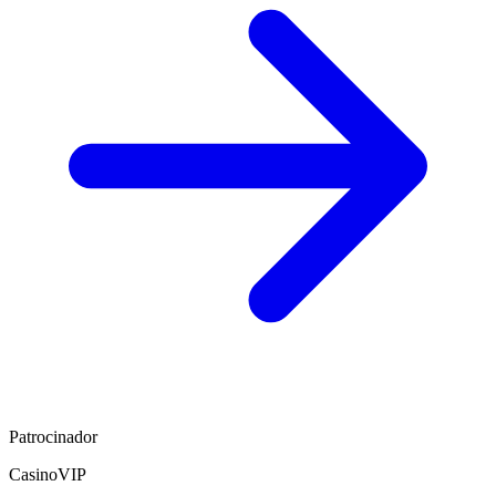
Patrocinador
CasinoVIP